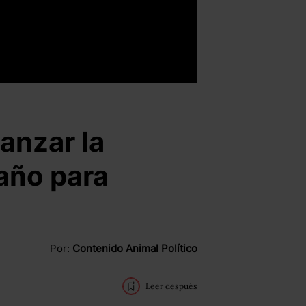
anzar la
año para
Por:
Contenido Animal Político
Leer después