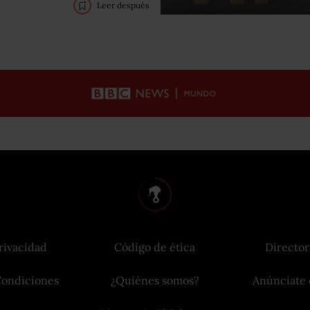
Leer después
rivacidad
Código de ética
Director
Condiciones
¿Quiénes somos?
Anúnciate 