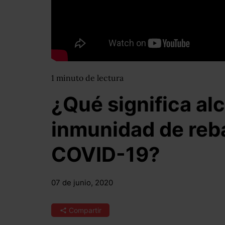
1
minuto
de lectura
¿Qué significa alc
inmunidad de reb
COVID-19?
07 de junio, 2020
Compartir