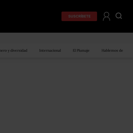
SUSCRÍBETE
ero y diversidad
Internacional
El Plumaje
Hablemos de