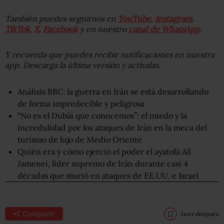
También puedes seguirnos en
YouTube
,
Instagram
,
TikTok
,
X
,
Facebook
y en nuestro
canal de WhatsApp
.
Y recuerda que puedes recibir notificaciones en nuestra
app. Descarga la última versión y actívalas.
Análisis BBC: la guerra en Irán se está desarrollando
de forma impredecible y peligrosa
“No es el Dubái que conocemos”: el miedo y la
incredulidad por los ataques de Irán en la meca del
turismo de lujo de Medio Oriente
Quién era y cómo ejerció el poder el ayatolá Alí
Jamenei, líder supremo de Irán durante casi 4
décadas que murió en ataques de EE.UU. e Israel
Compartir
Leer después