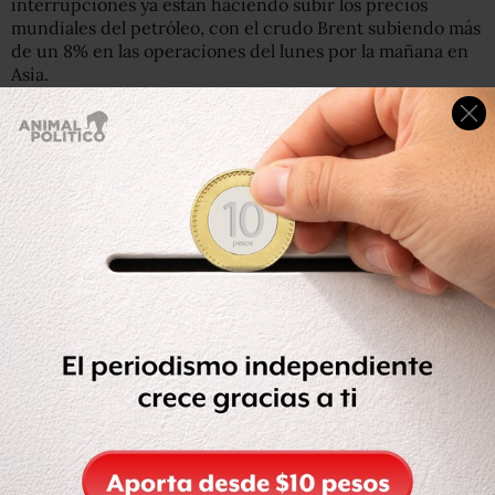
interrupciones ya están haciendo subir los precios
mundiales del petróleo, con el crudo Brent subiendo más
de un 8% en las operaciones del lunes por la mañana en
Asia.
Getty Images
Fotografía de archivo del transporte marítimo en el
estrecho de Ormuz, que ahora se ha paralizado.