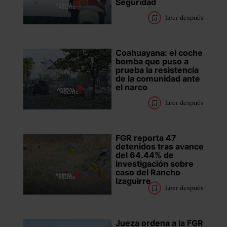
Seguridad
Leer después
Coahuayana: el coche
bomba que puso a
prueba la resistencia
de la comunidad ante
el narco
Leer después
FGR reporta 47
detenidos tras avance
del 64.44% de
investigación sobre
caso del Rancho
Izaguirre
Leer después
Jueza ordena a la FGR