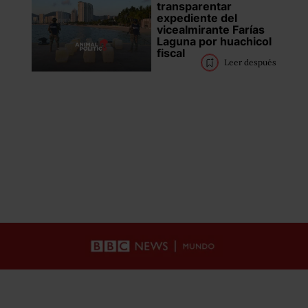
transparentar
expediente del
vicealmirante Farías
Laguna por huachicol
fiscal
Leer después