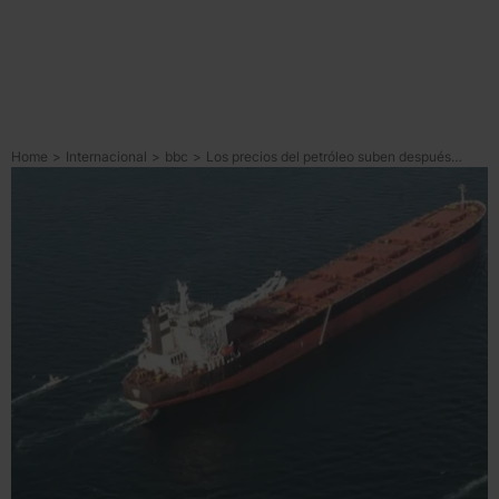
Home
>
Internacional
>
bbc
>
Los precios del petróleo suben después de que 3 buques fueran atacados cerca del estrecho de Ormuz