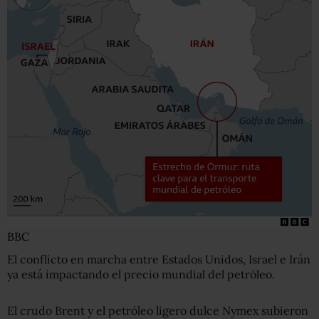
BBC
El conflicto en marcha entre Estados Unidos, Israel e Irán
ya está impactando el precio mundial del petróleo.
El crudo Brent y el petróleo ligero dulce Nymex subieron