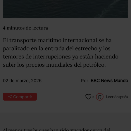
4
minutos
de lectura
El transporte marítimo internacional se ha
paralizado en la entrada del estrecho y los
temores de interrupciones ya están haciendo
subir los precios mundiales del petróleo.
02 de marzo, 2026
Por:
BBC News Mundo
Compartir
Leer después
0
Al menos tres buques han sido atacados cerca del