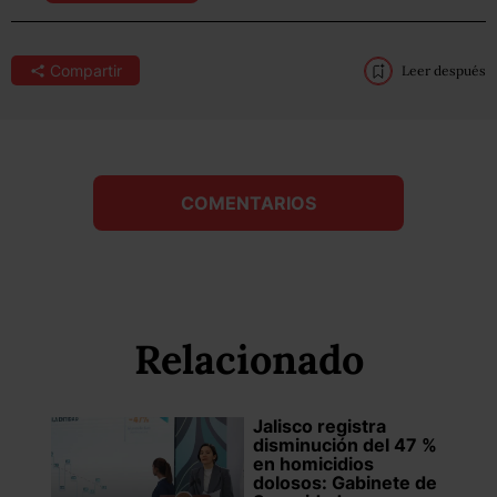
Compartir
Leer después
COMENTARIOS
Relacionado
Jalisco registra
disminución del 47 %
en homicidios
dolosos: Gabinete de