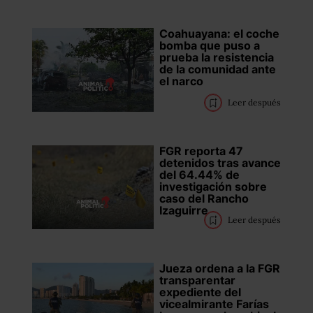
Coahuayana: el coche
bomba que puso a
prueba la resistencia
de la comunidad ante
el narco
Leer después
FGR reporta 47
detenidos tras avance
del 64.44% de
investigación sobre
caso del Rancho
Izaguirre
Leer después
Jueza ordena a la FGR
transparentar
expediente del
vicealmirante Farías