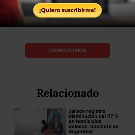
Compartir
Leer después
COMENTARIOS
Relacionado
Jalisco registra
disminución del 47 %
en homicidios
dolosos: Gabinete de
Seguridad