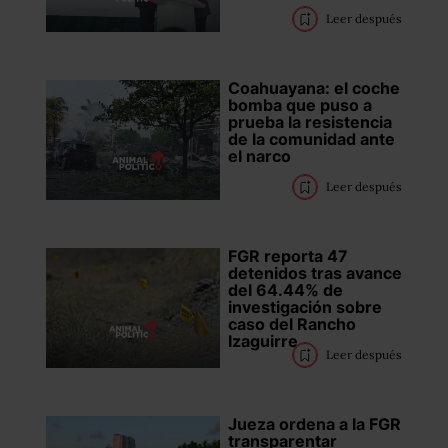
Leer después
Coahuayana: el coche
bomba que puso a
prueba la resistencia
de la comunidad ante
el narco
Leer después
FGR reporta 47
detenidos tras avance
del 64.44% de
investigación sobre
caso del Rancho
Izaguirre
Leer después
Jueza ordena a la FGR
transparentar