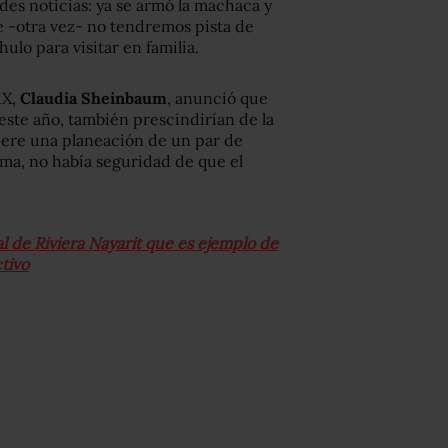
es noticias: ya se armó la machaca y
e -otra vez- no tendremos pista de
hulo para visitar en familia.
MX,
Claudia Sheinbaum
, anunció que
este año, también prescindirían de la
uiere una planeación de un par de
ma, no había seguridad de que el
al de Riviera Nayarit que es ejemplo de
ctivo