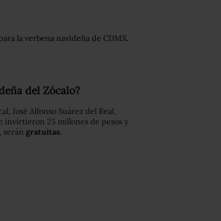
deña del Zócalo?
cal, José Alfonso Suárez del Real,
le invirtieron 25 millones de pesos y
, serán
gratuitas
.