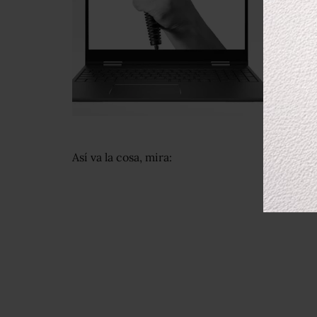
Así va la cosa, mira: