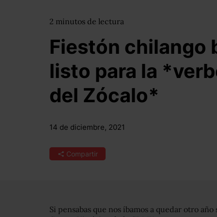
2
minutos
de lectura
Fiestón chilango b
listo para la *ve
del Zócalo*
14 de diciembre, 2021
Compartir
Si pensabas que nos íbamos a quedar otro año 