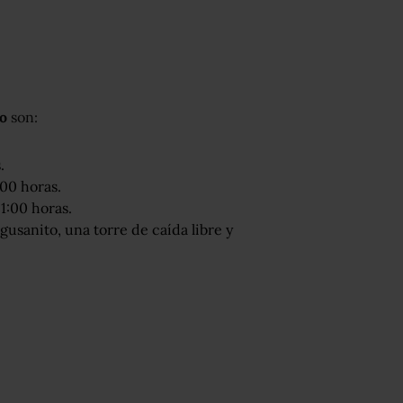
lo
son:
.
:00 horas.
1:00 horas.