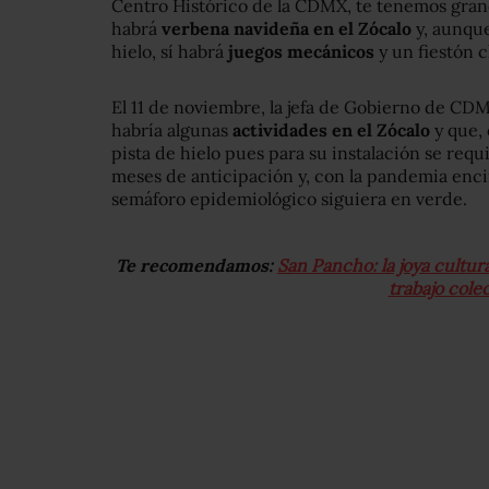
Centro Histórico de la CDMX, te tenemos grand
habrá
verbena navideña en el Zócalo
y, aunqu
hielo, sí habrá
juegos mecánicos
y un fiestón c
El 11 de noviembre, la jefa de Gobierno de CD
habría algunas
actividades en el Zócalo
y que, 
pista de hielo pues para su instalación se req
meses de anticipación y, con la pandemia enci
semáforo epidemiológico siguiera en verde.
Te recomendamos:
San Pancho: la joya cultur
trabajo cole