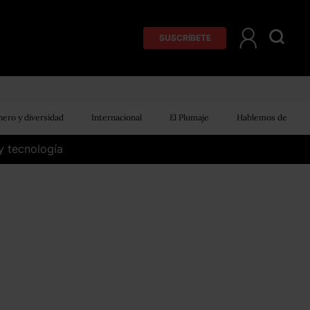
SUSCRÍBETE
ero y diversidad
Internacional
El Plumaje
Hablemos de
y tecnología