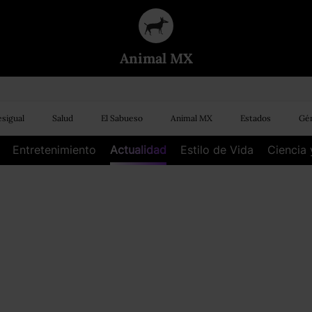
Animal MX
sigual
Salud
El Sabueso
Animal MX
Estados
Gén
Entretenimiento
Actualidad
Estilo de Vida
Ciencia 