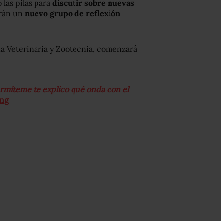
las pilas para
discutir sobre nuevas
arán un
nuevo grupo de reflexión
ina Veterinaria y Zootecnia, comenzará
permíteme te explico qué onda con el
ing