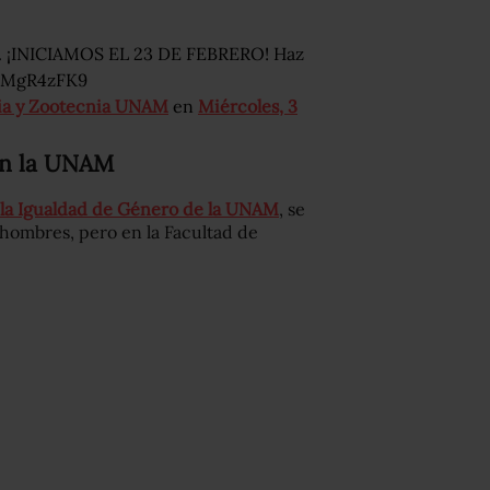
es. ¡INICIAMOS EL 23 DE FEBRERO! Haz
vzMgR4zFK9
ria y Zootecnia UNAM
en
Miércoles, 3
en la UNAM
 la Igualdad de Género de la UNAM
, se
 hombres, pero en la Facultad de