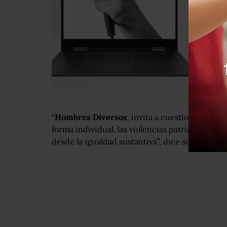
“
Hombres Diversos
, invita a cuestionarnos c
forma individual, las violencias patriarcales a
desde la igualdad sustantiva”, dice su página d