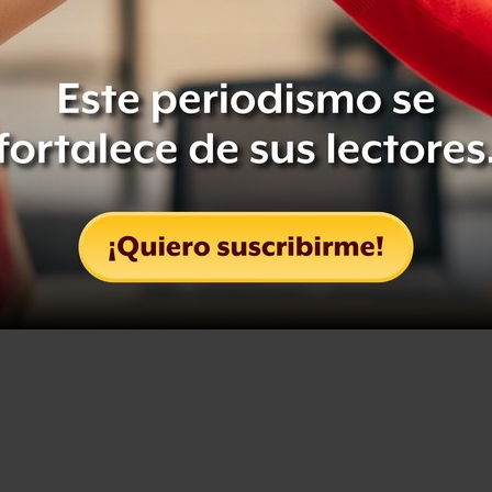
ontinuamente, desde lo colectivo y de
prendidas y con ello relacionarnos
e internet.