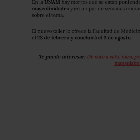
En la
UNAM
hay morros que se están poniendo 
masculinidades
y en un par de semanas inici
sobre el tema.
El nuevo taller lo ofrece la Facultad de Medic
el
23 de febrero y concluirá el 3 de agosto
.
Te puede interesar:
De vato a vato: mira, 
mansplain