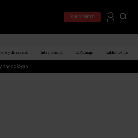
SUSCRÍBETE
ero y diversidad
Internacional
El Plumaje
Hablemos de
y tecnología