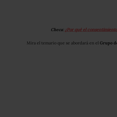
Checa:
¿Por qué el consentimiento 
Mira el temario que se abordará en el
Grupo d