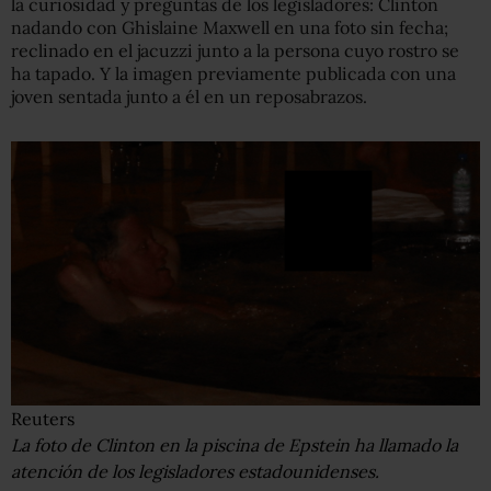
la curiosidad y preguntas de los legisladores: Clinton
nadando con Ghislaine Maxwell en una foto sin fecha;
reclinado en el jacuzzi junto a la persona cuyo rostro se
ha tapado. Y la imagen previamente publicada con una
joven sentada junto a él en un reposabrazos.
Reuters
La foto de Clinton en la piscina de Epstein ha llamado la
atención de los legisladores estadounidenses.