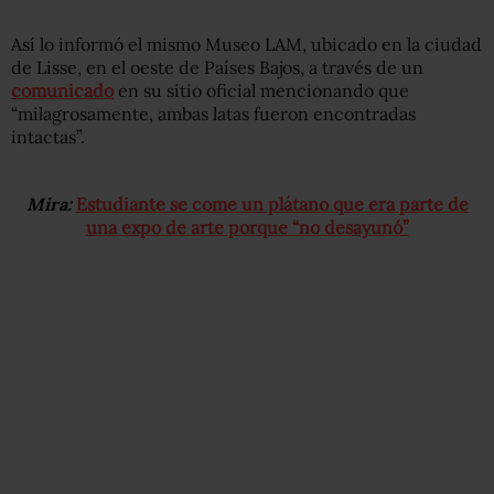
Así lo informó el mismo Museo LAM, ubicado en la ciudad
de Lisse, en el oeste de Países Bajos, a través de un
comunicado
en su sitio oficial mencionando que
“milagrosamente, ambas latas fueron encontradas
intactas”.
Mira:
Estudiante se come un plátano que era parte de
una expo de arte porque “no desayunó”