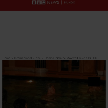
Home
>
Internacional
>
bbc
>
Cómo Ghislaine Maxwell llevó a Bill Clinton al círculo de Jeffrey Epstein