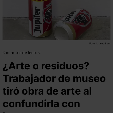
Foto: Museo Lam
2
minutos
de lectura
¿Arte o residuos?
Trabajador de museo
tiró obra de arte al
confundirla con