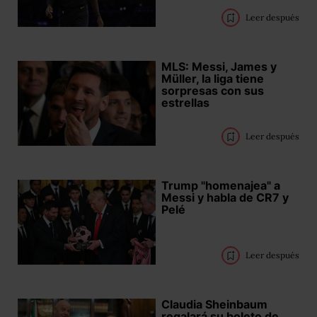
Leer después
MLS: Messi, James y
Müller, la liga tiene
sorpresas con sus
estrellas
Leer después
Trump "homenajea" a
Messi y habla de CR7 y
Pelé
Leer después
Claudia Sheinbaum
regalará su boleto de