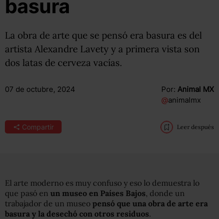
basura
La obra de arte que se pensó era basura es del
artista Alexandre Lavety y a primera vista son
dos latas de cerveza vacías.
07 de octubre, 2024
Por:
Animal MX
@
animalmx
Compartir
Leer después
El arte moderno es muy confuso y eso lo demuestra lo
que pasó en
un museo en Países Bajos
, donde un
trabajador de un museo
pensó que una obra de arte era
basura y la desechó con otros residuos
.