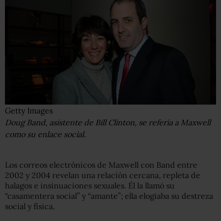
Getty Images
Doug Band, asistente de Bill Clinton, se refería a Maxwell
como su enlace social.
Los correos electrónicos de Maxwell con Band entre
2002 y 2004 revelan una relación cercana, repleta de
halagos e insinuaciones sexuales. Él la llamó su
“casamentera social” y “amante”; ella elogiaba su destreza
social y física.