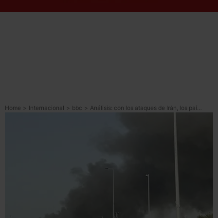
Home
>
Internacional
>
bbc
>
Análisis: con los ataques de Irán, los países del Golfo han pagado el precio de su alianza con EU