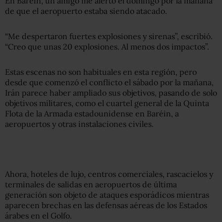
En Baréin, un amigo me alertó el domingo por la mañana
de que el aeropuerto estaba siendo atacado.
“Me despertaron fuertes explosiones y sirenas”, escribió.
“Creo que unas 20 explosiones. Al menos dos impactos”.
Estas escenas no son habituales en esta región, pero
desde que comenzó el conflicto el sábado por la mañana,
Irán parece haber ampliado sus objetivos, pasando de solo
objetivos militares, como el cuartel general de la Quinta
Flota de la Armada estadounidense en Baréin, a
aeropuertos y otras instalaciones civiles.
Ahora, hoteles de lujo, centros comerciales, rascacielos y
terminales de salidas en aeropuertos de última
generación son objeto de ataques esporádicos mientras
aparecen brechas en las defensas aéreas de los Estados
árabes en el Golfo.