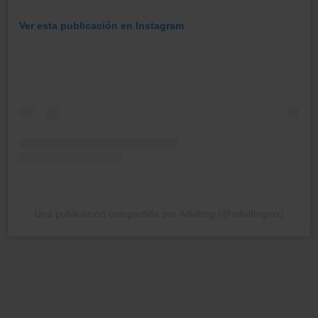
Ver esta publicación en Instagram
Una publicación compartida por Adulting (@adultingmx)