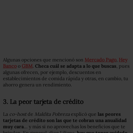
Algunas opciones que mencionó son
Mercado Pago
,
Hey
Banco
o
GBM
.
Checa cuál se adapta a lo que buscas
, pues
algunas ofrecen, por ejemplo, descuentos en
establecimientos de comida rápida y otras, en cambio, tu
ahorro genera un rendimiento.
3. La peor tarjeta de crédito
La
co-host
de
Maldita Pobreza
explicó que
las peores
tarjetas de crédito son las que te cobran una anualidad
muy cara
… y más si no aprovechas los beneficios que te
brindan. En general, dice Liliana,
hay que tener cuidado