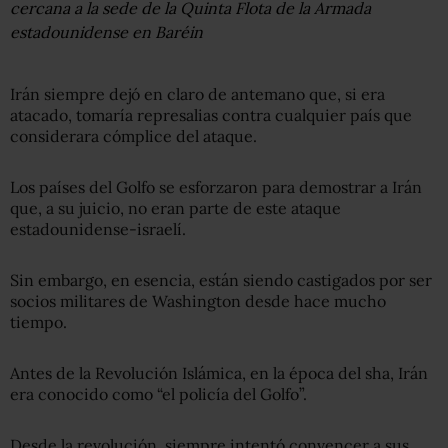
cercana a la sede de la Quinta Flota de la Armada
estadounidense en Baréin
Irán siempre dejó en claro de antemano que, si era
atacado, tomaría represalias contra cualquier país que
considerara cómplice del ataque.
Los países del Golfo se esforzaron para demostrar a Irán
que, a su juicio, no eran parte de este ataque
estadounidense-israelí.
Sin embargo, en esencia, están siendo castigados por ser
socios militares de Washington desde hace mucho
tiempo.
Antes de la Revolución Islámica, en la época del sha, Irán
era conocido como “el policía del Golfo”.
Desde la revolución, siempre intentó convencer a sus