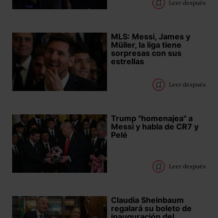
Leer después
MLS: Messi, James y
Müller, la liga tiene
sorpresas con sus
estrellas
Leer después
Trump "homenajea" a
Messi y habla de CR7 y
Pelé
Leer después
Claudia Sheinbaum
regalará su boleto de
inauguración del