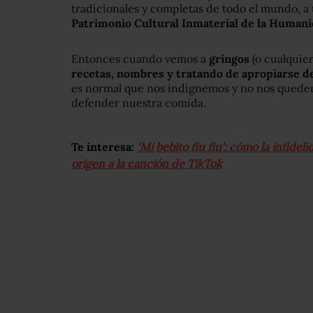
tradicionales y completas de todo el mundo, a
Patrimonio Cultural Inmaterial de la Human
Entonces cuando vemos a
gringos
(o cualquie
recetas, nombres y tratando de apropiarse de 
es normal que nos indignemos y no nos quedem
defender nuestra comida.
Te interesa:
‘Mi bebito fiu fiu’: cómo la infid
origen a la canción de TikTok