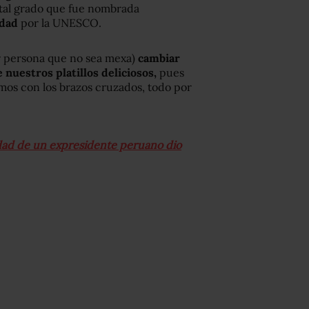
 tal grado que fue nombrada
idad
por la UNESCO.
r persona que no sea mexa)
cambiar
nuestros platillos deliciosos,
pues
os con los brazos cruzados, todo por
elidad de un expresidente peruano dio