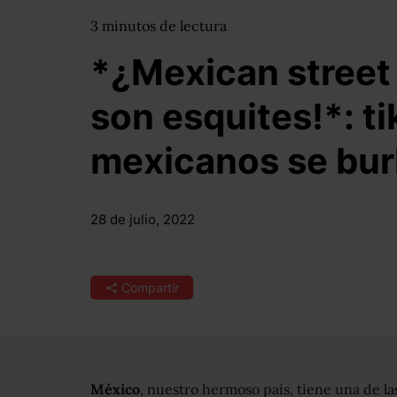
3
minutos
de lectura
*¿Mexican street
son esquites!*: t
mexicanos se bur
28 de julio, 2022
Compartir
México
, nuestro hermoso país, tiene una de l