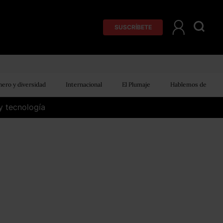
SUSCRÍBETE
ero y diversidad
Internacional
El Plumaje
Hablemos de
y tecnología