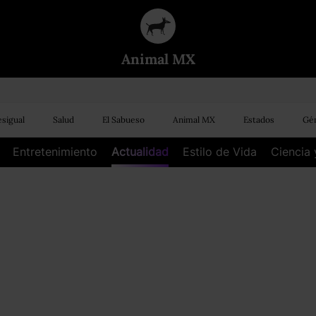
Animal MX
sigual
Salud
El Sabueso
Animal MX
Estados
Gén
Entretenimiento
Actualidad
Estilo de Vida
Ciencia 