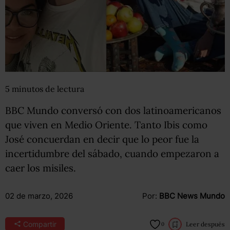
5
minutos
de lectura
BBC Mundo conversó con dos latinoamericanos
que viven en Medio Oriente. Tanto Ibis como
José concuerdan en decir que lo peor fue la
incertidumbre del sábado, cuando empezaron a
caer los misiles.
02 de marzo, 2026
Por:
BBC News Mundo
Compartir
Leer después
0