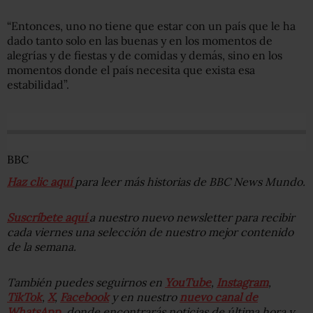
“Entonces, uno no tiene que estar con un país que le ha
dado tanto solo en las buenas y en los momentos de
alegrías y de fiestas y de comidas y demás, sino en los
momentos donde el país necesita que exista esa
estabilidad”.
BBC
Haz clic aquí
para leer más historias de BBC News Mundo.
Suscríbete aquí
a nuestro nuevo newsletter para recibir
cada viernes una selección de nuestro mejor contenido
de la semana.
También puedes seguirnos en
YouTube
,
Instagram
,
TikTok
,
X
,
Facebook
y en nuestro
nuevo canal de
WhatsApp
, donde encontrarás noticias de última hora y