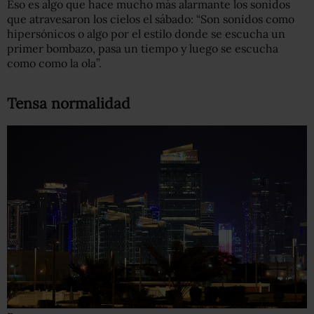
Eso es algo que hace mucho más alarmante los sonidos
que atravesaron los cielos el sábado: “Son sonidos como
hipersónicos o algo por el estilo donde se escucha un
primer bombazo, pasa un tiempo y luego se escucha
como como la ola”.
Tensa normalidad