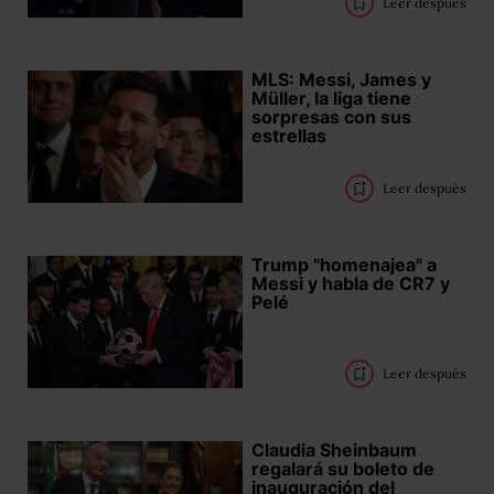
Leer después
MLS: Messi, James y
Müller, la liga tiene
sorpresas con sus
estrellas
Leer después
Trump "homenajea" a
Messi y habla de CR7 y
Pelé
Leer después
Claudia Sheinbaum
regalará su boleto de
inauguración del