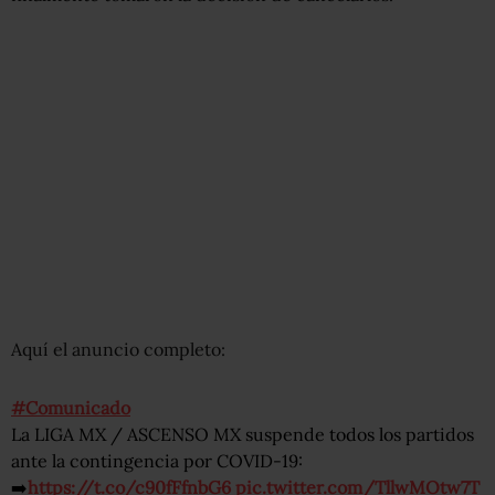
Aquí el anuncio completo:
#Comunicado
La LIGA MX / ASCENSO MX suspende todos los partidos
ante la contingencia por COVID-19:
➡️
https://t.co/c90fFfnbG6
pic.twitter.com/TllwMOtw7T