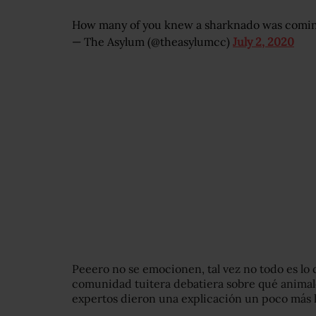
How many of you knew a sharknado was comi
— The Asylum (@theasylumcc)
July 2, 2020
Peeero no se emocionen, tal vez no todo es lo
comunidad tuitera debatiera sobre qué animale
expertos dieron una explicación un poco más l