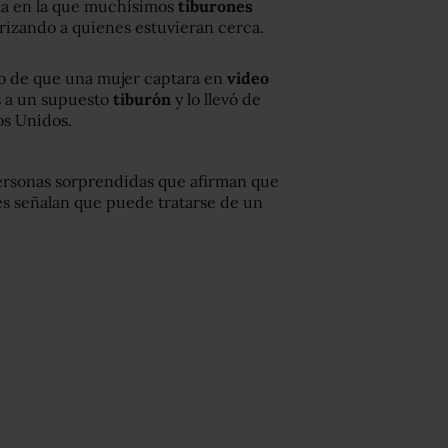
ula en la que muchísimos
tiburones
orizando a quienes estuvieran cerca.
ego de que una mujer captara en
video
s a un supuesto
tiburón
y lo llevó de
os Unidos.
 personas sorprendidas que afirman que
es señalan que puede tratarse de un