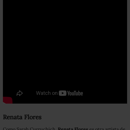
Renata Flores
Como Sarah Curruchich,
Renata Flores
es otra artista de