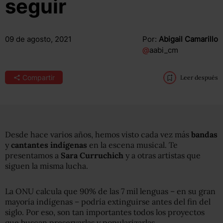
seguir
09 de agosto, 2021
Por:
Abigail Camarillo
@
aabi_cm
Compartir
Leer después
Desde hace varios años, hemos visto cada vez más
bandas
y
cantantes indígenas
en la escena musical. Te
presentamos a
Sara Curruchich
y a otras artistas que
siguen la misma lucha.
La ONU calcula que 90% de las 7 mil lenguas – en su gran
mayoría indígenas – podría extinguirse antes del fin del
siglo. Por eso, son tan importantes todos los proyectos
que buscan preservarlas y popularizarlas.