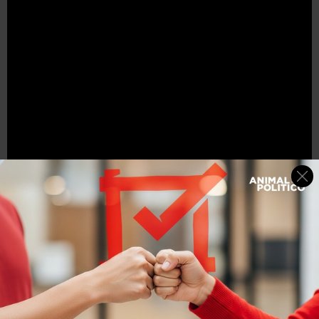
María Reyna González – Soprano Mixe
No solo el rap y el rock son las armas de lucha que ofrece
la música. Entre las
artistas indígenas
también