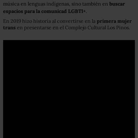
música en lenguas indígenas, sino también en
buscar
espacios para la comunicad LGBTI+
.
En 2019 hizo historia al convertirse en la
primera mujer
trans
en presentarse en el Complejo Cultural Los Pinos.