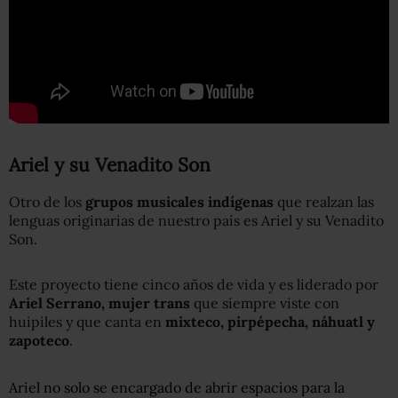
Ariel y su Venadito Son
Otro de los
grupos musicales indígenas
que realzan las
lenguas originarias de nuestro país es Ariel y su Venadito
Son.
Este proyecto tiene cinco años de vida y es liderado por
Ariel Serrano, mujer trans
que siempre viste con
huipiles y que canta en
mixteco, pirpépecha, náhuatl y
zapoteco
.
Ariel no solo se encargado de abrir espacios para la