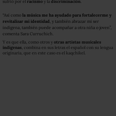
sufrió por el
racismo
y la
discriminación
.
“Así como
la música me ha ayudado para fortalecerme y
revitalizar mi identidad
, y también abrazar mi ser
indígena, también puede acompañar a otra niña o joven”,
comenta Sara Curruchich.
Y es que ella, como otros y
otras artistas musicales
indígenas
, combina en sus letras el español con su lengua
originaria, que en este caso es el kaqchikel.