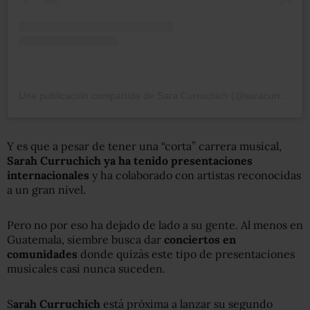
Una publicación compartida de Sara Curruchich (@saracurruchich)
Y es que a pesar de tener una “corta” carrera musical,
Sarah Curruchich ya ha tenido presentaciones
internacionales
y ha colaborado con artistas reconocidas
a un gran nivel.
Pero no por eso ha dejado de lado a su gente. Al menos en
Guatemala, siembre busca dar
conciertos en
comunidades
donde quizás este tipo de presentaciones
musicales casi nunca suceden.
S
arah Curruchich
está próxima a lanzar su segundo