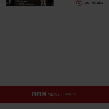
Leer después