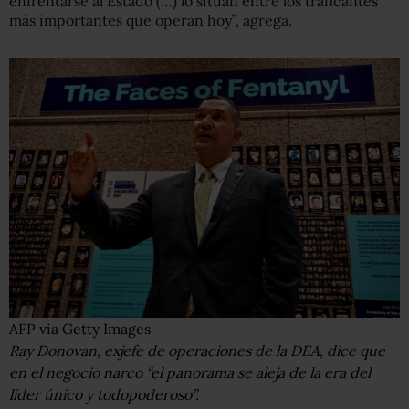
enfrentarse al Estado (…) lo sitúan entre los traficantes
más importantes que operan hoy”, agrega.
AFP via Getty Images
Ray Donovan, exjefe de operaciones de la DEA, dice que
en el negocio narco “el panorama se aleja de la era del
líder único y todopoderoso”.