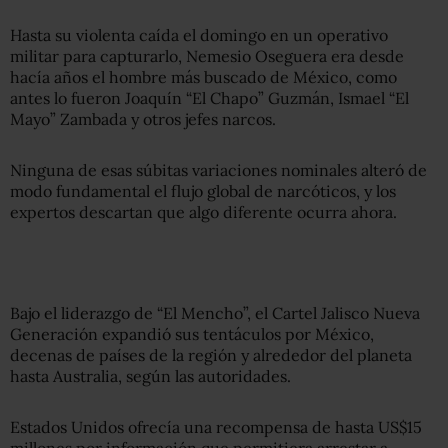
Hasta su violenta caída el domingo en un operativo
militar para capturarlo, Nemesio Oseguera era desde
hacía años el hombre más buscado de México, como
antes lo fueron Joaquín “El Chapo” Guzmán, Ismael “El
Mayo” Zambada y otros jefes narcos.
Ninguna de esas súbitas variaciones nominales alteró de
modo fundamental el flujo global de narcóticos, y los
expertos descartan que algo diferente ocurra ahora.
Bajo el liderazgo de “El Mencho”, el Cartel Jalisco Nueva
Generación expandió sus tentáculos por México,
decenas de países de la región y alrededor del planeta
hasta Australia, según las autoridades.
Estados Unidos ofrecía una recompensa de hasta US$15
millones por información que permitiera arrestar a