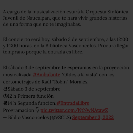
A cargo de la musicalización estará la Orquesta Sinfónica
Juvenil de Naucalpan, que te hará vivir grandes historias
de una forma que no te imaginabas.
El concierto será hoy, sábado 3 de septiembre, a las 12:00
y 14:00 horas, en la Biblioteca Vasconcelos. Procura llegar
temprano porque la entrada es libre.
El sábado 3 de septiembre te esperamos en la proyección
musicalizada
#Ambulante
"Oídos a la vista" con los
cortometrajes de Raúl "Robin" Morales.
📆Sábado 3 de septiembre
🕓12 h Primera función
📆14 h Segunda función.
#EntradaLibre
Programación 👇
pic.twitter.com/NtNwNAtawZ
— Biblio Vasconcelos (@VSCLS)
September 3, 2022