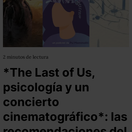
2
minutos
de lectura
*The Last of Us,
psicología y un
concierto
cinematográfico*: las
recomendaciones del