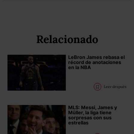
Relacionado
LeBron James rebasa el
récord de anotaciones
en la NBA
Leer después
MLS: Messi, James y
Müller, la liga tiene
sorpresas con sus
estrellas