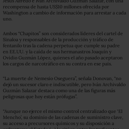
Jesús Alfredo e Iván Archivaldo Guzmán Salazar, con una
recompensa de hasta US$10 millones ofrecida por
Washington a cambio de información para arrestar a cada
uno.
Ambos “Chapitos” son considerados líderes del cartel de
Sinaloa y responsables de la producción y tráfico de
fentanilo tras la cadena perpetua que cumple su padre
en EE.UU. y la caída de sus hermanastros Joaquín y
Ovidio Guzmán López, quienes el año pasado aceptaron
los cargos de narcotráfico en su contra en ese país.
“La muerte de Nemesio Oseguera”, señala Donovan, “no
dejó un sucesor claro e indiscutible, pero Iván Archivaldo
Guzmán Salazar destaca como una de las figuras más
peligrosas que hoy están prófugas”.
“Aunque no ejerce el mismo control centralizado que ‘El
Mencho’, su dominio de las cadenas de suministro clave,
su acceso a precursores químicos y su disposición a