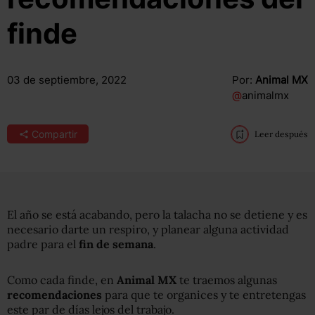
finde
03 de septiembre, 2022
Por:
Animal MX
@
animalmx
Compartir
Leer después
El año se está acabando, pero la talacha no se detiene y es
necesario darte un respiro, y planear alguna actividad
padre para el
fin de semana
.
Como cada finde, en
Animal MX
te traemos algunas
recomendaciones
para que te organices y te entretengas
este par de días lejos del trabajo.