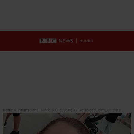
Home
>
Internacional
>
bbc
>
El caso de Yulixa Toloza, la mujer que se realizó una cirugía estética, desapareció y luego fue hallada muerta