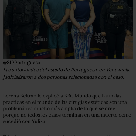
@SIPPortuguesa
Las autoridades del estado de Portuguesa, en Venezuela,
judicializaron a dos personas relacionadas con el caso.
Lorena Beltrán le explicó a BBC Mundo que las malas
prácticas en el mundo de las cirugías estéticas son una
problemática mucho más amplia de lo que se cree,
porque no todos los casos terminan en una muerte como
sucedió con Yulixa.