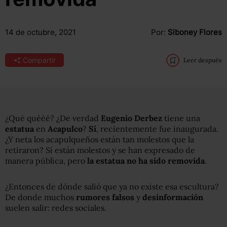
14 de octubre, 2021
Por:
Siboney Flores
Compartir
Leer después
¿Qué quééé? ¿De verdad
Eugenio Derbez
tiene una
estatua
en
Acapulco
?
Sí
, recientemente fue inaugurada.
¿Y neta los acapulqueños están tan molestos que la
retiraron? Sí están molestos y se han expresado de
manera pública, pero
la estatua no ha sido removida
.
¿Entonces de dónde salió que ya no existe esa escultura?
De donde muchos
rumores
falsos
y
desinformación
suelen salir: redes sociales.