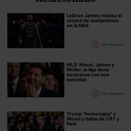
LeBron James rebasa el
récord de anotaciones
en la NBA
Leer después
MLS: Messi, James y
Müller, la liga tiene
sorpresas con sus
estrellas
Leer después
Trump "homenajea" a
Messi y habla de CR7 y
Pelé