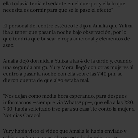
ella todavía tenía el sedante en el cuerpo, y ella lo que
necesita es dormir para que se le pase el efecto”.
El personal del centro estético le dijo a Amalia que Yulixa
iba a tener que pasar la noche bajo observación, por lo
que tendría que buscarle ropa adicional y elementos de
aseo.
Amalia dejó dormida a Yulixa a las 4 de la tarde y, cuando
una segunda amiga, Yury Mora, llegó con otras mujeres al
centro a pasar la noche con ella sobre las 7:40 pm, se
dieron cuenta de que algo estaba mal.
“Nos dejan como media hora esperando, para después
informarnos —siempre vía WhatsApp—, que ella a las 7:20,
7:30, había solicitado irse para su casa”, le contó la mujer a
Noticias Caracol.
Yury había visto el video que Amalia le había enviado y
sabía que Yulixa no estaba en estado de salir por su