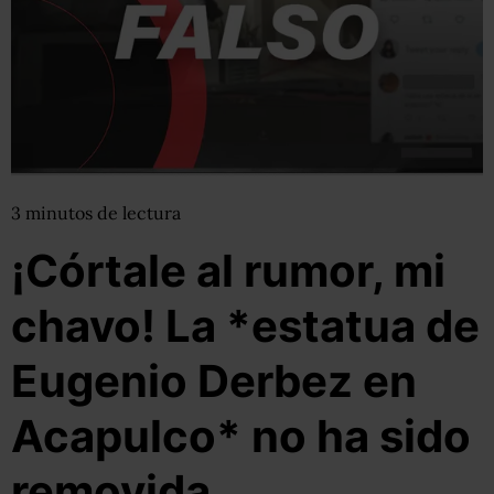
3
minutos
de lectura
¡Córtale al rumor, mi
chavo! La *estatua de
Eugenio Derbez en
Acapulco* no ha sido
removida