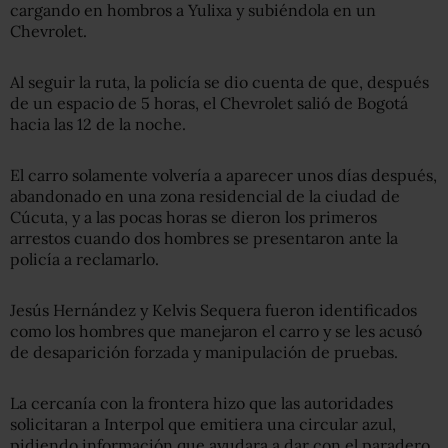
cargando en hombros a Yulixa y subiéndola en un
Chevrolet.
Al seguir la ruta, la policía se dio cuenta de que, después
de un espacio de 5 horas, el Chevrolet salió de Bogotá
hacia las 12 de la noche.
El carro solamente volvería a aparecer unos días después,
abandonado en una zona residencial de la ciudad de
Cúcuta, y a las pocas horas se dieron los primeros
arrestos cuando dos hombres se presentaron ante la
policía a reclamarlo.
Jesús Hernández y Kelvis Sequera fueron identificados
como los hombres que manejaron el carro y se les acusó
de desaparición forzada y manipulación de pruebas.
La cercanía con la frontera hizo que las autoridades
solicitaran a Interpol que emitiera una circular azul,
pidiendo información que ayudara a dar con el paradero