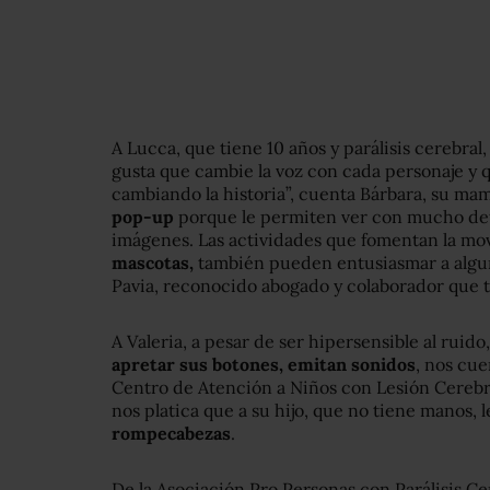
A Lucca, que tiene 10 años y parálisis cerebral
gusta que cambie la voz con cada personaje y 
cambiando la historia”, cuenta Bárbara, su ma
pop-up
porque le permiten ver con mucho det
imágenes. Las actividades que fomentan la mo
mascotas,
también pueden entusiasmar a algu
Pavia, reconocido abogado y colaborador que ti
A Valeria, a pesar de ser hipersensible al ruido
apretar sus botones, emitan sonidos
, nos cue
Centro de Atención a Niños con Lesión Cerebra
nos platica que a su hijo, que no tiene manos,
rompecabezas
.
De la Asociación Pro Personas con Parálisis C