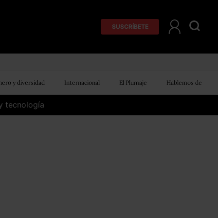
SUSCRÍBETE
ero y diversidad
Internacional
El Plumaje
Hablemos de
y tecnología