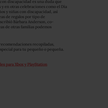
go con discapacidad es una duda que
 y en otras celebraciones como el Día
ños y niñas con discapacidad, así
as de regalos por tipo de
scribió Bárbara Anderson, co-
eas de otras familias podemos
 recomendaciones recopiladas,
especial para tu pequeño o pequeña.
les para Xbox y PlayStation