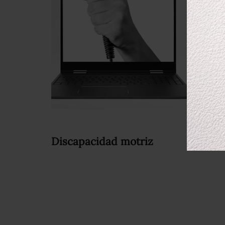
Discapacidad motriz