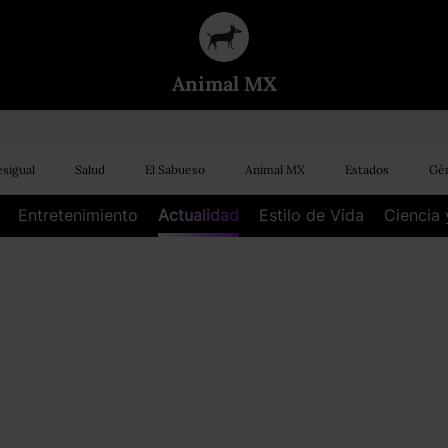
Animal MX
sigual
Salud
El Sabueso
Animal MX
Estados
Gén
Entretenimiento
Actualidad
Estilo de Vida
Ciencia 