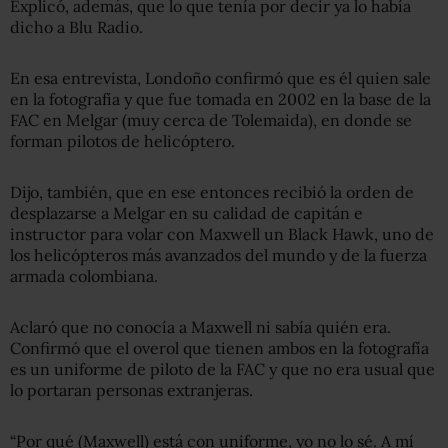
Explicó, además, que lo que tenía por decir ya lo había
dicho a Blu Radio.
En esa entrevista, Londoño confirmó que es él quien sale
en la fotografía y que fue tomada en 2002 en la base de la
FAC en Melgar (muy cerca de Tolemaida), en donde se
forman pilotos de helicóptero.
Dijo, también, que en ese entonces recibió la orden de
desplazarse a Melgar en su calidad de capitán e
instructor para volar con Maxwell un Black Hawk, uno de
los helicópteros más avanzados del mundo y de la fuerza
armada colombiana.
Aclaró que no conocía a Maxwell ni sabía quién era.
Confirmó que el overol que tienen ambos en la fotografía
es un uniforme de piloto de la FAC y que no era usual que
lo portaran personas extranjeras.
“Por qué (Maxwell) está con uniforme, yo no lo sé. A mí