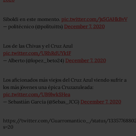
Siboldi en este momento.
pic.twitter.com/jx5GAHkBvV
— politécnico (@polituitts)
December 7, 2020
Los de las Chivas y el Cruz Azul
pic.twitter.com/URhRdUYk1F
— Alberto (@lopez_beto24)
December 7, 2020
Los aficionados más viejos del Cruz Azul viendo sufrir a
los más jóvenes una épica Cruzazuleada:
pic.twitter.com/UB9lwkSHea
— Sebastián García (@Sebas_JCG)
December 7, 2020
https://twitter.com/Guarromantico_/status/1335776880
s=20