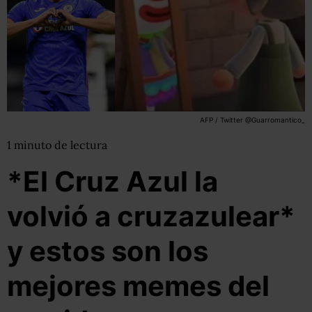
AFP / Twitter @Guarromantico_
1
minuto
de lectura
*El Cruz Azul la
volvió a cruzazulear*
y estos son los
mejores memes del