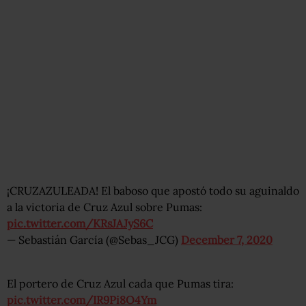
¡CRUZAZULEADA! El baboso que apostó todo su aguinaldo
a la victoria de Cruz Azul sobre Pumas:
pic.twitter.com/KRsJAJyS6C
— Sebastián García (@Sebas_JCG)
December 7, 2020
El portero de Cruz Azul cada que Pumas tira:
pic.twitter.com/IR9Pi8O4Ym