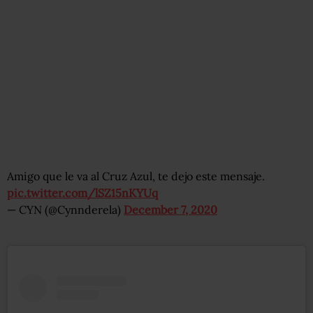
Amigo que le va al Cruz Azul, te dejo este mensaje.
pic.twitter.com/lSZ15nKYUq
— CYN (@Cynnderela)
December 7, 2020