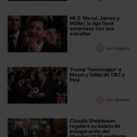
MLS: Messi, James y
Müller, la liga tiene
sorpresas con sus
estrellas
Leer después
Trump "homenajea" a
Messi y habla de CR7 y
Pelé
Leer después
Claudia Sheinbaum
regalará su boleto de
inauguración del
Mundial 2026 mediante