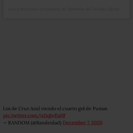
Una publicación compartida de Memelas de Orizaba (@memelasdeorizaba)
Los de Cruz Azul viendo el cuarto gol de Pumas
pic.twitter.com/n11qbvExHf
— RANDOM (@Randeidad)
December 7, 2020