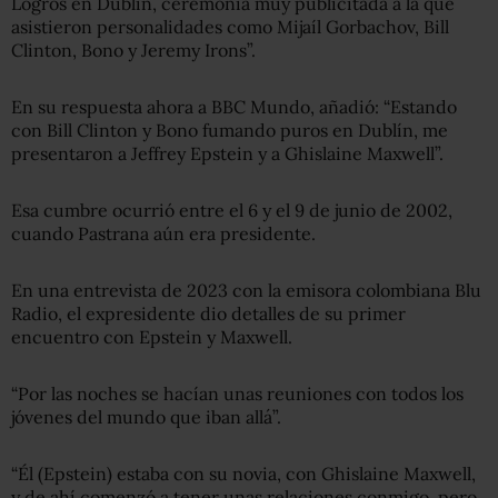
Logros en Dublín, ceremonia muy publicitada a la que
asistieron personalidades como Mijaíl Gorbachov, Bill
Clinton, Bono y Jeremy Irons”.
En su respuesta ahora a BBC Mundo, añadió: “Estando
con Bill Clinton y Bono fumando puros en Dublín, me
presentaron a Jeffrey Epstein y a Ghislaine Maxwell”.
Esa cumbre ocurrió entre el 6 y el 9 de junio de 2002,
cuando Pastrana aún era presidente.
En una entrevista de 2023 con la emisora colombiana Blu
Radio, el expresidente dio detalles de su primer
encuentro con Epstein y Maxwell.
“Por las noches se hacían unas reuniones con todos los
jóvenes del mundo que iban allá”.
“Él (Epstein) estaba con su novia, con Ghislaine Maxwell,
y de ahí comenzó a tener unas relaciones conmigo, pero