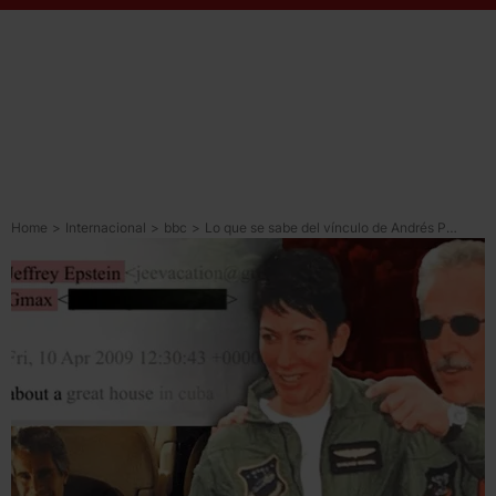
Home
>
Internacional
>
bbc
>
Lo que se sabe del vínculo de Andrés Pastrana con Jeffrey Epstein y Ghislaine Maxwell