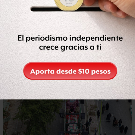
en Irán, por lo que la escuela iniciaba sus actividades.
Como reportó el Servicio Persa de la BBC, la primaria,
llamada Shajare Tayyebeh, está ubicada cerca de una base
de las Guardias Revolucionarias, el complejo del Cuerpo
Seyed al-Shohada.
Sus instalaciones también incluyen una clínica, una
farmacia y un gimnasio.