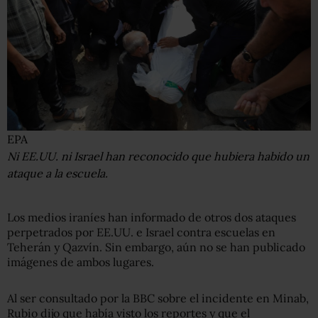
EPA
Ni EE.UU. ni Israel han reconocido que hubiera habido un
ataque a la escuela.
Los medios iraníes han informado de otros dos ataques
perpetrados por EE.UU. e Israel contra escuelas en
Teherán y Qazvín. Sin embargo, aún no se han publicado
imágenes de ambos lugares.
Al ser consultado por la BBC sobre el incidente en Minab,
Rubio dijo que había visto los reportes y que el