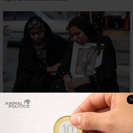
Reuters
Las autoridades iraníes responsabilizan del ataque a
EE.UU. e Israel.
El sábado (Shanbeh) es el primer día de la semana laboral