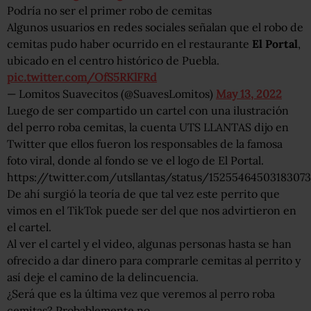
Podría no ser el primer robo de cemitas
Algunos usuarios en redes sociales señalan que el robo de
cemitas pudo haber ocurrido en el restaurante
El Portal
,
ubicado en el centro histórico de Puebla.
pic.twitter.com/OfS5RKlFRd
— Lomitos Suavecitos (@SuavesLomitos)
May 13, 2022
Luego de ser compartido un cartel con una ilustración
del perro roba cemitas, la cuenta UTS LLANTAS dijo en
Twitter que ellos fueron los responsables de la famosa
foto viral, donde al fondo se ve el logo de El Portal.
https://twitter.com/utsllantas/status/1525546450318307
De ahí surgió la teoría de que tal vez este perrito que
vimos en el TikTok puede ser del que nos advirtieron en
el cartel.
Al ver el cartel y el video, algunas personas hasta se han
ofrecido a dar dinero para comprarle cemitas al perrito y
así deje el camino de la delincuencia.
¿Será que es la última vez que veremos al perro roba
cemitas? Probablemente no.