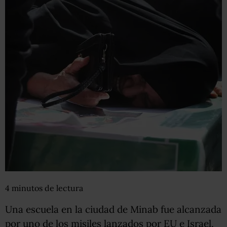
4
minutos
de lectura
Una escuela en la ciudad de Minab fue alcanzada
por uno de los misiles lanzados por EU e Israel,