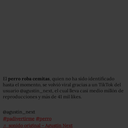
El
perro roba cemitas
, quien no ha sido identificado
hasta el momento, se volvió viral gracias a un TikTok del
usuario @agustin_next, el cual lleva casi medio millón de
reproducciones y más de 41 mil likes.
@agustin_next
#padivertirme
#perro
♬ sonido original – Agustin Next