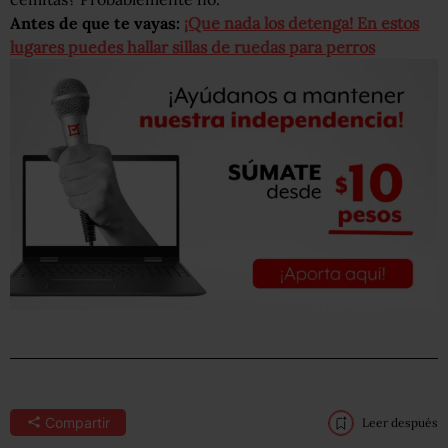
Antes de que te vayas:
¡Que nada los detenga! En estos
lugares puedes hallar sillas de ruedas para perros
Compartir
Leer después