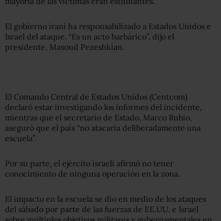
mayoría de las víctimas eran estudiantes.
El gobierno iraní ha responsabilizado a Estados Unidos e
Israel del ataque. “Es un acto barbárico”, dijo el
presidente, Masoud Pezeshkian.
El Comando Central de Estados Unidos (Centcom)
declaró estar investigando los informes del incidente,
mientras que el secretario de Estado, Marco Rubio,
aseguró que el país “no atacaría deliberadamente una
escuela”.
Por su parte, el ejército israelí afirmó no tener
conocimiento de ninguna operación en la zona.
El impacto en la escuela se dio en medio de los ataques
del sábado por parte de las fuerzas de EE.UU. e Israel
sobre múltiples objetivos militares y gubernamentales en