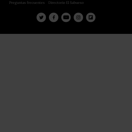
Preguntas frecuentes
Directorio El Sabueso