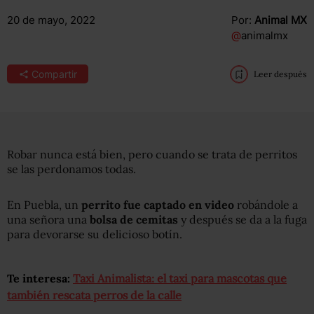
20 de mayo, 2022
Por:
Animal MX
@
animalmx
Compartir
Leer después
Robar nunca está bien, pero cuando se trata de perritos
se las perdonamos todas.
En Puebla, un
perrito fue captado en video
robándole a
una señora una
bolsa de cemitas
y después se da a la fuga
para devorarse su delicioso botín.
Te interesa:
Taxi Animalista: el taxi para mascotas que
también rescata perros de la calle