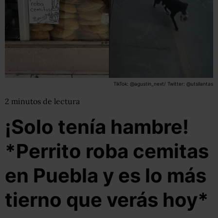
TikTok: @agustin_next/ Twitter: @utsllantas
2
minutos
de lectura
¡Solo tenía hambre!
*Perrito roba cemitas
en Puebla y es lo más
tierno que verás hoy*