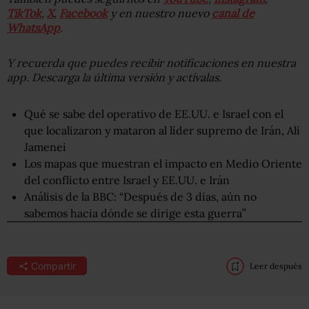
TikTok
,
X
,
Facebook
y en nuestro nuevo
canal de
WhatsApp
.
Y recuerda que puedes recibir notificaciones en nuestra
app. Descarga la última versión y actívalas.
Qué se sabe del operativo de EE.UU. e Israel con el
que localizaron y mataron al líder supremo de Irán, Alí
Jamenei
Los mapas que muestran el impacto en Medio Oriente
del conflicto entre Israel y EE.UU. e Irán
Análisis de la BBC: “Después de 3 días, aún no
sabemos hacia dónde se dirige esta guerra”
Compartir
Leer después