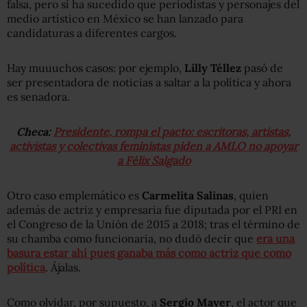
falsa, pero sí ha sucedido que periodistas y personajes del
medio artístico en México se han lanzado para
candidaturas a diferentes cargos.
Hay muuuchos casos: por ejemplo,
Lilly Téllez
pasó de
ser presentadora de noticias a saltar a la política y ahora
es senadora.
Checa:
Presidente, rompa el pacto: escritoras, artistas,
activistas y colectivas feministas piden a AMLO no apoyar
a Félix Salgado
Otro caso emplemático es
Carmelita Salinas
, quien
además de actriz y empresaria fue diputada por el PRI en
el Congreso de la Unión de 2015 a 2018; tras el término de
su chamba como funcionaria, no dudó decir que
era una
basura estar ahí pues ganaba más como actriz que como
política
. Ájalas.
Como olvidar, por supuesto, a
Sergio Mayer
, el actor que