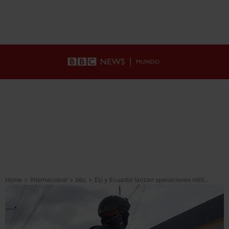
Home
>
Internacional
>
bbc
>
EU y Ecuador lanzan operaciones militares conjuntas contra “organizaciones terroristas” en el país sudamericano