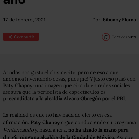
17 de febrero, 2021
Por:
Siboney Flores
Compartir
Leer después
A todos nos gusta el chismecito, pero de eso a que
andemos inventando cosas, pues ¡no! Y justo eso pasó con
Paty Chapoy
: una imagen que circula en redes sociales
asegura que la periodista de espectáculos es
precandidata a la alcaldía Álvaro Obregón
por el
PRI
.
La realidad es que no hay nada de cierto en esa
afirmación.
Paty Chapoy
sigue conduciendo su programa
Ventaneando
y, hasta ahora,
no ha alzado la mano para
dirigir ninguna alcaldía de la Ciudad de México
. Así que,