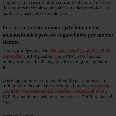
Coppel es una joya escondida durante el Buen Fin. Tiene
descuentos increíbles como 40% en colchones, 44% en
pantallas y hasta 50% en celulares.
Éntrale sin miedo,
nomás fíjate bien en las
mensualidades para no engancharte por mucho
tiempo
.
Checa, por ejemplo, este
Huawei Nova 5T con 128 GB de
capacidad
a 9,499 pesitos. Tiene CUATRO cámaras,
incluyendo una de 48 megapixeles y un gran angular de
16.
O si lo que quieres es un colchoncito para empezar tu
independencia con el pie derecho, tienen este
juego de
colchón y box matrimonial Comfort Dreams Soft Plus
a
$3,999, cuando normalmente cuesta casi 7,000. Nada mal,
¿no?
Imagen: Coppel