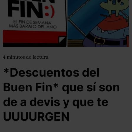
4
minutos
de lectura
*Descuentos del
Buen Fin* que sí son
de a devis y que te
UUUURGEN