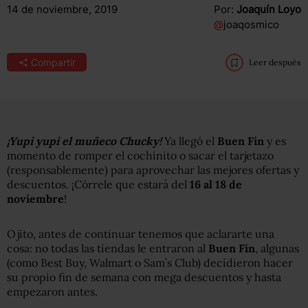
14 de noviembre, 2019
Por:
Joaquín Loyo
@
joaqosmico
Compartir
Leer después
¡Yupi yupi el muñeco Chucky!
Ya llegó el
Buen Fin
y es
momento de romper el cochinito o sacar el tarjetazo
(responsablemente) para aprovechar las mejores ofertas y
descuentos. ¡Córrele que estará del
16 al 18 de
noviembre
!
Ojito, antes de continuar tenemos que aclararte una
cosa: no todas las tiendas le entraron al
Buen Fin
, algunas
(como Best Buy, Walmart o Sam’s Club) decidieron hacer
su propio fin de semana con mega descuentos y hasta
empezaron antes.