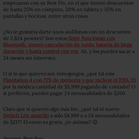
empezaron con su Best Fin, en el que tienen descuentos
de hasta 25% en cómputo, 20% en tablets y 35% en
pantallas y bocinas, entre otras cosas.
¿No te gustaría darte unos audífonos con un descuento
de 2,824 pesotes? Son estos
Sony, funcionan con
Bluetooth, tienen cancelación de ruido, batería de larga
duración y hasta control con voz
. Ah, y los puedes sacar a
24 meses sin intereses.
O si lo que quieres son videojuegos, ¿qué tal este
Playstation 4 con 1TB de memoria y que incluye el FIFA 20
por la módica cantidad de $5,999 pagando de contado? O
si prefieres, puedes pagar 24 mensualidades de $260.
Claro que si quieres algo más lite, ¿qué tal el nuevo
Switch Lite amarillo
a sólo $4,999 o a 24 mensualidades
de $217? El envío es gratis, ¿te animas? 😉
Imagen: Best Buy