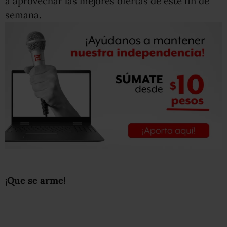
a aprovechar las mejores ofertas de este fin de
semana.
¡Que se arme!