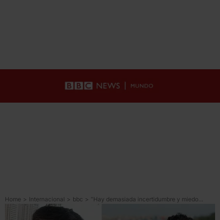
Home
>
Internacional
>
bbc
>
“Hay demasiada incertidumbre y miedo”: los testimonios de dos latinoamericanos que viven en Medio Oriente