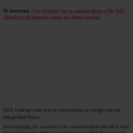
Te interesa:
“Un violador en tu camino llega a Tik Tok”:
tiktokers denuncian casos de abuso sexual
OJO: realizar este reto sí representa un riesgo para la
integridad física.
Sin embargo, de acuerdo con comunicados oficiales, este
muchacho está
vivito y coleando
y no sufrió fracturas ni