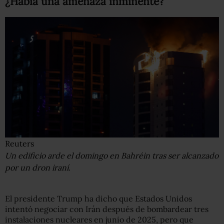
¿Había una amenaza inminente?
Reuters
Un edificio arde el domingo en Bahréin tras ser alcanzado
por un dron iraní.
El presidente Trump ha dicho que Estados Unidos
intentó negociar con Irán después de bombardear tres
instalaciones nucleares en junio de 2025, pero que