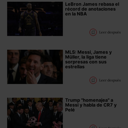
LeBron James rebasa el
récord de anotaciones
en la NBA
Leer después
MLS: Messi, James y
Müller, la liga tiene
sorpresas con sus
estrellas
Leer después
Trump "homenajea" a
Messi y habla de CR7 y
Pelé