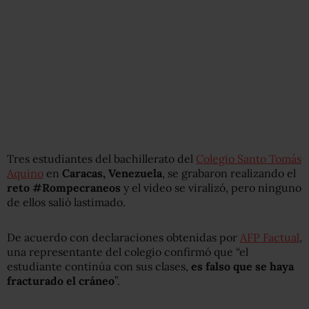
Tres estudiantes del bachillerato de
l
Colegio Santo Tomás
Aquino
en
Caracas, Venezuela
, se grabaron realizando el
reto #Rompecraneos
y el video se viralizó, pero ninguno
de ellos salió lastimado.
De acuerdo con declaraciones obtenidas por
AFP Factual
,
una representante del colegio confirmó que “el
estudiante continúa con sus clases,
es falso que se haya
fracturado el cráneo
”.