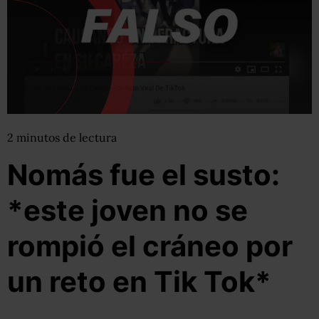
2
minutos
de lectura
Nomás fue el susto:
*este joven no se
rompió el cráneo por
un reto en Tik Tok*