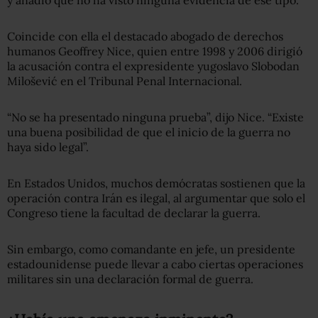
y añadió que no ha visto ninguna evidencia de ese tipo.
Coincide con ella el destacado abogado de derechos
humanos Geoffrey Nice, quien entre 1998 y 2006 dirigió
la acusación contra el expresidente yugoslavo Slobodan
Milošević en el Tribunal Penal Internacional.
“No se ha presentado ninguna prueba”, dijo Nice. “Existe
una buena posibilidad de que el inicio de la guerra no
haya sido legal”.
En Estados Unidos, muchos demócratas sostienen que la
operación contra Irán es ilegal, al argumentar que solo el
Congreso tiene la facultad de declarar la guerra.
Sin embargo, como comandante en jefe, un presidente
estadounidense puede llevar a cabo ciertas operaciones
militares sin una declaración formal de guerra.