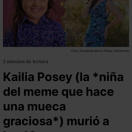
Foto: Facebook Marcy Posey Gatterman
2
minutos
de lectura
Kailia Posey (la *niña
del meme que hace
una mueca
graciosa*) murió a