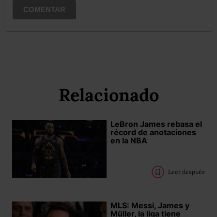
COMENTAR
Relacionado
LeBron James rebasa el
récord de anotaciones
en la NBA
Leer después
MLS: Messi, James y
Müller, la liga tiene