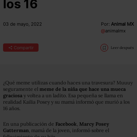
los 16
03 de mayo, 2022
Por:
Animal MX
@
animalmx
Compartir
Leer después
¿Qué meme utilizas cuando haces una travesura? Muuuy
seguramente el
meme de la niña que hace una mueca
graciosa
y voltea a un ladito. Esa pequeña se llama en
realidad Kailia Posey y su mamá informó que murió a los
16 años.
En una publicación de
Facebook
,
Marcy Posey
Gatterman
, mamá de la joven, informó sobre el
fallecimiento de su hija.