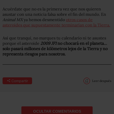
Acuérdate que no es la primera vez que nos quieren
asustar con una noticia falsa sobre el fin del mundo. En
Animal MX
ya hemos desmentido
otros casos de
asteroides que supuestamente terminarían con la Tierra.
Así que tranqui, no marques tu calendario ni te asustes
porque el asteroide
2009 JF1
no chocará en el planeta…
solo pasará millones de kilómetros lejos de la Tierra y no
representa riesgos para nosotros.
Compartir
Leer después
OCULTAR COMENTARIOS