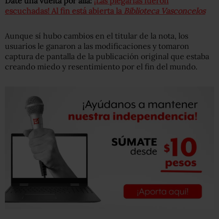
Date una vuelta por allá:
¡Las plegarias fueron
escuchadas! Al fin está abierta la
Biblioteca Vasconcelos
Aunque sí hubo cambios en el titular de la nota, los
usuario
s le ganaron a las modificaciones y tomaron
captura de pantalla de la publicación o
riginal que estaba
creando miedo y resentimiento por el fin del mundo.