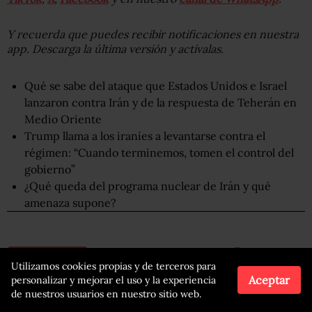
Y recuerda que puedes recibir notificaciones en nuestra
app. Descarga la última versión y actívalas.
Qué se sabe del ataque que Estados Unidos e Israel
lanzaron contra Irán y de la respuesta de Teherán en
Medio Oriente
Trump llama a los iraníes a levantarse contra el
régimen: “Cuando terminemos, tomen el control del
gobierno”
¿Qué queda del programa nuclear de Irán y qué
amenaza supone?
Compartir
Leer después
Utilizamos cookies propias y de terceros para
Aceptar
personalizar y mejorar el uso y la experiencia
de nuestros usuarios en nuestro sitio web.