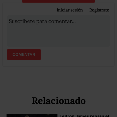
Iniciar sesión
Registrate
Suscribete para comentar...
COMENTAR
Relacionado
LeBron James rebasa el