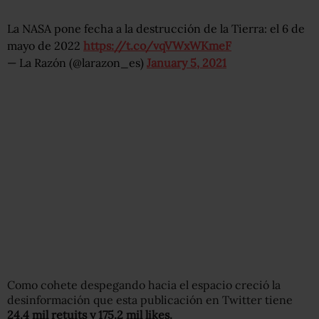
La NASA pone fecha a la destrucción de la Tierra: el 6 de
mayo de 2022
https://t.co/vqVWxWKmeF
— La Razón (@larazon_es)
January 5, 2021
Como cohete despegando hacia el espacio
creció la
desinformación que esta publicación en Twitter
tiene
24.4 mil retuits y 175.2 mil likes.