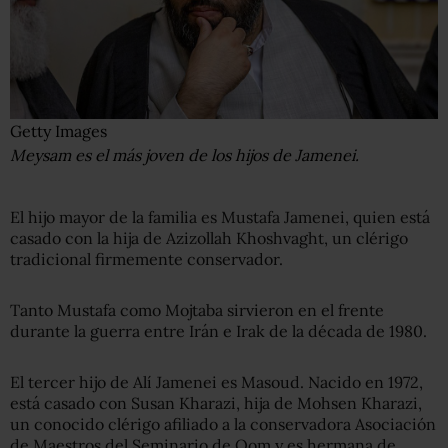
Getty Images
Meysam es el más joven de los hijos de Jamenei.
El hijo mayor de la familia es Mustafa Jamenei, quien está
casado con la hija de Azizollah Khoshvaght, un clérigo
tradicional firmemente conservador.
Tanto Mustafa como Mojtaba sirvieron en el frente
durante la guerra entre Irán e Irak de la década de 1980.
El tercer hijo de Alí Jamenei es Masoud. Nacido en 1972,
está casado con Susan Kharazi, hija de Mohsen Kharazi,
un conocido clérigo afiliado a la conservadora Asociación
de Maestros del Seminario de Qom y es hermana de