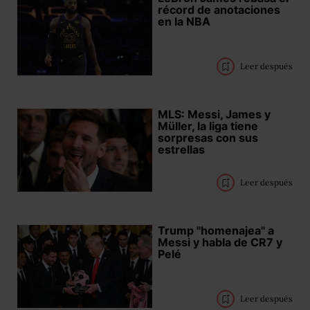
récord de anotaciones
en la NBA
Leer después
MLS: Messi, James y
Müller, la liga tiene
sorpresas con sus
estrellas
Leer después
Trump "homenajea" a
Messi y habla de CR7 y
Pelé
Leer después