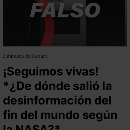
2
minutos
de lectura
¡Seguimos vivas!
*¿De dónde salió la
desinformación del
fin del mundo según
la NASA?*