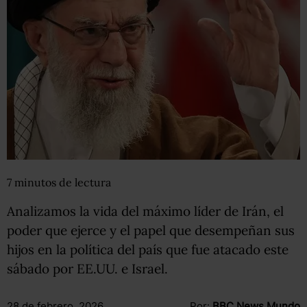
7
minutos
de lectura
Analizamos la vida del máximo líder de Irán, el
poder que ejerce y el papel que desempeñan sus
hijos en la política del país que fue atacado este
sábado por EE.UU. e Israel.
28 de febrero, 2026
Por:
BBC News Mundo