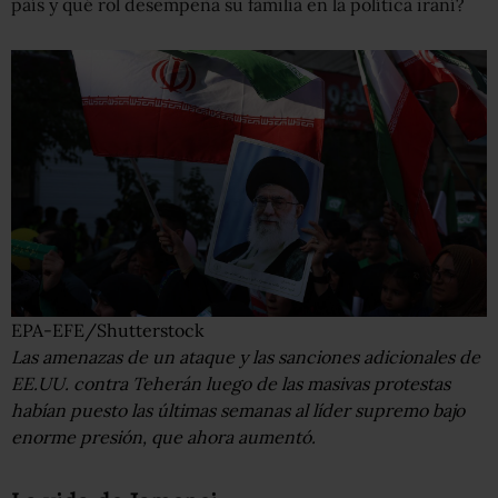
país y qué rol desempeña su familia en la política iraní?
EPA-EFE/Shutterstock
Las amenazas de un ataque y las sanciones adicionales de
EE.UU. contra Teherán luego de las masivas protestas
habían puesto las últimas semanas al líder supremo bajo
enorme presión, que ahora aumentó.