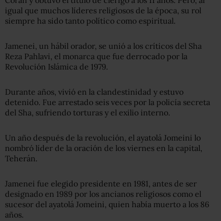
Corán y obtuvo el título de clérigo a los 11 años. Pero, al
igual que muchos líderes religiosos de la época, su rol
siempre ha sido tanto político como espiritual.
Jamenei, un hábil orador, se unió a los críticos del Sha
Reza Pahlavi, el monarca que fue derrocado por la
Revolución Islámica de 1979.
Durante años, vivió en la clandestinidad y estuvo
detenido. Fue arrestado seis veces por la policía secreta
del Sha, sufriendo torturas y el exilio interno.
Un año después de la revolución, el ayatolá Jomeini lo
nombró líder de la oración de los viernes en la capital,
Teherán.
Jamenei fue elegido presidente en 1981, antes de ser
designado en 1989 por los ancianos religiosos como el
sucesor del ayatolá Jomeini, quien había muerto a los 86
años.