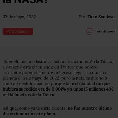
07 de mayo, 2022
Por:
Tiare Sandoval
Compartir
Leer después
¡Suéeeltame, me lastimas! Así nos está diciendo la Tierra,
¿la razón? está circulando en Twitter que oootro
asteroide potencialmente peligroso llegaría a nuestro
planeta e
l 6 de mayo de 2022, pero la neta es que solo
trata de desinformación porque
la probabilidad de que
hubiera sucedido era de 0.001%
y a unos 15 millones 408
mil kilómetros de la Tierra.
Así que, como ya te diste cuenta,
no fue nuestro último
día vivi
endo en este plano
.