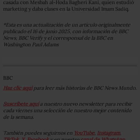
casada con Mesbah al-Hoda Bagheri Kani, quien estudió
marketing y daba clases en la Universidad Imam Sadiq.
*Esta es una actualización de un artículo originalmente
publicado el 16 de junio 2025, con información de BBC
News, BBC Verify y el corresponsal de la BBC en
Washington Paul Adams
BBC
Haz clic aquí
para leer más historias de BBC News Mundo.
Suscríbete aquí
a nuestro nuevo newsletter para recibir
cada viernes una selección de nuestro mejor contenido
de la semana.
También puedes seguirnos en
YouTube
,
Instagram
,
TikTok
,
X
,
Facebook
y en nuestro
canal de WhatsApp
.