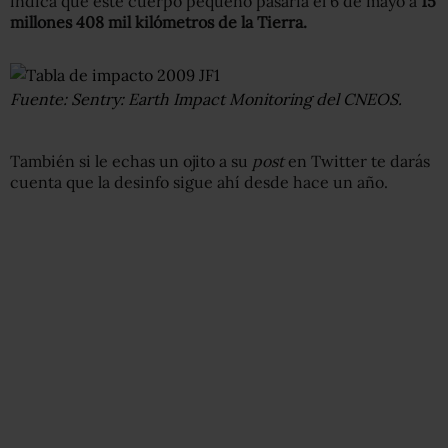
indica que
este cuerpo pequeño pasaría el 6 de mayo a
15
millones 408 mil kilómetros de la Tierra.
Fuente: Sentry: Earth Impact Monitoring del CNEOS.
También si le echas un ojito a su
post
en Twitter te darás
cuenta que la desinfo sigue ahí desde hace un año.