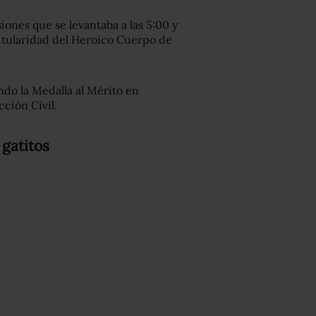
iones que se levantaba a las 5:00 y
 titularidad del Heroico Cuerpo de
do la Medalla al Mérito en
cción Civil.
 gatitos