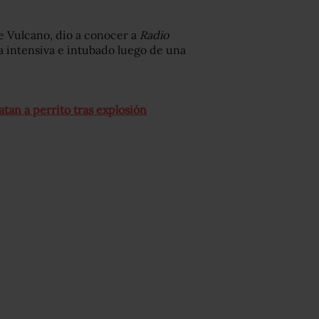
fe Vulcano, dio a conocer a
Radio
 intensiva e intubado luego de una
an a perrito tras explosión