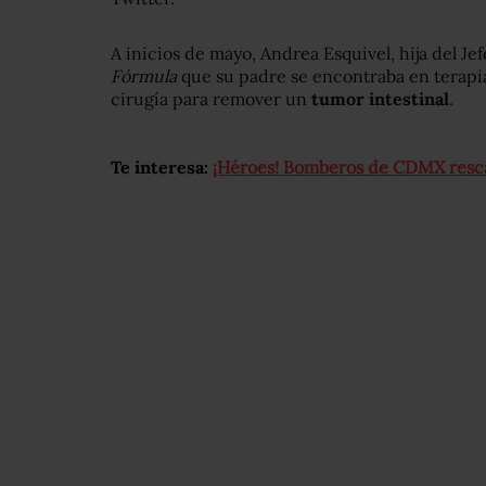
A inicios de mayo, Andrea Esquivel, hija del Je
Fórmula
que su padre se encontraba en terapia
cirugía para remover un
tumor intestinal
.
Te interesa:
¡Héroes! Bomberos de CDMX rescat