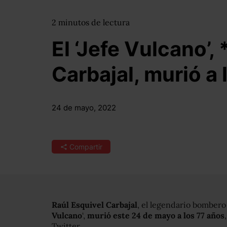
2
minutos
de lectura
El ‘Jefe Vulcano’,
Carbajal, murió a
24 de mayo, 2022
Compartir
Raúl Esquivel Carbajal
, el legendario bomber
Vulcano
‘,
murió este 24 de mayo a los 77 años
Twitter.