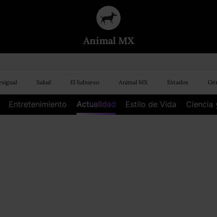
Animal MX
sigual
Salud
El Sabueso
Animal MX
Estados
Gén
Entretenimiento
Actualidad
Estilo de Vida
Ciencia 