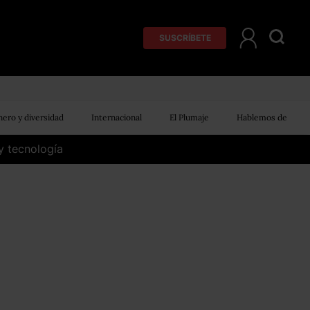
SUSCRÍBETE
ero y diversidad
Internacional
El Plumaje
Hablemos de
y tecnología