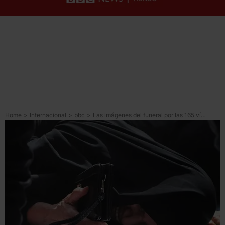
Home
>
Internacional
>
bbc
>
Las imágenes del funeral por las 165 víctimas de la escuela de niñas bombardeada durante los ataques a Irán