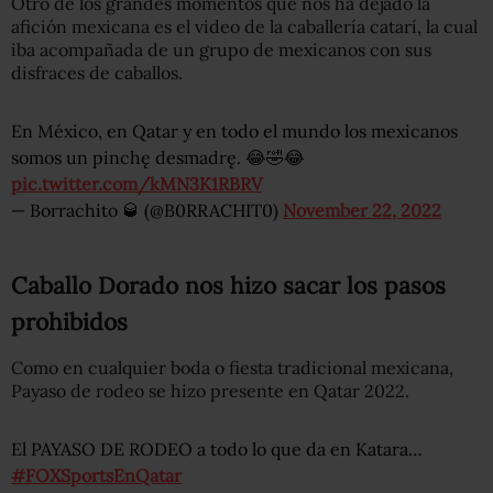
Otro de los grandes momentos que nos ha dejado la
afición mexicana es el video de la caballería catarí, la cual
iba acompañada de un grupo de mexicanos con sus
disfraces de caballos.
En México, en Qatar y en todo el mundo los mexicanos
somos un pinchę desmadrę. 😂🤣😂
pic.twitter.com/kMN3K1RBRV
— Borrachito 🥃 (@B0RRACHIT0)
November 22, 2022
Caballo Dorado nos hizo sacar los pasos
prohibidos
Como en cualquier boda o fiesta tradicional mexicana,
Payaso de rodeo se hizo presente en Qatar 2022.
El PAYASO DE RODEO a todo lo que da en Katara…
#FOXSportsEnQatar