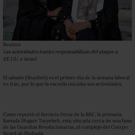
Reuters
Las autoridades iraníes responsabilizan del ataque a
EE.UU. e Israel.
El sábado (Shanbeh) es el primer día de la semana laboral
en Irán, por lo que la escuela iniciaba sus actividades.
Como reportó el Servicio Persa de la BBC, la primaria,
llamada Shajare Tayyebeh, está ubicada cerca de una base
de las Guardias Revolucionarias, el complejo del Cuerpo
Seyed al-Shohada.