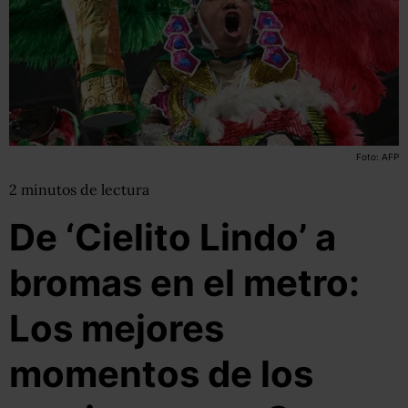
Foto: AFP
2
minutos
de lectura
De ‘Cielito Lindo’ a
bromas en el metro:
Los mejores
momentos de los