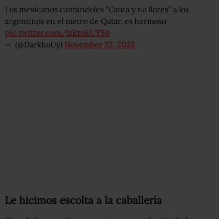
Los mexicanos cantándoles “Canta y no llores” a los
argentinos en el metro de Qatar, es hermoso
pic.twitter.com/lzEtukUY50
— ؘ (@DarkkoUy)
November 22, 2022
Le hicimos escolta a la caballería