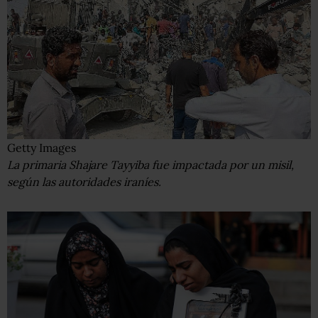
Getty Images
La primaria Shajare Tayyiba fue impactada por un misil,
según las autoridades iraníes.