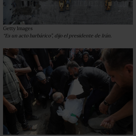
Getty Images
“Es un acto barbárico”, dijo el presidente de Irán.