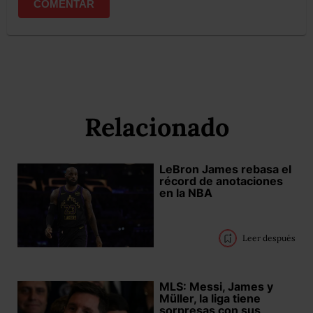
COMENTAR
Relacionado
LeBron James rebasa el
récord de anotaciones
en la NBA
Leer después
MLS: Messi, James y
Müller, la liga tiene
sorpresas con sus