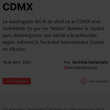
CDMX
La madrugada del 16 de abril en la CDMX será
inolvidable ya que un “bólido” iluminó la ciudad
para desintegrarse que alertó a la población,
según informó la Sociedad Astronómica Urania
en México.
16 de abril, 2025
Por:
Verónica Santamaría
@
VeroSantamariaC
Compartir
Leer después
Un supuesto “meteorito” iluminó el cielo nocturno de la