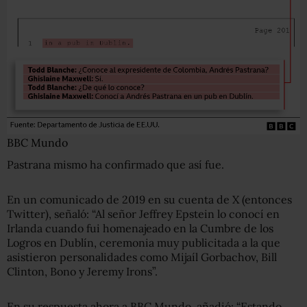
BBC Mundo
Pastrana mismo ha confirmado que así fue.
En un comunicado de 2019 en su cuenta de X (entonces
Twitter), señaló: “Al señor Jeffrey Epstein lo conocí en
Irlanda cuando fui homenajeado en la Cumbre de los
Logros en Dublín, ceremonia muy publicitada a la que
asistieron personalidades como Mijaíl Gorbachov, Bill
Clinton, Bono y Jeremy Irons”.
En su respuesta ahora a BBC Mundo, añadió: “Estando