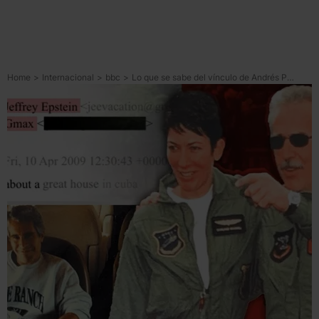
Home
>
Internacional
>
bbc
>
Lo que se sabe del vínculo de Andrés Pastrana con Jeffrey Epstein y Ghislaine Maxwell