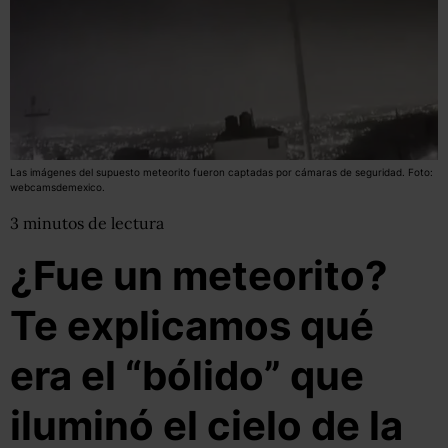
Las imágenes del supuesto meteorito fueron captadas por cámaras de seguridad. Foto:
webcamsdemexico.
3
minutos
de lectura
¿Fue un meteorito?
Te explicamos qué
era el “bólido” que
iluminó el cielo de la