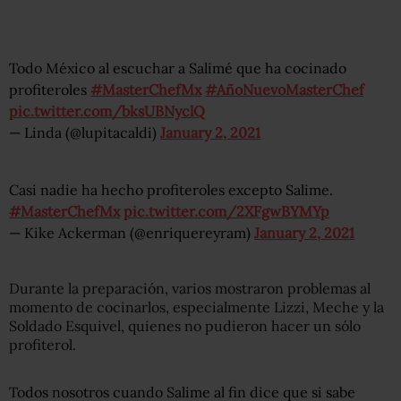
Todo México al escuchar a Salimé que ha cocinado
profiteroles
#MasterChefMx
#AñoNuevoMasterChef
pic.twitter.com/bksUBNyclQ
— Linda (@lupitacaldi)
January 2, 2021
Casi nadie ha hecho profiteroles excepto Salime.
#MasterChefMx
pic.twitter.com/2XFgwBYMYp
— Kike Ackerman (@enriquereyram)
January 2, 2021
Durante la preparación, varios mostraron problemas al
momento de cocinarlos, especialmente Lizzi, Meche y la
Soldado Esquivel, quienes no pudieron hacer un sólo
profiterol.
Todos nosotros cuando Salime al fin dice que si sabe