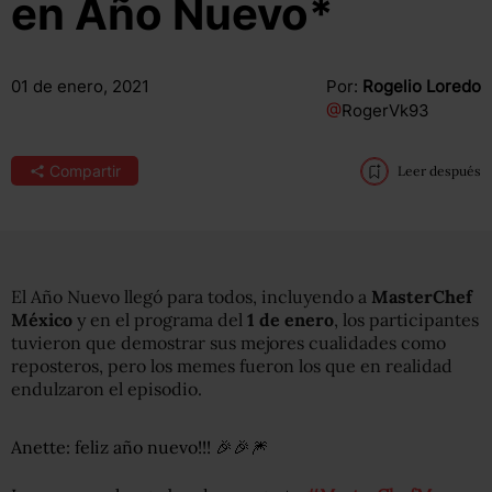
en Año Nuevo*
01 de enero, 2021
Por:
Rogelio Loredo
@
RogerVk93
Compartir
Leer después
El Año Nuevo llegó para todos, incluyendo a
MasterChef
México
y en el programa del
1 de enero
, los participantes
tuvieron que demostrar sus mejores cualidades como
reposteros, pero los memes fueron los que en realidad
endulzaron el episodio.
Anette: feliz año nuevo!!! 🎉🎉🎆