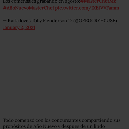
Los comensales grabando en agosto:
#MasterChefMx
#AñoNuevoMasterChef
pic.twitter.com/IXEiVVFamm
— Karla loves Toby Flenderson ♡ (@GREGCRYH0USE)
January 2, 2021
Todo comenzó con los concursantes compartiendo sus
propósitos de Año Nuevo y después de un lindo