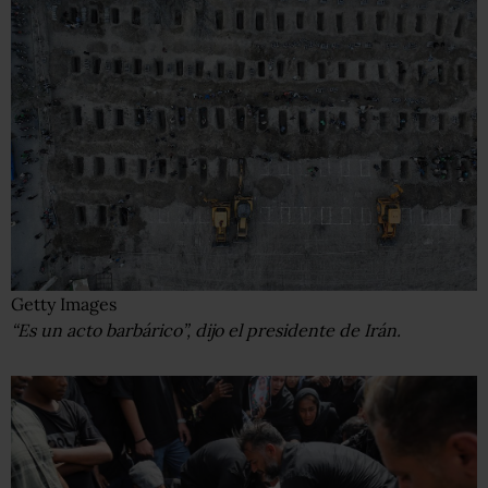
Getty Images
“Es un acto barbárico”, dijo el presidente de Irán.