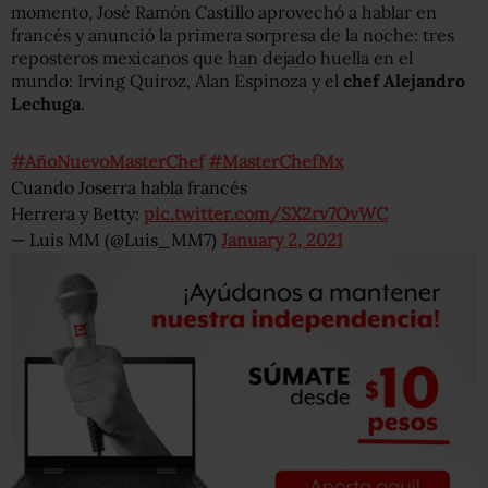
momento, José Ramón Castillo aprovechó a hablar en
francés y anunció la primera sorpresa de la noche: tres
reposteros mexicanos que han dejado huella en el
mundo: Irving Quiroz, Alan Espinoza y el
chef Alejandro
Lechuga
.
#AñoNuevoMasterChef
#MasterChefMx
Cuando Joserra habla francés
Herrera y Betty:
pic.twitter.com/SX2rv7OvWC
— Luis MM (@Luis_MM7)
January 2, 2021