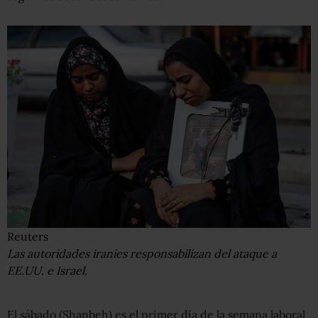
Reuters
Las autoridades iraníes responsabilizan del ataque a
EE.UU. e Israel.
El sábado (Shanbeh) es el primer día de la semana laboral