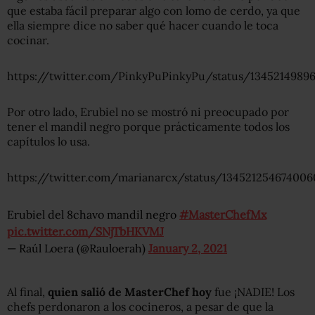
que estaba fácil preparar algo con lomo de cerdo, ya que
ella siempre dice no saber qué hacer cuando le toca
cocinar.
https://twitter.com/PinkyPuPinkyPu/status/1345214989
Por otro lado, Erubiel no se mostró ni preocupado por
tener el mandil negro porque prácticamente todos los
capítulos lo usa.
https://twitter.com/marianarcx/status/134521254674006
Erubiel del 8chavo mandil negro
#MasterChefMx
pic.twitter.com/SNjTbHKVMJ
— Raúl Loera (@Rauloerah)
January 2, 2021
Al final,
quien salió de MasterChef hoy
fue ¡NADIE! Los
chefs perdonaron a los cocineros, a pesar de que la