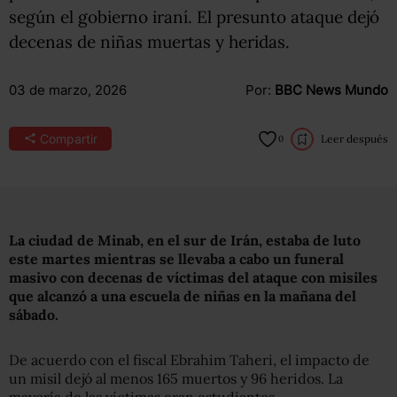
según el gobierno iraní. El presunto ataque dejó
decenas de niñas muertas y heridas.
03 de marzo, 2026
Por:
BBC News Mundo
Compartir
Leer después
0
La ciudad de Minab, en el sur de Irán, estaba de luto
este martes mientras se llevaba a cabo un funeral
masivo con decenas de víctimas del ataque con misiles
que alcanzó a una escuela de niñas en la mañana del
sábado.
De acuerdo con el fiscal Ebrahim Taheri, el impacto de
un misil dejó al menos 165 muertos y 96 heridos. La
mayoría de las víctimas eran estudiantes.