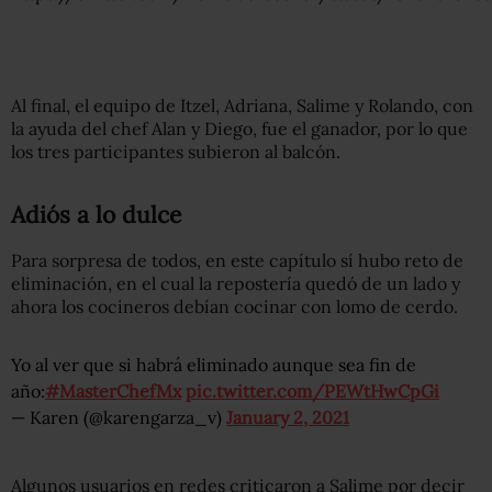
Al final, el equipo de Itzel, Adriana, Salime y Rolando, con
la ayuda del chef Alan y Diego, fue el ganador, por lo que
los tres participantes subieron al balcón.
Adiós a lo dulce
Para sorpresa de todos, en este capítulo sí hubo reto de
eliminación, en el cual la repostería quedó de un lado y
ahora los cocineros debían cocinar con lomo de cerdo.
Yo al ver que si habrá eliminado aunque sea fin de
año:
#MasterChefMx
pic.twitter.com/PEWtHwCpGi
— Karen (@karengarza_v)
January 2, 2021
Algunos usuarios en redes criticaron a Salime por decir