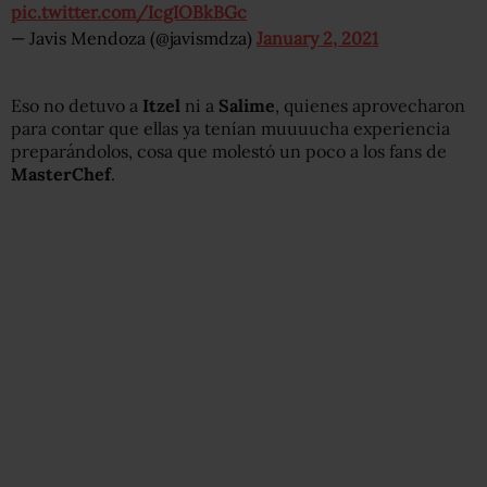
pic.twitter.com/IcgIOBkBGc
— Javis Mendoza (@javismdza)
January 2, 2021
Eso no detuvo a
Itzel
ni a
Salime
, quienes aprovecharon
para contar que ellas ya tenían muuuucha experiencia
preparándolos, cosa que molestó un poco a los fans de
MasterChef
.