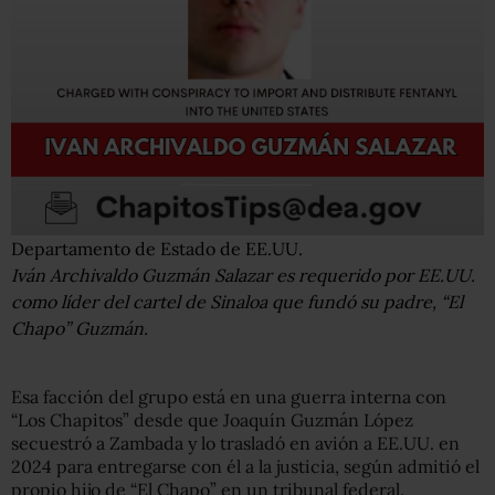
Departamento de Estado de EE.UU.
Iván Archivaldo Guzmán Salazar es requerido por EE.UU.
como líder del cartel de Sinaloa que fundó su padre, “El
Chapo” Guzmán.
Esa facción del grupo está en una guerra interna con
“Los Chapitos” desde que Joaquín Guzmán López
secuestró a Zambada y lo trasladó en avión a EE.UU. en
2024 para entregarse con él a la justicia, según admitió el
propio hijo de “El Chapo” en un tribunal federal.