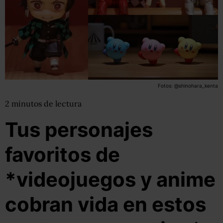
Fotos: @shinohara_kenta
2
minutos
de lectura
Tus personajes
favoritos de
*videojuegos y anime
cobran vida en estos