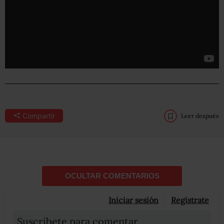
Compartir
Leer después
OCULTAR COMENTARIOS
Iniciar sesión
Registrate
Suscribete para comentar...