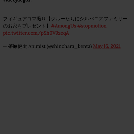
フィギュアコマ撮り【クルーたちにシルバニアファミリー
のお家をプレゼント】
#AmongUs
#stopmotion
pic.twitter.com/pSh0V9zeqA
— 篠𠩤健太 Animist (@shinohara_kenta)
May 16, 2021