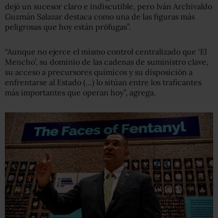
dejó un sucesor claro e indiscutible, pero Iván Archivaldo
Guzmán Salazar destaca como una de las figuras más
peligrosas que hoy están prófugas”.
“Aunque no ejerce el mismo control centralizado que ‘El
Mencho’, su dominio de las cadenas de suministro clave,
su acceso a precursores químicos y su disposición a
enfrentarse al Estado (…) lo sitúan entre los traficantes
más importantes que operan hoy”, agrega.