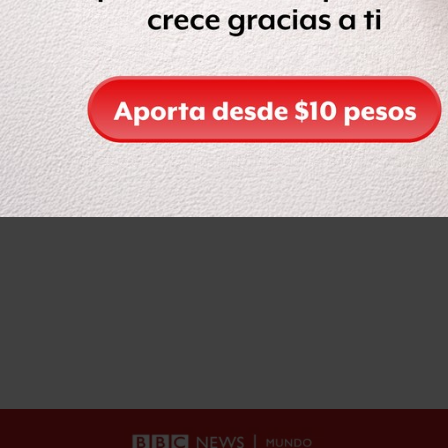
inauguración del
Mundial 2026 mediante
concurso de dominadas
Leer después