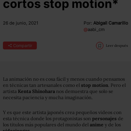
cortos stop motion*
26 de junio, 2021
Por:
Abigail Camarillo
@
aabi_cm
Compartir
Leer después
La animación no es cosa fácil y menos cuando pensamos
en técnicas tan artesanales como el
stop motion
. Pero el
artista
Kenta Shinohara
nos demuestra que solo se
necesita paciencia y mucha imaginación.
Y es que este artista japonés crea pequeños videos con
esta técnica donde los protagonistas son
personajes
de
los títulos más populares del mundo del
anime
y de los
videojuegos
.