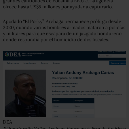
grandes cantidades de cocaína a EE.UU. La agencia
ofrece hasta US$5 millones por ayudar a capturarlo.
Apodado “El Porky”, Archaga permanece prófugo desde
2020, cuando varios hombres armados mataron a policías
y militares para que escapara de un juzgado hondureño
donde respondía por el homicidio de dos fiscales.
DEA
El hondureño Yulian Archaga figura en la lista de fugitivos