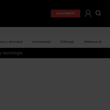
SUSCRÍBETE
ero y diversidad
Internacional
El Plumaje
Hablemos de
y tecnología