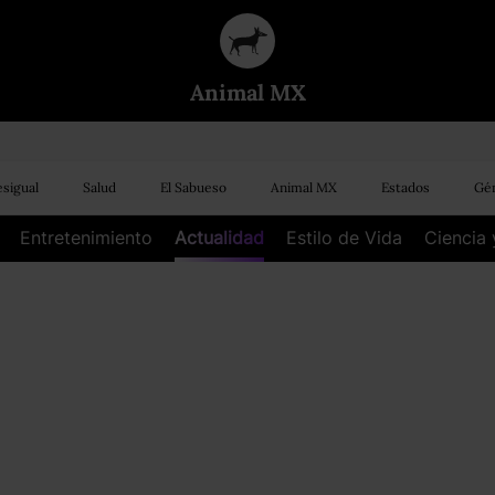
Animal MX
sigual
Salud
El Sabueso
Animal MX
Estados
Gén
Entretenimiento
Actualidad
Estilo de Vida
Ciencia 