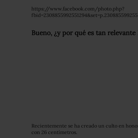
https://www.facebook.com/photo.php?
fbid=2308855992551294&set=p.230885599255
Bueno, ¿y por qué es tan relevant
Recientemente se ha creado un culto en hono
con 26 centímetros.