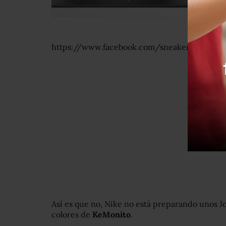
https://www.facebook.com/sneakerfevermx/
Así es que no, Nike no está preparando unos J
colores de
KeMonito
.