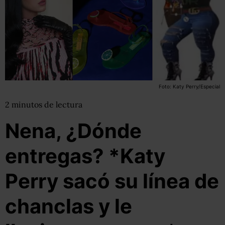
Foto: Katy Perry/Especial
2
minutos
de lectura
Nena, ¿Dónde
entregas? *Katy
Perry sacó su línea de
chanclas y le