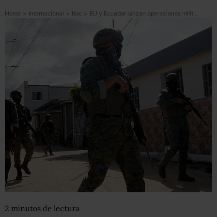
Home
>
Internacional
>
bbc
>
EU y Ecuador lanzan operaciones militares conjuntas contra “organizaciones terroristas” en el país sudamericano
2
minutos
de lectura