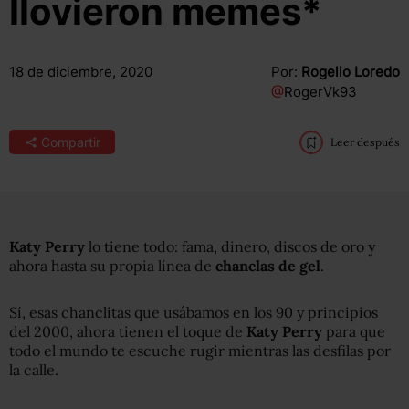
llovieron memes*
18 de diciembre, 2020
Por:
Rogelio Loredo
@
RogerVk93
Compartir
Leer después
Katy Perry
lo tiene todo: fama, dinero, discos de oro y
ahora hasta su propia línea de
chanclas de gel
.
Sí, esas chanclitas que usábamos en los 90 y principios
del 2000, ahora tienen el toque de
Katy Perry
para que
todo el mundo te escuche rugir mientras las desfilas por
la calle.