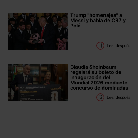
Trump "homenajea" a
Messi y habla de CR7 y
Pelé
Leer después
Claudia Sheinbaum
regalará su boleto de
inauguración del
Mundial 2026 mediante
concurso de dominadas
Leer después