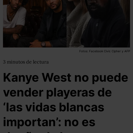
Fotos: Facebook Civic Cipher y AFP
3
minutos
de lectura
Kanye West no puede
vender playeras de
‘las vidas blancas
importan’: no es