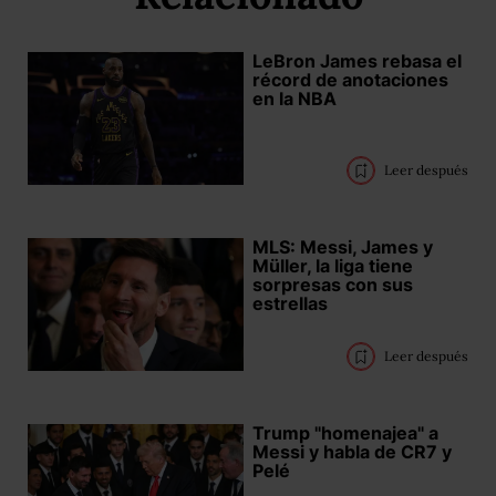
LeBron James rebasa el
récord de anotaciones
en la NBA
Leer después
MLS: Messi, James y
Müller, la liga tiene
sorpresas con sus
estrellas
Leer después
Trump "homenajea" a
Messi y habla de CR7 y
Pelé