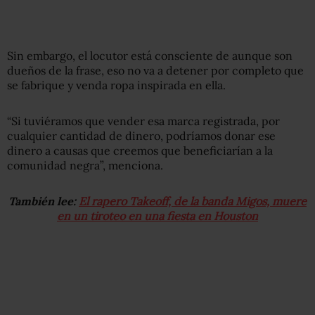
Sin embargo, el locutor está consciente de aunque son
dueños de la frase, eso no va a detener por completo que
se fabrique y venda ropa inspirada en ella.
“Si tuviéramos que vender esa marca registrada, por
cualquier cantidad de dinero, podríamos donar ese
dinero a causas que creemos que beneficiarían a la
comunidad negra”, menciona.
También lee:
El rapero Takeoff, de la banda Migos, muere
en un tiroteo en una fiesta en Houston