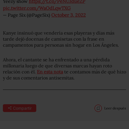
Yeezy show
https://t.co/PeNUJdueZP
pic.twitter.com/WaOdLqwTXG
— Page Six (@PageSix)
October 3, 2022
Kanye insinuó que vendería esas playeras y días más
tarde dejó docenas de camisetas con la frase en
campamentos para personas sin hogar en Los Ángeles.
Ahora, el cantante se ha enfrentado a una pérdida
millonaria luego de que diversas marcas hayan roto
relación con él.
En esta nota
te contamos más de qué hizo
y de sus comentarios antisemitas.
Compartir
Leer después