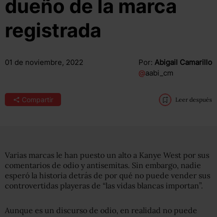
dueño de la marca
registrada
01 de noviembre, 2022
Por:
Abigail Camarillo
@
aabi_cm
Compartir
Leer después
Varias marcas le han puesto un alto a Kanye West por sus
comentarios de odio y antisemitas. Sin embargo, nadie
esperó la historia detrás de por qué no puede vender sus
controvertidas playeras de “las vidas blancas importan”.
Aunque es un discurso de odio, en realidad no puede