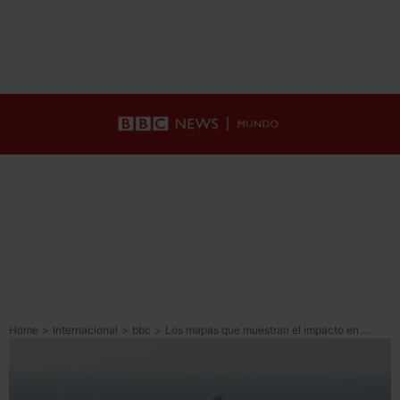
Home
>
Internacional
>
bbc
>
Los mapas que muestran el impacto en Medio Oriente del conflicto entre Israel y EU e Irán