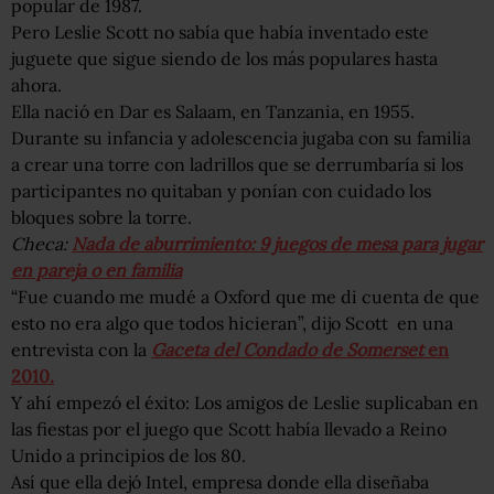
popular de 1987.
Pero Leslie Scott no sabía que había inventado este
juguete que sigue siendo de los más populares hasta
ahora.
Ella nació en Dar es Salaam, en Tanzania, en 1955.
Durante su infancia y adolescencia jugaba con su familia
a crear una torre con ladrillos que se derrumbaría si los
participantes no quitaban y ponían con cuidado los
bloques sobre la torre.
Checa:
Nada de aburrimiento: 9 juegos de mesa para jugar
en pareja o en familia
“Fue cuando me mudé a Oxford que me di cuenta de que
esto no era algo que todos hicieran”, dijo Scott en una
entrevista con la
Gaceta del Condado de Somerset
en
2010.
Y ahí empezó el éxito: Los amigos de Leslie suplicaban en
las fiestas por el juego que Scott había llevado a Reino
Unido a principios de los 80.
Así que ella dejó Intel, empresa donde ella diseñaba