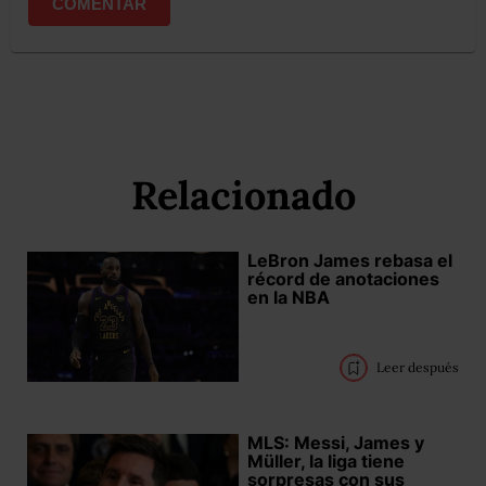
COMENTAR
Relacionado
LeBron James rebasa el
récord de anotaciones
en la NBA
Leer después
MLS: Messi, James y
Müller, la liga tiene
sorpresas con sus