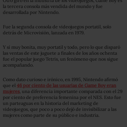
Otro giro en la industria de los videojuegos, Game Boy es
la tercera consola más vendida del mundo y fue
desarrollada por Nintendo.
Fue la segunda consola de videojuegos portatil, solo
detrás de Microvisión, lanzada en 1979.
Y sí muy bonita, muy portatil y todo, pero lo que disparó
las ventas de este juguete a finales de los años ochenta
fue el popular juego Tetris, un fenómeno que nos sigue
acompañando.
Como dato curioso e irónico, en 1995, Nintendo afirmó
que el
46 por ciento de las usuarias de Game Boy eran
mujeres
, una diferencia importante comparada con el 29
por ciento de preferencia femenina por el NES. Esto fue
un parteaguas en la historia del marketing de
videojuegos, que poco a poco dejó de invisibilizar a las
mujeres como parte de su público e industria.