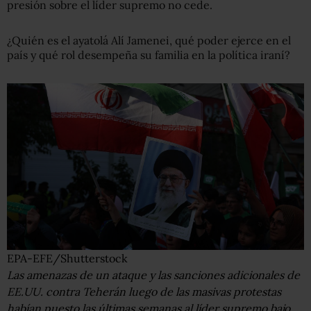
presión sobre el líder supremo no cede.
¿Quién es el ayatolá Alí Jamenei, qué poder ejerce en el
país y qué rol desempeña su familia en la política iraní?
EPA-EFE/Shutterstock
Las amenazas de un ataque y las sanciones adicionales de
EE.UU. contra Teherán luego de las masivas protestas
habían puesto las últimas semanas al líder supremo bajo