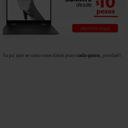
Ya pa’ qué se usen esos datos pues
cada quien
, ¿verdad?.