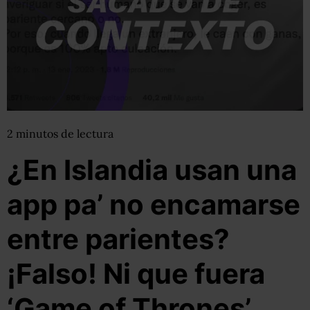
2
minutos
de lectura
¿En Islandia usan una
app pa’ no encamarse
entre parientes?
¡Falso! Ni que fuera
‘Game of Thrones’