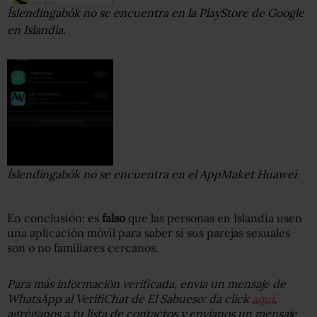
Íslendingabók no se encuentra en la PlayStore de Google
en Islandia.
Íslendingabók no se encuentra en el AppMaket Huawei
En conclusión: es
falso
que las personas en Islandia usen
una aplicación móvil para saber si sus parejas sexuales
son o no familiares cercanos.
Para más información verificada, envía un mensaje de
WhatsApp al VerifiChat de El Sabueso: da click
aquí
,
agréganos a tu lista de contactos y envíanos un mensaje