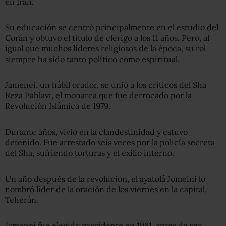
en Irán.
Su educación se centró principalmente en el estudio del
Corán y obtuvo el título de clérigo a los 11 años. Pero, al
igual que muchos líderes religiosos de la época, su rol
siempre ha sido tanto político como espiritual.
Jamenei, un hábil orador, se unió a los críticos del Sha
Reza Pahlavi, el monarca que fue derrocado por la
Revolución Islámica de 1979.
Durante años, vivió en la clandestinidad y estuvo
detenido. Fue arrestado seis veces por la policía secreta
del Sha, sufriendo torturas y el exilio interno.
Un año después de la revolución, el ayatolá Jomeini lo
nombró líder de la oración de los viernes en la capital,
Teherán.
Jamenei fue elegido presidente en 1981, antes de ser