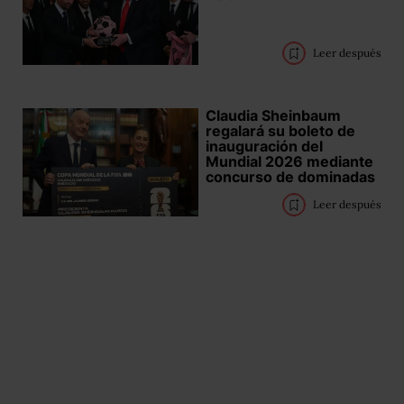
Leer después
Claudia Sheinbaum
regalará su boleto de
inauguración del
Mundial 2026 mediante
concurso de dominadas
Leer después