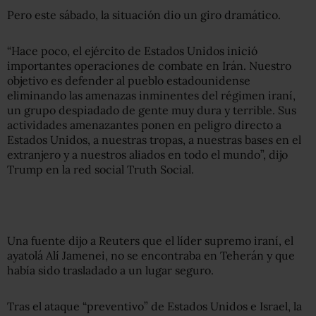
Pero este sábado, la situación dio un giro dramático.
“Hace poco, el ejército de Estados Unidos inició
importantes operaciones de combate en Irán. Nuestro
objetivo es defender al pueblo estadounidense
eliminando las amenazas inminentes del régimen iraní,
un grupo despiadado de gente muy dura y terrible. Sus
actividades amenazantes ponen en peligro directo a
Estados Unidos, a nuestras tropas, a nuestras bases en el
extranjero y a nuestros aliados en todo el mundo”, dijo
Trump en la red social Truth Social.
Una fuente dijo a Reuters que el líder supremo iraní, el
ayatolá Alí Jamenei, no se encontraba en Teherán y que
había sido trasladado a un lugar seguro.
Tras el ataque “preventivo” de Estados Unidos e Israel, la