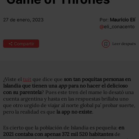
27 de enero, 2023
Por:
Mauricio Elí
@
eli_conacento
Compartir
Leer después
¿Viste el
tuit
que dice que
son tan poquitas personas en
Islandia que tienen una
app
para no hacer el delicioso
con su parentela
? Pues este tren del mame lo desató una
cuenta argentina y hasta en las respuestas brillaba uno
que otro urgido de viajar al norte global pa’ probar suerte,
pero la realidad es que
la app no existe
.
Es cierto que la población de Islandia es pequeña:
en
2021 contaba con apenas 372 mil 520 habitantes
de