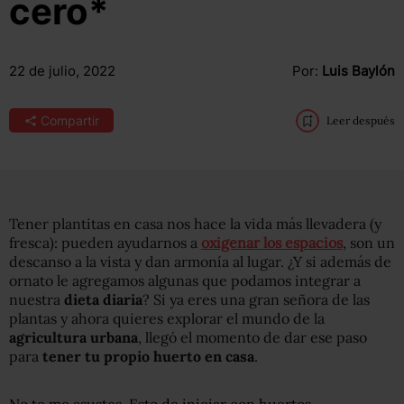
cero*
22 de julio, 2022
Por:
Luis Baylón
Compartir
Leer después
Tener plantitas en casa nos hace la vida más llevadera (y
fresca): pueden ayudarnos a
oxigenar los espacios
, son un
descanso a la vista y dan armonía al lugar. ¿Y si además de
ornato le agregamos algunas que podamos integrar a
nuestra
dieta diaria
? Si ya eres una gran señora de las
plantas y ahora quieres explorar el mundo de la
agricultura urbana
, llegó el momento de dar ese paso
para
tener tu propio huerto en casa
.