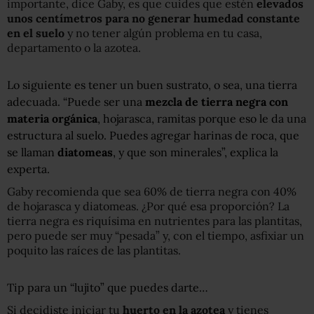
importante, dice Gaby, es que cuides que estén
elevados
unos centímetros para no generar humedad constante
en el suelo
y no tener algún problema en tu casa,
departamento o la azotea.
Lo siguiente es tener un buen sustrato, o sea, una tierra
adecuada. “Puede ser una
mezcla de tierra negra con
materia orgánica
, hojarasca, ramitas porque eso le da una
estructura al suelo. Puedes agregar harinas de roca, que
se llaman
diatomeas
, y que son minerales”, explica la
experta.
Gaby recomienda que sea 60% de tierra negra con 40%
de hojarasca y diatomeas. ¿Por qué esa proporción? La
tierra negra es riquísima en nutrientes para las plantitas,
pero puede ser muy “pesada” y, con el tiempo, asfixiar un
poquito las raíces de las plantitas.
Tip para un “lujito” que puedes darte…
Si decidiste iniciar tu
huerto en la azotea
y tienes