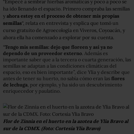
“Empecé a sembrar hierbas aromáticas y poco a poco se
ha ido llenando el espacio. Primero compraba las semillas
y
ahora estoy en el proceso de obtener mis propias
semillas
“, relata en entrevista y explica que tomó un
curso gratuito de Agroecología en Viveros, Coyoacán, y
ahora ella ha comenzado a explorar por su cuenta.
“
Tengo mis semillas: dejo que floreen y así ya no
dependo de un proveedor externo
. Además es
importante saber que a la tercera o cuarta generación, las
semillas se adaptan a las condiciones climáticas del
espacio, eso es bien importante”, dice Ylia y describe que
antes de tener su huerto, no sabía cómo eran las
flores
de lechuga
, por ejemplo, y ha sido un descubrimiento
enriquecedor y paulatino.
Flor de Zinnia en el huerto en la azotea de Ylia Bravo al
sur de la CDMX. (Foto: Cortesía Ylia Bravo)