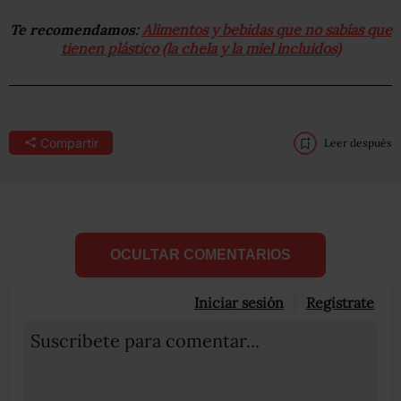
Te recomendamos:
Alimentos y bebidas que no sabías que
tienen plástico (la chela y la miel incluidos)
Compartir
Leer después
OCULTAR COMENTARIOS
Iniciar sesión
Registrate
Suscribete para comentar...