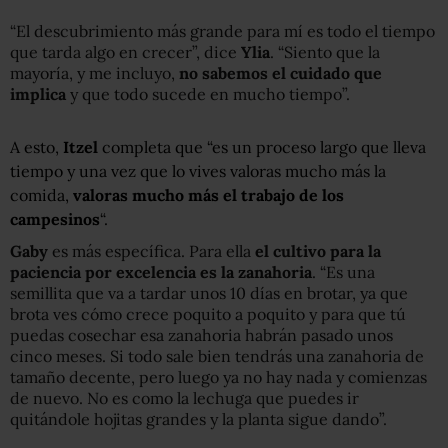
“El descubrimiento más grande para mí es todo el tiempo
que tarda algo en crecer”, dice
Ylia
. “Siento que la
mayoría, y me incluyo,
no sabemos el cuidado que
implica
y que todo sucede en mucho tiempo”.
A esto,
Itzel
completa que “es un proceso largo que lleva
tiempo y una vez que lo vives valoras mucho más la
comida,
valoras mucho más el trabajo de los
campesinos
“.
Gaby
es más específica. Para ella
el cultivo para la
paciencia por excelencia es la zanahoria
. “Es una
semillita que va a tardar unos 10 días en brotar, ya que
brota ves cómo crece poquito a poquito y para que tú
puedas cosechar esa zanahoria habrán pasado unos
cinco meses. Si todo sale bien tendrás una zanahoria de
tamaño decente, pero luego ya no hay nada y comienzas
de nuevo. No es como la lechuga que puedes ir
quitándole hojitas grandes y la planta sigue dando”.