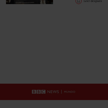
Leer después