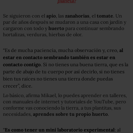
planeta?
Se siguieron con el
apio
, las
zanahorias
, el
tomate
. Un
par de años después se mudaron a una casa con jardín y
cargaron con todo y
huerto
para continuar sembrando
hortalizas, verduras, hierbas de olor.
“Es de mucha paciencia, mucha observación y, creo,
al
estar en contacto sembrando también es estar en
contacto contigo
. Si no tienes una buena tierra, que es la
parte de abajo de tu cuerpo por así decirlo, si no tienes
bien tus raíces no tienes una tierra donde puedas
crecer”, dice.
Lo básico, afirma Mikael, lo puedes aprender en talleres,
con manuales de internet y tutoriales de YouTube, pero
conforme vas conociendo la tierra, a tus plantitas, sus
necesidades,
aprendes sobre tu propio huerto
.
“
Es como tener un mini laboratorio experimental
: al