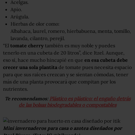
Acelgas.
Apio.
Arúgula.
Hierbas de olor como:
Albahaca, laurel, romero, hierbabuena, menta, tomillo,
lavanda, cilantro, perejil.
“El
tomate cherry
también es muy noble y puedes
tenerlo en una cubeta de 20 litros”, dice Itzel. Aunque,
eso sí, hace mucho hincapié en que
en esa cubeta debe
crecer una sola plantita
de tomate pues necesita espacio
para que sus raíces crezcan y se sientan cómodas, tener
más de una planta provocará que compitan por los
nutrientes.
Te recomendamos:
Plástico es plástico: el engaño detrás
de las bolsas biodegradables o compostables
Mini invernaderos para casa o azotea diseñados por