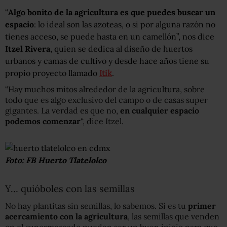
“
Algo bonito de la agricultura es que puedes buscar un
espacio
: lo ideal son las azoteas, o si por alguna razón no
tienes acceso, se puede hasta en un camellón”, nos dice
Itzel Rivera
, quien se dedica al diseño de huertos
urbanos y camas de cultivo y desde hace años tiene su
propio proyecto llamado
Itik
.
“Hay muchos mitos alrededor de la agricultura, sobre
todo que es algo exclusivo del campo o de casas super
gigantes. La verdad es que no,
en cualquier espacio
podemos comenzar
“, dice Itzel.
Foto: FB Huerto Tlatelolco
Y… quióboles con las semillas
No hay plantitas sin semillas, lo sabemos. Si es tu
primer
acercamiento con la agricultura
, las semillas que venden
en el supermercado pueden ser un buen inicio para que