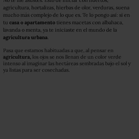
No te me asustes. Esto de iniciar con huertos,
agricultura, hortalizas, hierbas de olor, verduras, suena
mucho más complejo de lo que es. Te lo pongo así: si en
tu
casa o apartamento
tienes macetas con albahaca,
lavanda o menta, ya te iniciaste en el mundo de la
agricultura urbana
.
Pasa que estamos habituadas a que, al pensar en
agricultura,
los ojos se nos llenan de un color verde
intenso al imaginar las hectáreas sembradas bajo el sol y
ya listas para ser cosechadas.