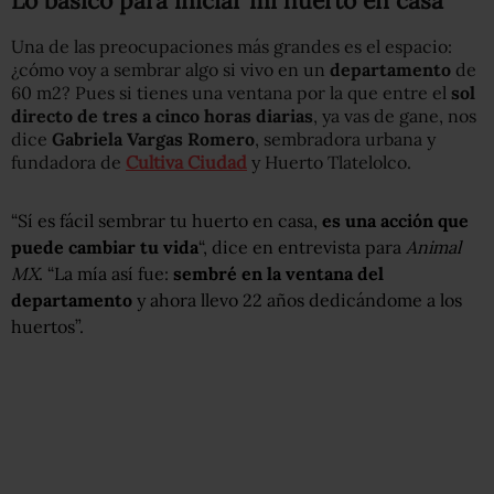
Lo básico para iniciar mi huerto en casa
Una de las preocupaciones más grandes es el espacio:
¿cómo voy a sembrar algo si vivo en un
departamento
de
60 m2? Pues si tienes una ventana por la que entre el
sol
directo de tres a cinco horas diarias
, ya vas de gane, nos
dice
Gabriela Vargas Romero
, sembradora urbana y
fundadora de
Cultiva Ciudad
y Huerto Tlatelolco.
“Sí es fácil sembrar tu huerto en casa,
es una acción que
puede cambiar tu vida
“, dice en entrevista para
Animal
MX
. “La mía así fue:
sembré en la ventana del
departamento
y ahora llevo 22 años dedicándome a los
huertos”.