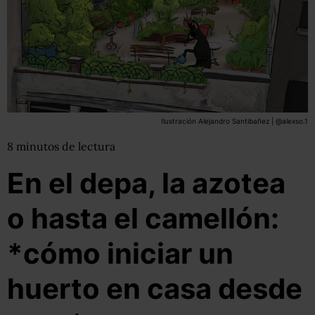
Ilustración Alejandro Santibañez | @alexso.1
8
minutos
de lectura
En el depa, la azotea
o hasta el camellón:
*cómo iniciar un
huerto en casa desde