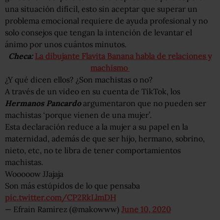
una situación difícil, esto sin aceptar que superar un
problema emocional requiere de ayuda profesional y no
solo consejos que tengan la intención de levantar el
ánimo por unos cuántos minutos.
Checa:
La dibujante Flavita Banana habla de relaciones y
machismo
¿Y qué dicen ellos? ¿Son machistas o no?
A través de un video en su cuenta de TikTok, los
Hermanos Pancardo
argumentaron que no pueden ser
machistas ‘porque vienen de una mujer’.
Esta declaración reduce a la mujer a su papel en la
maternidad, además de que ser hijo, hermano, sobrino,
nieto, etc, no te libra de tener comportamientos
machistas.
Wooooow JJajaja
Son más estúpidos de lo que pensaba
pic.twitter.com/CP2RkLlmDH
— Efrain Ramirez (@makowww)
June 10, 2020