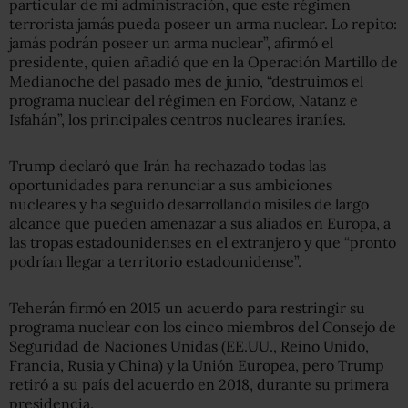
particular de mi administración, que este régimen
terrorista jamás pueda poseer un arma nuclear. Lo repito:
jamás podrán poseer un arma nuclear”, afirmó el
presidente, quien añadió que en la Operación Martillo de
Medianoche del pasado mes de junio, “destruimos el
programa nuclear del régimen en Fordow, Natanz e
Isfahán”, los principales centros nucleares iraníes.
Trump declaró que Irán ha rechazado todas las
oportunidades para renunciar a sus ambiciones
nucleares y ha seguido desarrollando misiles de largo
alcance que pueden amenazar a sus aliados en Europa, a
las tropas estadounidenses en el extranjero y que “pronto
podrían llegar a territorio estadounidense”.
Teherán firmó en 2015 un acuerdo para restringir su
programa nuclear con los cinco miembros del Consejo de
Seguridad de Naciones Unidas (EE.UU., Reino Unido,
Francia, Rusia y China) y la Unión Europea, pero Trump
retiró a su país del acuerdo en 2018, durante su primera
presidencia.