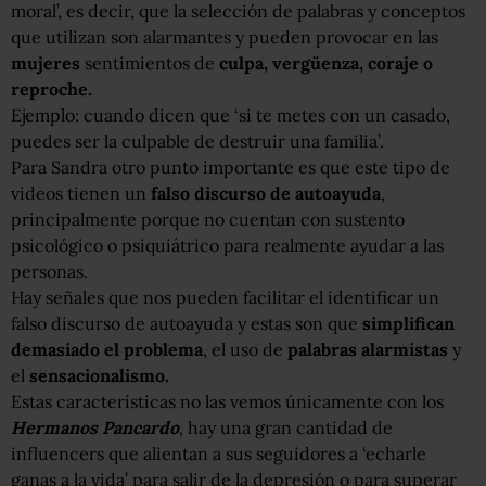
moral’, es decir, que la selección de palabras y conceptos
que utilizan son alarmantes y pueden provocar en las
mujeres
sentimientos de
culpa, vergüenza, coraje o
reproche.
Ejemplo: cuando dicen que ‘si te metes con un casado,
puedes ser la culpable de destruir una familia’.
Para Sandra otro punto importante es que este tipo de
videos tienen un
falso discurso de autoayuda
,
principalmente porque no cuentan con sustento
psicológico o psiquiátrico para realmente ayudar a las
personas.
Hay señales que nos pueden facilitar el identificar un
falso discurso de autoayuda y estas son que
simplifican
demasiado el problema
, el uso de
palabras alarmistas
y
el
sensacionalismo.
Estas características no las vemos únicamente con los
Hermanos Pancardo
, hay una gran cantidad de
influencers que alientan a sus seguidores a ‘echarle
ganas a la vida’ para salir de la depresión o para superar