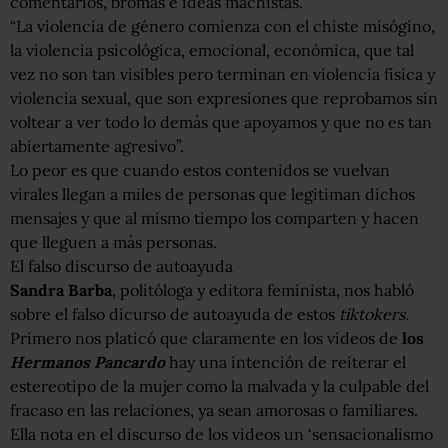
comentarios, bromas e ideas machistas.
“La violencia de género comienza con el chiste misógino,
la violencia psicológica, emocional, económica, que tal
vez no son tan visibles pero terminan en violencia física y
violencia sexual, que son expresiones que reprobamos sin
voltear a ver todo lo demás que apoyamos y que no es tan
abiertamente agresivo”.
Lo peor es que cuando estos contenidos se vuelvan
virales llegan a miles de personas que legitiman dichos
mensajes y que al mismo tiempo los comparten y hacen
que lleguen a más personas.
El falso discurso de autoayuda
Sandra Barba
, politóloga y editora feminista, nos habló
sobre el falso dicurso de autoayuda de estos
tiktokers.
Primero nos platicó que claramente en los videos de
los
H
ermanos Pancardo
hay una intención de reiterar el
estereotipo de la mujer como la malvada y la culpable del
fracaso en las relaciones, ya sean amorosas o familiares.
Ella nota en el discurso de los videos un ‘sensacionalismo