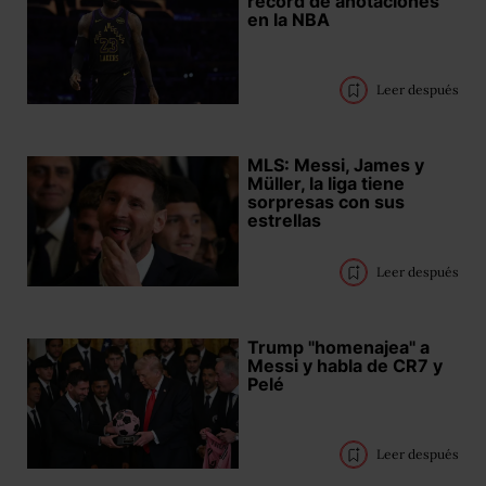
récord de anotaciones
en la NBA
Leer después
MLS: Messi, James y
Müller, la liga tiene
sorpresas con sus
estrellas
Leer después
Trump "homenajea" a
Messi y habla de CR7 y
Pelé
Leer después