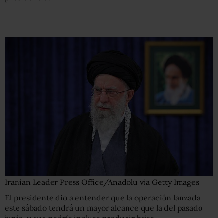
Iranian Leader Press Office/Anadolu via Getty Images
El presidente dio a entender que la operación lanzada
este sábado tendrá un mayor alcance que la del pasado
junio, y que podría incluso producir bajas