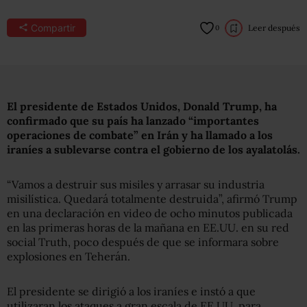
Compartir
Leer después
0
El presidente de Estados Unidos, Donald Trump, ha
confirmado que su país ha lanzado “importantes
operaciones de combate” en Irán y ha llamado a los
iraníes a sublevarse contra el gobierno de los ayalatolás.
“Vamos a destruir sus misiles y arrasar su industria
misilística. Quedará totalmente destruida”, afirmó Trump
en una declaración en video de ocho minutos publicada
en las primeras horas de la mañana en EE.UU. en su red
social Truth, poco después de que se informara sobre
explosiones en Teherán.
El presidente se dirigió a los iraníes e instó a que
utilizaran los ataques a gran escala de EE.UU. para