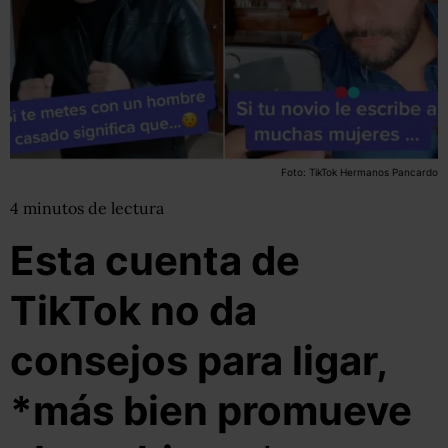
Foto: TikTok Hermanos Pancardo
4
minutos
de lectura
Esta cuenta de
TikTok no da
consejos para ligar,
*más bien promueve