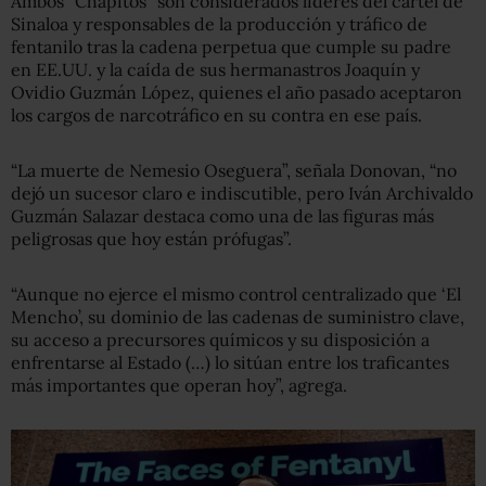
Ambos “Chapitos” son considerados líderes del cartel de
Sinaloa y responsables de la producción y tráfico de
fentanilo tras la cadena perpetua que cumple su padre
en EE.UU. y la caída de sus hermanastros Joaquín y
Ovidio Guzmán López, quienes el año pasado aceptaron
los cargos de narcotráfico en su contra en ese país.
“La muerte de Nemesio Oseguera”, señala Donovan, “no
dejó un sucesor claro e indiscutible, pero Iván Archivaldo
Guzmán Salazar destaca como una de las figuras más
peligrosas que hoy están prófugas”.
“Aunque no ejerce el mismo control centralizado que ‘El
Mencho’, su dominio de las cadenas de suministro clave,
su acceso a precursores químicos y su disposición a
enfrentarse al Estado (…) lo sitúan entre los traficantes
más importantes que operan hoy”, agrega.