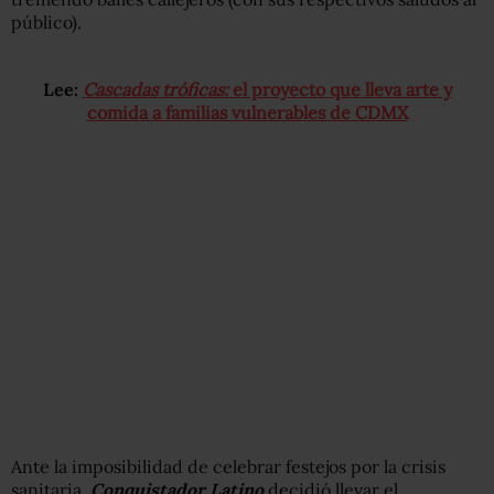
público).
Lee:
Cascadas tróficas:
el proyecto que lleva arte y
comida a familias vulnerables de CDMX
Ante la imposibilidad de celebrar festejos por la crisis
sanitaria,
Conquistador Latino
decidió llevar el