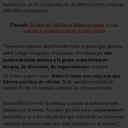
habitantes, ya ha dejado más de 40,000 muertes y más de
350,000 contagiados.
Chécale:
En bici de Satélite a Polanco: únete a esta
rodada y anímate a hacer la ruta
godín
“Nosotros estamos absorbiendo todo el gasto que genera
subir y bajar el equipo, el traslado. Sin embargo,
nos
motiva brindar música a la gente como forma de
terapia, de diversión, de esparcimiento
“, explica.
De lentes y pelo corto,
Roberto tiene una empresa que
fabrica muebles de oficina
. El de
sonidero
es solo su
trabajo de fin de semana, además de un pasatiempo.
Sería difícil vivir de la música, cuando la industria está
parada por el virus. “Nuestro gremio está completamente
detenido y va a ser uno de los que más tarde en activarse,
estamos sufriendo esto que está pasando en el mundo”,