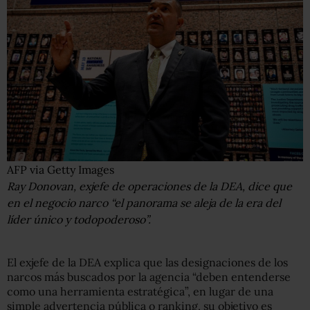
AFP via Getty Images
Ray Donovan, exjefe de operaciones de la DEA, dice que
en el negocio narco “el panorama se aleja de la era del
líder único y todopoderoso”.
El exjefe de la DEA explica que las designaciones de los
narcos más buscados por la agencia “deben entenderse
como una herramienta estratégica”, en lugar de una
simple advertencia pública o ranking, su objetivo es