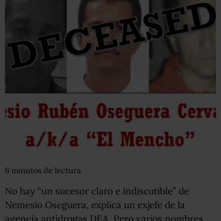
6
minutos
de lectura
No hay “un sucesor claro e indiscutible” de
Nemesio Oseguera, explica un exjefe de la
agencia antidrogas DEA. Pero varios nombres