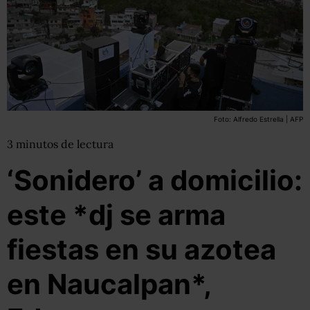
Foto: Alfredo Estrella | AFP
3
minutos
de lectura
‘Sonidero’ a domicilio:
este *dj se arma
fiestas en su azotea
en Naucalpan*,