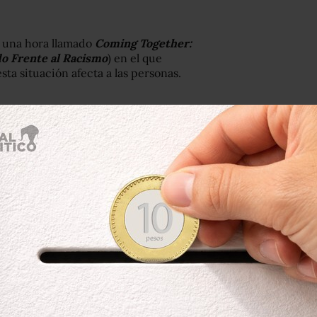
e una hora llamado
Coming Together:
o Frente al Racismo
) en el que
ta situación afecta a las personas.
n Sesame Street hand in hand to stand
ic.twitter.com/4IMSF3FRDQ