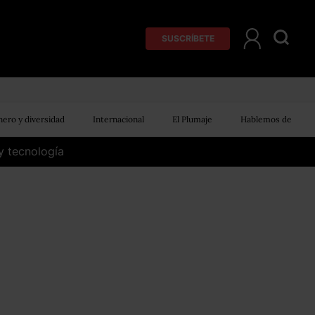
SUSCRÍBETE
ero y diversidad
Internacional
El Plumaje
Hablemos de
y tecnología