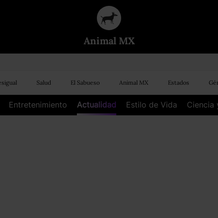
Animal MX
sigual
Salud
El Sabueso
Animal MX
Estados
Gén
Entretenimiento
Actualidad
Estilo de Vida
Ciencia 