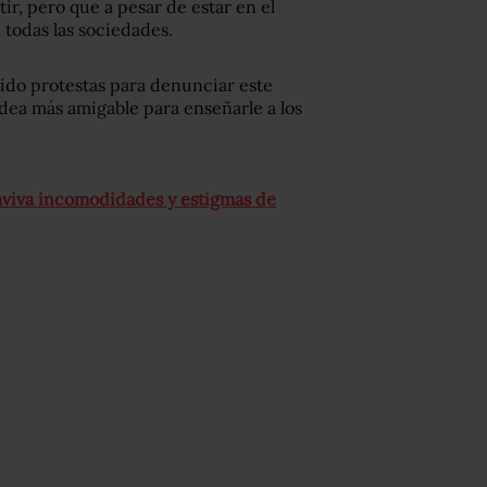
ir, pero que a pesar de estar en el
 todas las sociedades.
ido protestas para denunciar este
dea más amigable para enseñarle a los
e aviva incomodidades y estigmas de