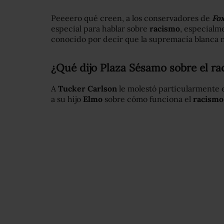
Peeeero qué creen, a los conservadores de
Fo
especial para hablar sobre
racismo
, especialme
conocido por decir que la supremacía blanca n
¿Qué dijo Plaza Sésamo sobre el r
A
Tucker Carlson
le molestó particularmente e
a su hijo
Elmo
sobre cómo funciona el
racismo