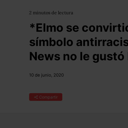
2
minutos
de lectura
*Elmo se convirti
símbolo antirracis
News no le gustó 
10 de junio, 2020
Compartir