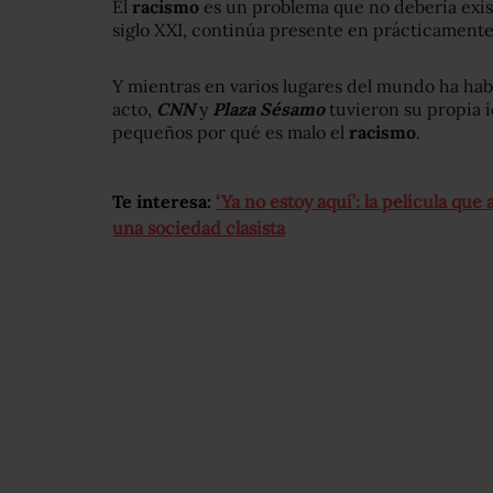
El
racismo
es un problema que no debería exist
siglo XXI, continúa presente en prácticamente
Y mientras en varios lugares del mundo ha hab
acto,
CNN
y
Plaza Sésamo
tuvieron su propia i
pequeños por qué es malo el
racismo
.
Te interesa:
‘Ya no estoy aquí’: la película qu
una sociedad clasista