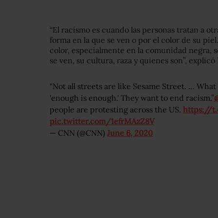
“El racismo es cuando las personas tratan a ot
forma en la que se ven o por el color de su piel.
color, especialmente en la comunidad negra, s
se ven, su cultura, raza y quienes son”, explicó
“Not all streets are like Sesame Street. … What
'enough is enough.' They want to end racism.”
people are protesting across the US.
https://
pic.twitter.com/1efrMAzZ8V
— CNN (@CNN)
June 6, 2020