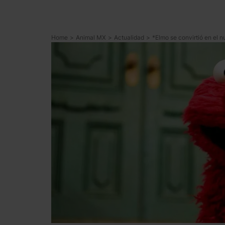
Home
>
Animal MX
>
Actualidad
>