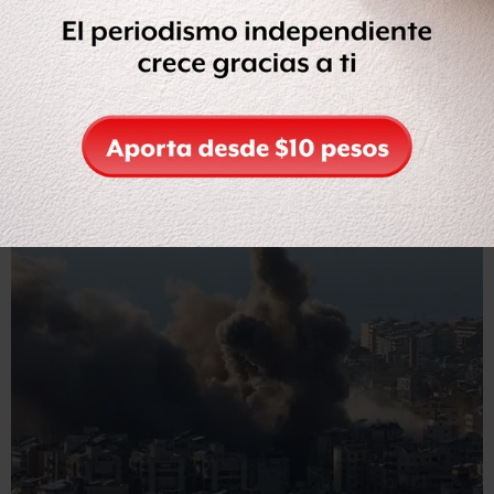
Home
>
Internacional
>
bbc
>
Los mapas que muestran el impacto en Medio Oriente del conflicto entre Israel y EU e Irán