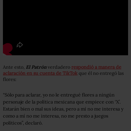
Ante esto,
El Patrón
verdadero
respondió a manera de
aclaración en su cuenta de TikTok
que él no entregó las
flores:
“Sólo para aclarar, yo no le entregué flores a ningún
personaje de la política mexicana que empiece con ‘X’.
Estarán bien o mal sus ideas, pero a mí no me interesa y
como a mí no me interesa, no me presto a juegos
políticos”, declaró.