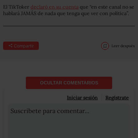
El TikToker
declaró en su cuenta
que “en este canal no se
hablará JAMÁS de nada que tenga que ver con política”.
Compartir
Leer después
OCULTAR COMENTARIOS
Iniciar sesión
Registrate
Suscribete para comentar...