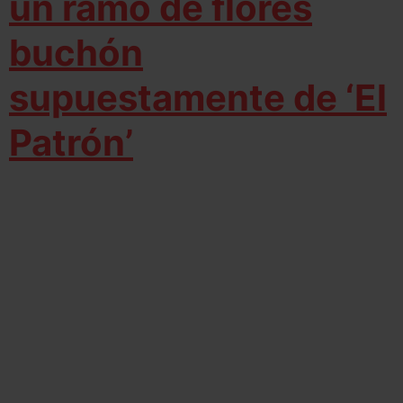
un ramo de flores
buchón
supuestamente de ‘El
Patrón’