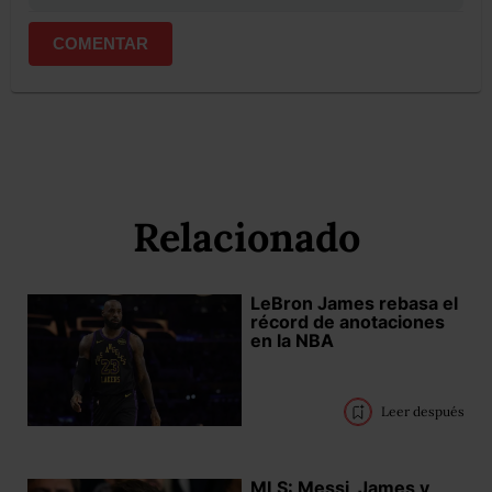
COMENTAR
Relacionado
LeBron James rebasa el
récord de anotaciones
en la NBA
Leer después
MLS: Messi, James y