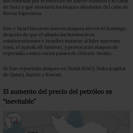
sus travesías por el estrecho de Bab el-Mandeb y el canal
de Suez y que desviaría los buques alrededor del cabo de
Buena Esperanza.
Irán e Israel lanzaron nuevos ataques aéreos el domingo,
después de que el sábado los bombardeos
estadounidenses e israelíes mataran al líder supremo
iraní, el ayatolá Alí Jamenei, y provocaran ataques de
represalia contra varios países de Oriente Medio.
Se han reportado ataques en Dubái (EAU), Doha (capital
de Qatar), Baréin y Kuwait.
El aumento del precio del petróleo es
“inevitable”