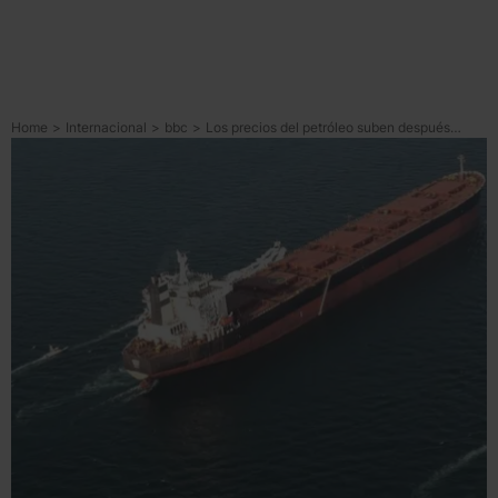
Home
>
Internacional
>
bbc
>
Los precios del petróleo suben después de que 3 buques fueran atacados cerca del estrecho de Ormuz