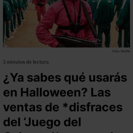
Foto: Netflix
3
minutos
de lectura
¿Ya sabes qué usarás
en Halloween? Las
ventas de *disfraces
del ‘Juego del