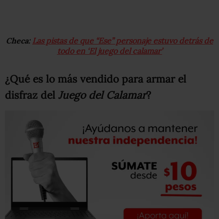
Checa:
Las pistas de que “Ese” personaje estuvo detrás de
todo en ‘El juego del calamar’
¿Qué es lo más vendido para armar el
disfraz del
Juego del Calamar
?