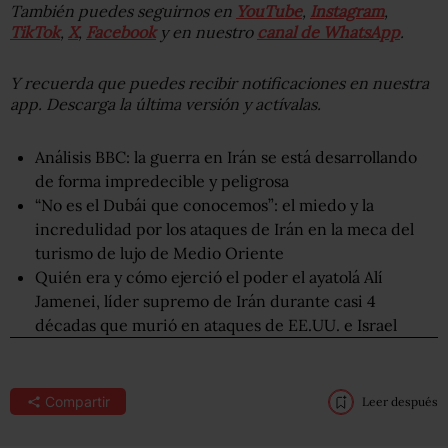
También puedes seguirnos en
YouTube
,
Instagram
,
TikTok
,
X
,
Facebook
y en nuestro
canal de WhatsApp
.
Y recuerda que puedes recibir notificaciones en nuestra
app. Descarga la última versión y actívalas.
Análisis BBC: la guerra en Irán se está desarrollando
de forma impredecible y peligrosa
“No es el Dubái que conocemos”: el miedo y la
incredulidad por los ataques de Irán en la meca del
turismo de lujo de Medio Oriente
Quién era y cómo ejerció el poder el ayatolá Alí
Jamenei, líder supremo de Irán durante casi 4
décadas que murió en ataques de EE.UU. e Israel
Compartir
Leer después