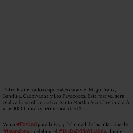
Entre los invitados especiales estará el Mago Frank,
Bandula, Cachivache y Los Payacocos. Este festival será
realizado en el Deportivo Santa Martha Acatitla e iniciará
a las 10:00 horas y terminará a las 18:00.
Ven a
#Festival
para la Paz y Felicidad de las Infancias de
#Iztapalapa
a celebrar el
#DíaDelNiñoYLaNiña
, donde