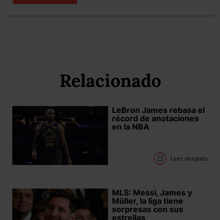
Relacionado
LeBron James rebasa el
récord de anotaciones
en la NBA
Leer después
MLS: Messi, James y
Müller, la liga tiene
sorpresas con sus
estrellas