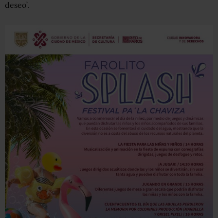
deseo’.