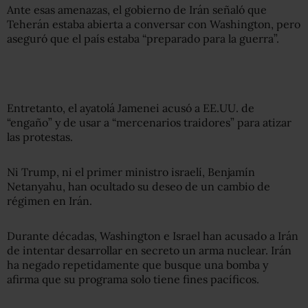
Ante esas amenazas, el gobierno de Irán señaló que
Teherán estaba abierta a conversar con Washington, pero
aseguró que el país estaba “preparado para la guerra”.
Entretanto, el ayatolá Jamenei acusó a EE.UU. de
“engaño” y de usar a “mercenarios traidores” para atizar
las protestas.
Ni Trump, ni el primer ministro israelí, Benjamín
Netanyahu, han ocultado su deseo de un cambio de
régimen en Irán.
Durante décadas, Washington e Israel han acusado a Irán
de intentar desarrollar en secreto un arma nuclear. Irán
ha negado repetidamente que busque una bomba y
afirma que su programa solo tiene fines pacíficos.