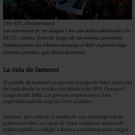
EPA-EFE/Shutterstock
Las amenazas de un ataque y las sanciones adicionales de
EE.UU. contra Teherán luego de las masivas protestas
habían puesto las últimas semanas al líder supremo bajo
enorme presión, que ahora aumentó.
La vida de Jamenei
El ayatolá Alí Jamenei es apenas el segundo líder supremo
del país desde la revolución islámica de 1979. Ocupa el
cargo desde 1989. Los jóvenes iraníes nunca han
experimentado la vida sin él en el poder.
Jamenei, que está en el medio de una compleja red de
poderes rivales, es capaz de vetar cualquier asunto de
política pública y elegir a dedo a candidatos para cargos