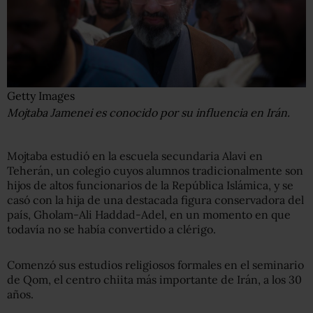
Getty Images
Mojtaba Jamenei es conocido por su influencia en Irán.
Mojtaba estudió en la escuela secundaria Alavi en
Teherán, un colegio cuyos alumnos tradicionalmente son
hijos de altos funcionarios de la República Islámica, y se
casó con la hija de una destacada figura conservadora del
país, Gholam-Ali Haddad-Adel, en un momento en que
todavía no se había convertido a clérigo.
Comenzó sus estudios religiosos formales en el seminario
de Qom, el centro chiita más importante de Irán, a los 30
años.