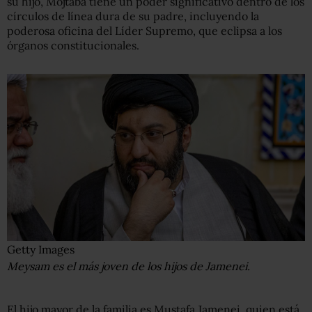
su hijo, Mojtaba tiene un poder significativo dentro de los
círculos de línea dura de su padre, incluyendo la
poderosa oficina del Líder Supremo, que eclipsa a los
órganos constitucionales.
Getty Images
Meysam es el más joven de los hijos de Jamenei.
El hijo mayor de la familia es Mustafa Jamenei, quien está