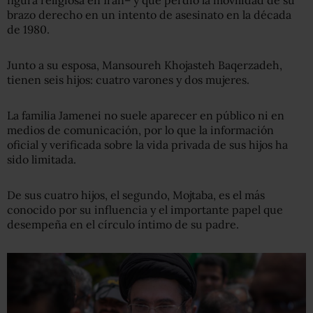
figura religiosa en Irán– y que perdió la movilidad de su
brazo derecho en un intento de asesinato en la década
de 1980.
Junto a su esposa, Mansoureh Khojasteh Baqerzadeh,
tienen seis hijos: cuatro varones y dos mujeres.
La familia Jamenei no suele aparecer en público ni en
medios de comunicación, por lo que la información
oficial y verificada sobre la vida privada de sus hijos ha
sido limitada.
De sus cuatro hijos, el segundo, Mojtaba, es el más
conocido por su influencia y el importante papel que
desempeña en el círculo íntimo de su padre.