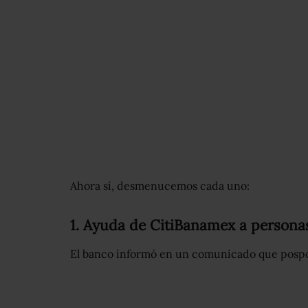
Ahora sí, desmenucemos cada uno:
1. Ayuda de CitiBanamex a personas
El banco informó en un comunicado que pospon