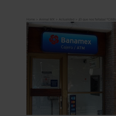
Home
>
Animal MX
>
Actualidad
>