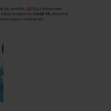
er
(ay, perdón,
BBVA
) y todos esos
 estos tiempos de
Covid-19
, mientras
reso seguro estabas así: