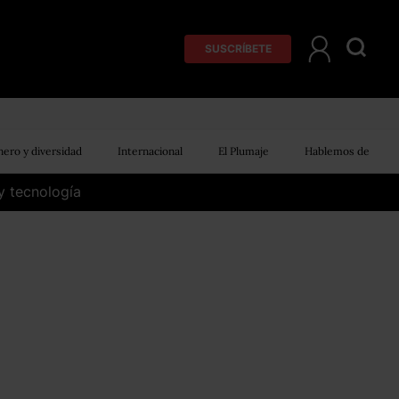
SUSCRÍBETE
ero y diversidad
Internacional
El Plumaje
Hablemos de
y tecnología