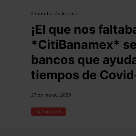
2
minutos
de lectura
¡El que nos faltab
*CitiBanamex* se
bancos que ayuda
tiempos de Covid
27 de marzo, 2020
Compartir