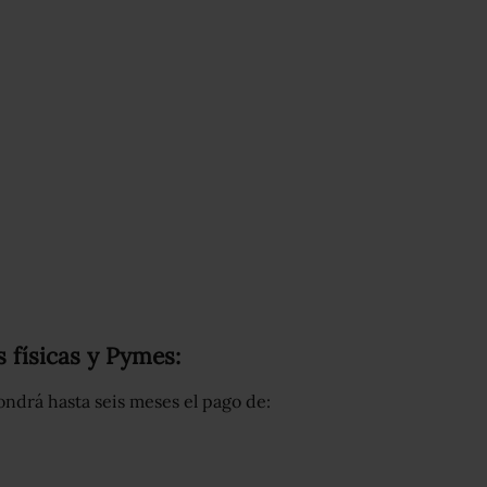
 físicas y Pymes:
drá hasta seis meses el pago de: