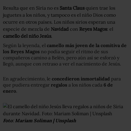
Resulta que en Siria no es
Santa Claus
quien trae los
juguetes a los niños, y tampoco es el niño Dios como
ocurre en otros países. Los niños sirios esperan una
especie de mezcla de
Navidad
con
Reyes Magos
: el
camello del niño Jesús
.
Según la leyenda, el
camello más joven de la comitiva de
los Reyes Magos
no podía seguir el ritmo de sus
compañeros camino a Belén, pero aún así se esforzó y
llegó, aunque con retraso a ver el nacimiento de Jesús.
En agradecimiento, le
concedieron inmortalidad
para
que pudiera entregar
regalos
a los niños cada
6 de
enero
.
Foto: Mariam Soliman | Unsplash