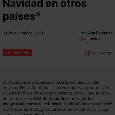
Navidad en otros
países*
24 de diciembre, 2021
Por:
Ana Espinosa
@
animalmx
Compartir
Leer después
En México nos preparamos para la Navidad con las
posadas: llenas de piñatas, cantos, dulces y ponche rico.
De esta forma, todas nos preparamos para el nacimiento
del
niñito Jesús
el
24 de diciembre
, pero
¿te has
preguntado cómo se celebra la Navidad en otros países?
Hay tradiciones tan peculiares como asombrosas, ¡y aquí
vamos a repasar algunas!