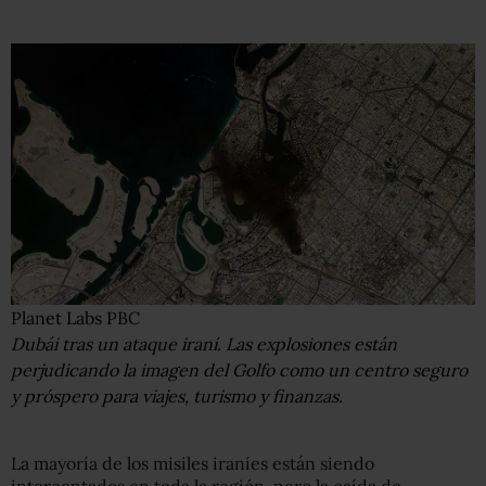
Planet Labs PBC
Dubái tras un ataque iraní. Las explosiones están
perjudicando la imagen del Golfo como un centro seguro
y próspero para viajes, turismo y finanzas.
La mayoría de los misiles iraníes están siendo
interceptados en toda la región, pero la caída de