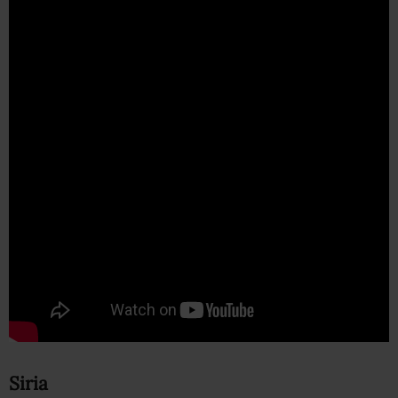
Siria