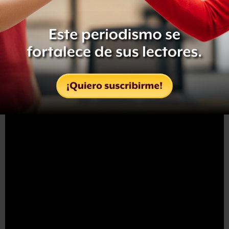
japoneses suelen comer pollo frito los días 23, 24 y 25 de
diciembre, especialmente en Nochebuena.
Ya es una de las tradiciones navideñas que la cadena
reciba para esos días pedidos con hasta dos meses de
anticipación y tenga filas enormes.