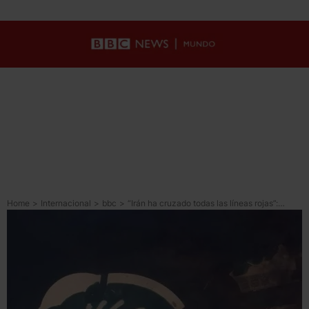
Home
>
Internacional
>
bbc
>
“Irán ha cruzado todas las líneas rojas”: los países del Golfo sopesan cómo reaccionar a los “traicioneros” ataques iraníes