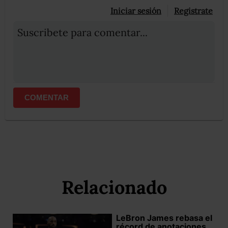
Iniciar sesión
Registrate
Suscribete para comentar...
COMENTAR
Relacionado
LeBron James rebasa el
récord de anotaciones