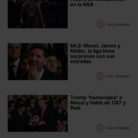
en la NBA
Leer después
MLS: Messi, James y
Müller, la liga tiene
sorpresas con sus
estrellas
Leer después
Trump "homenajea" a
Messi y habla de CR7 y
Pelé
Leer después