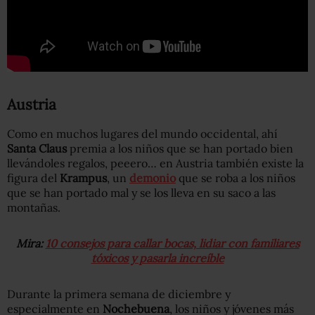
Austria
Como en muchos lugares del mundo occidental, ahí
Santa Claus
premia a los niños que se han portado bien
llevándoles regalos, peeero… en Austria también existe la
figura del
Krampus
, un
demonio
que se roba a los niños
que se han portado mal y se los lleva en su saco a las
montañas.
Mira:
10 consejos para callar bocas, lidiar con familiares
tóxicos y pasarla increíble
Durante la primera semana de diciembre y
especialmente en
Nochebuena
, los niños y jóvenes más