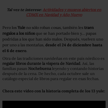
Tal vez te interese:
Actividades y museos abiertos en
CDMX en Navidad y Año Nuevo
Pero los
Yule
no sólo roban cosas, también les
traen
regalos a los niños
que se han portado bien y… papas
podridas a los que han sido malos. Después, vuelven uno
por uno a las montañas,
desde el 24 de diciembre hasta
el 6 de enero
.
Otra de las tradiciones navideñas en este país nórdico es
regalar libros durante la víspera de Navidad
. Así, las
familias pasan
Nochebuena
leyendo y contando historias
después de la cena. De hecho, cada octubre sale un
catálogo especial de libros para regalar en esas fechas.
Checa este video con la historia completa de los 13 yule: