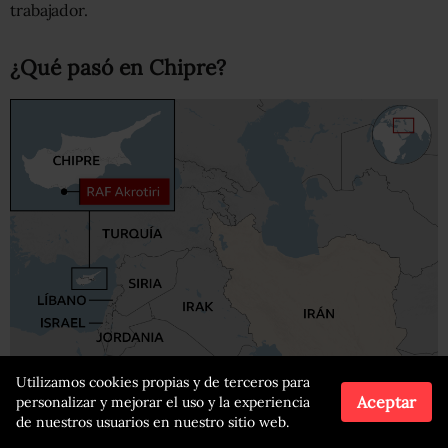
trabajador.
¿Qué pasó en Chipre?
Utilizamos cookies propias y de terceros para
Aceptar
personalizar y mejorar el uso y la experiencia
de nuestros usuarios en nuestro sitio web.