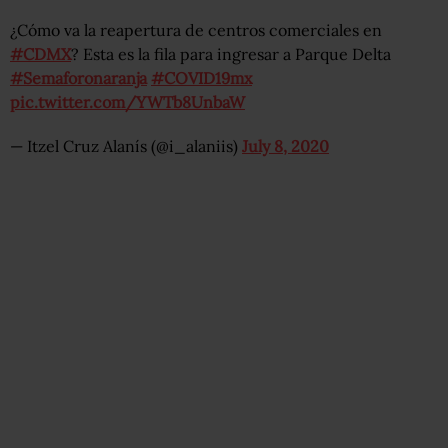
¿Cómo va la reapertura de centros comerciales en
#CDMX
? Esta es la fila para ingresar a Parque Delta
#Semaforonaranja
#COVID19mx
pic.twitter.com/YWTb8UnbaW
— Itzel Cruz Alanís (@i_alaniis)
July 8, 2020