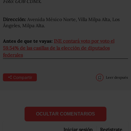
Foto: GOB CDMX.
Dirección:
Avenida México Norte, Villa Milpa Alta, Los
Ángeles, Milpa Alta.
Antes de que te vayas:
INE contará voto por voto el
59.54% de las casillas de la elección de diputados
federales
Compartir
Leer después
OCULTAR COMENTARIOS
Iniciar sesión
Registrate