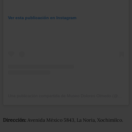
Ver esta publicación en Instagram
Una publicación compartida de Museo Dolores Olmedo (@elolmedomx)
Dirección:
Avenida México 5843, La Noria, Xochimilco.