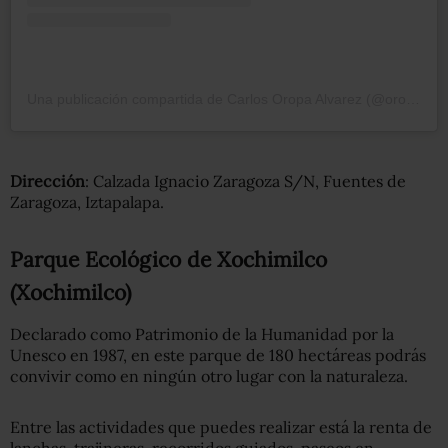
Una publicación compartida de Carlos Oropa Alvarez (@oropa9)
Dirección
:
Calzada Ignacio Zaragoza S/N, Fuentes de
Zaragoza, Iztapalapa.
Parque Ecológico de Xochimilco
(Xochimilco)
Declarado como Patrimonio de la Humanidad por la
Unesco en 1987, en este parque de 180 hectáreas podrás
convivir como en ningún otro lugar con la naturaleza.
Entre las actividades que puedes realizar está la renta de