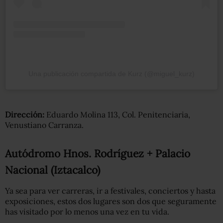
Una publicación compartida de Kurz (@miguel_kurz)
Dirección:
Eduardo Molina 113, Col. Penitenciaria
,
Venustiano Carranza.
Autódromo Hnos. Rodríguez + Palacio
Nacional (Iztacalco)
Ya sea para ver carreras, ir a festivales, conciertos y hasta
exposiciones, estos dos lugares son dos que seguramente
has visitado por lo menos una vez en tu vida.