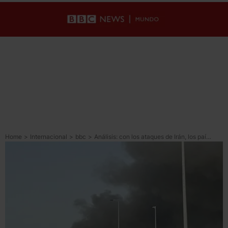
Home
>
Internacional
>
bbc
>
Análisis: con los ataques de Irán, los países del Golfo han pagado el precio de su alianza con EU