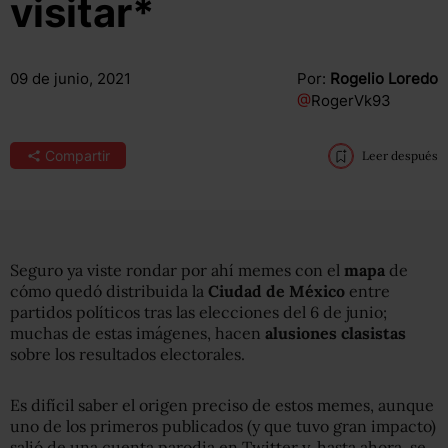
visitar*
09 de junio, 2021
Por:
Rogelio Loredo
@
RogerVk93
Compartir
Leer después
Seguro ya viste rondar por ahí memes con el
mapa
de
cómo quedó distribuida la
Ciudad de México
entre
partidos políticos tras las elecciones del 6 de junio;
muchas de estas imágenes, hacen
alusiones clasistas
sobre los resultados electorales.
Es difícil saber el origen preciso de estos memes, aunque
uno de los primeros publicados (y que tuvo gran impacto)
salió de una cuenta parodia en Twitter y, hasta ahora, se