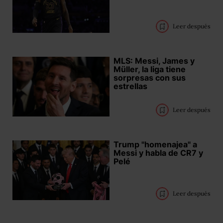
Leer después
MLS: Messi, James y
Müller, la liga tiene
sorpresas con sus
estrellas
Leer después
Trump "homenajea" a
Messi y habla de CR7 y
Pelé
Leer después