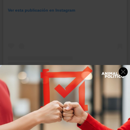
Ver esta publicación en Instagram
Una publicación compartida de Marcø Saénz (@maarcosky)
Direcciones:
Autódromo Hermanos Rodríguez:
Av, Viad. Río de la