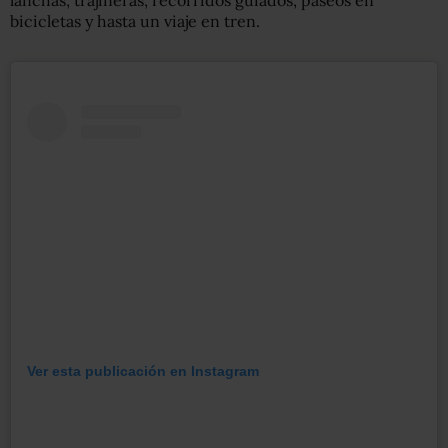
lanchas, trajineras, recorridos guiados, paseos en
bicicletas y hasta un viaje en tren.
Ver esta publicación en Instagram