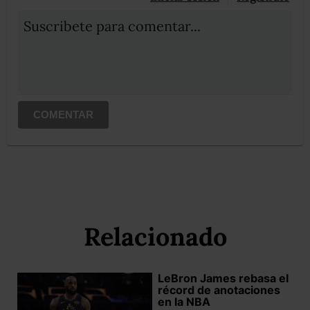
Suscribete para comentar...
COMENTAR
Relacionado
LeBron James rebasa el
récord de anotaciones
en la NBA