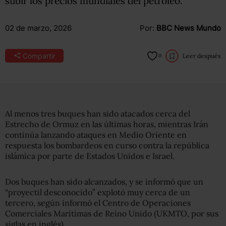
subir los precios mundiales del petróleo.
02 de marzo, 2026
Por:
BBC News Mundo
Compartir
Leer después
0
Al menos tres buques han sido atacados cerca del
Estrecho de Ormuz en las últimas horas, mientras Irán
continúa lanzando ataques en Medio Oriente en
respuesta los bombardeos en curso contra la república
islámica por parte de Estados Unidos e Israel.
Dos buques han sido alcanzados, y se informó que un
“proyectil desconocido” explotó muy cerca de un
tercero, según informó el Centro de Operaciones
Comerciales Marítimas de Reino Unido (UKMTO, por sus
siglas en inglés).