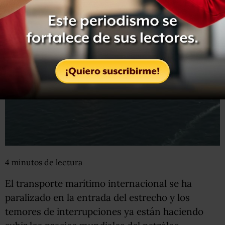
4
minutos
de lectura
El transporte marítimo internacional se ha
paralizado en la entrada del estrecho y los
temores de interrupciones ya están haciendo