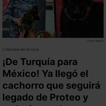
Fotos: Sedena
2
minutos
de lectura
¡De Turquía para
México! Ya llegó el
cachorro que seguirá
legado de Proteo y