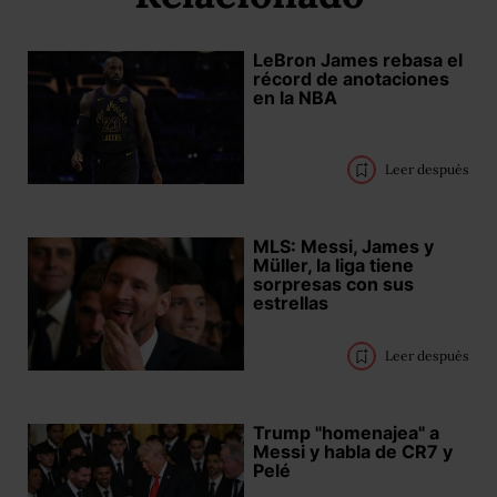
LeBron James rebasa el
récord de anotaciones
en la NBA
Leer después
MLS: Messi, James y
Müller, la liga tiene
sorpresas con sus
estrellas
Leer después
Trump "homenajea" a
Messi y habla de CR7 y
Pelé