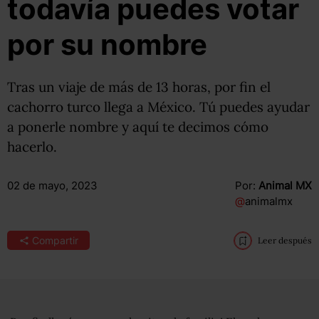
todavía puedes votar
por su nombre
Tras un viaje de más de 13 horas, por fin el
cachorro turco llega a México. Tú puedes ayudar
a ponerle nombre y aquí te decimos cómo
hacerlo.
02 de mayo, 2023
Por:
Animal MX
@
animalmx
Compartir
Leer después