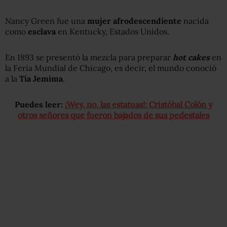
Nancy Green fue una
mujer
afrodescendiente
nacida
como
esclava
en Kentucky, Estados Unidos.
En 1893 se presentó la mezcla para preparar
hot cakes
en
la Feria Mundial de Chicago, es decir, el mundo conoció
a la
Tía Jemima
.
Puedes leer:
¡Wey, no, las estatuas!: Cristóbal Colón y
otros señores que fueron bajados de sus pedestales