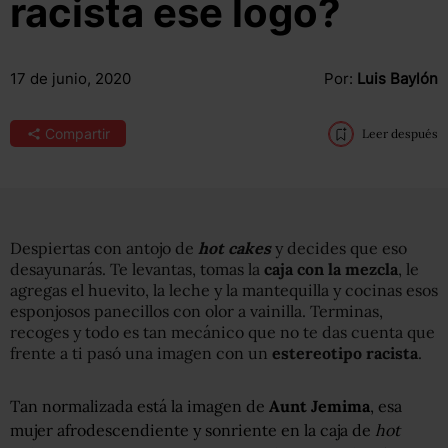
racista ese logo?
17 de junio, 2020
Por:
Luis Baylón
Compartir
Leer después
Despiertas con antojo de
hot cakes
y decides que eso
desayunarás. Te levantas, tomas la
caja con la mezcla
, le
agregas el huevito, la leche y la mantequilla y cocinas esos
esponjosos panecillos con olor a vainilla. Terminas,
recoges y todo es tan mecánico que no te das cuenta que
frente a ti pasó una imagen con un
estereotipo racista
.
Tan normalizada está la imagen de
Aunt Jemima
, esa
mujer afrodescendiente y sonriente en la caja de
hot