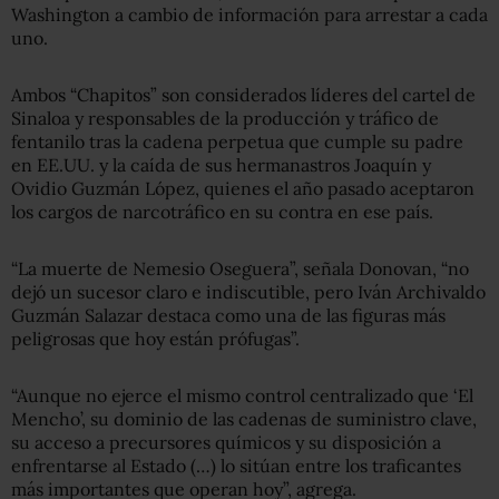
Washington a cambio de información para arrestar a cada
uno.
Ambos “Chapitos” son considerados líderes del cartel de
Sinaloa y responsables de la producción y tráfico de
fentanilo tras la cadena perpetua que cumple su padre
en EE.UU. y la caída de sus hermanastros Joaquín y
Ovidio Guzmán López, quienes el año pasado aceptaron
los cargos de narcotráfico en su contra en ese país.
“La muerte de Nemesio Oseguera”, señala Donovan, “no
dejó un sucesor claro e indiscutible, pero Iván Archivaldo
Guzmán Salazar destaca como una de las figuras más
peligrosas que hoy están prófugas”.
“Aunque no ejerce el mismo control centralizado que ‘El
Mencho’, su dominio de las cadenas de suministro clave,
su acceso a precursores químicos y su disposición a
enfrentarse al Estado (…) lo sitúan entre los traficantes
más importantes que operan hoy”, agrega.