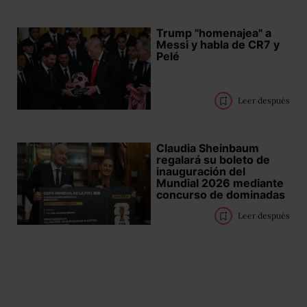
Trump "homenajea" a
Messi y habla de CR7 y
Pelé
Leer después
Claudia Sheinbaum
regalará su boleto de
inauguración del
Mundial 2026 mediante
concurso de dominadas
Leer después