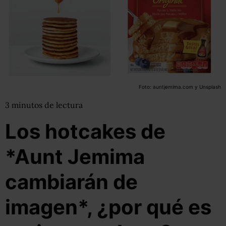
Foto: auntjemima.com y Unsplash
3
minutos
de lectura
Los hotcakes de
*Aunt Jemima
cambiarán de
imagen*, ¿por qué es