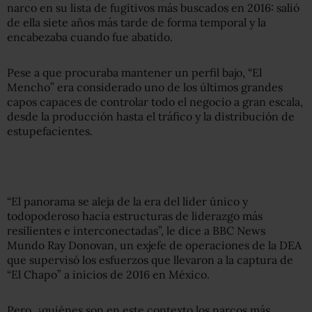
narco en su lista de fugitivos más buscados en 2016: salió
de ella siete años más tarde de forma temporal y la
encabezaba cuando fue abatido.
Pese a que procuraba mantener un perfil bajo, “El
Mencho” era considerado uno de los últimos grandes
capos capaces de controlar todo el negocio a gran escala,
desde la producción hasta el tráfico y la distribución de
estupefacientes.
“El panorama se aleja de la era del líder único y
todopoderoso hacia estructuras de liderazgo más
resilientes e interconectadas”, le dice a BBC News
Mundo Ray Donovan, un exjefe de operaciones de la DEA
que supervisó los esfuerzos que llevaron a la captura de
“El Chapo” a inicios de 2016 en México.
Pero, ¿quiénes son en este contexto los narcos más