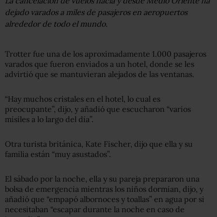
La cancelación de vuelos hacia y desde Medio Oriente ha
dejado varados a miles de pasajeros en aeropuertos
alrededor de todo el mundo.
Trotter fue una de los aproximadamente 1.000 pasajeros
varados que fueron enviados a un hotel, donde se les
advirtió que se mantuvieran alejados de las ventanas.
“Hay muchos cristales en el hotel, lo cual es
preocupante”, dijo, y añadió que escucharon “varios
misiles a lo largo del día”.
Otra turista británica, Kate Fischer, dijo que ella y su
familia están “muy asustados”.
El sábado por la noche, ella y su pareja prepararon una
bolsa de emergencia mientras los niños dormían, dijo, y
añadió que “empapó albornoces y toallas” en agua por si
necesitaban “escapar durante la noche en caso de