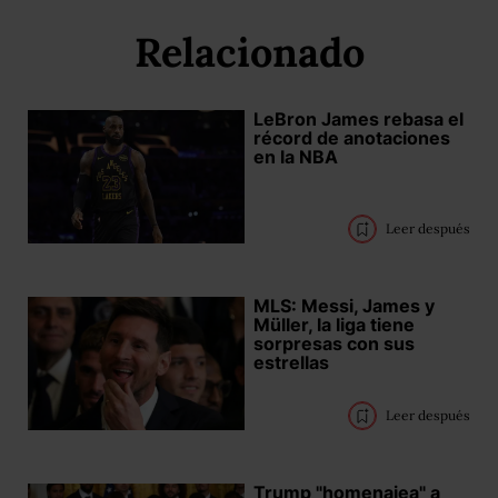
Relacionado
LeBron James rebasa el
récord de anotaciones
en la NBA
Leer después
MLS: Messi, James y
Müller, la liga tiene
sorpresas con sus
estrellas
Leer después
Trump "homenajea" a