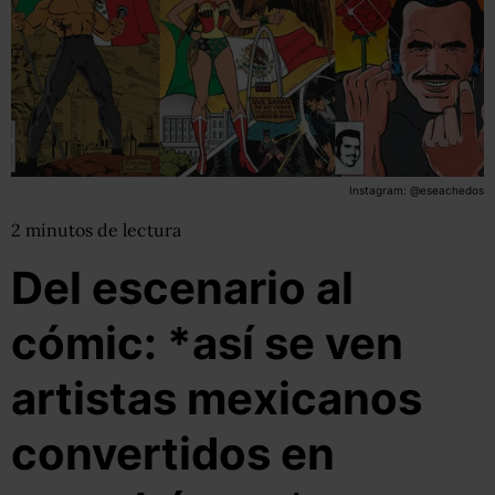
Instagram: @eseachedos
2
minutos
de lectura
Del escenario al
cómic: *así se ven
artistas mexicanos
convertidos en