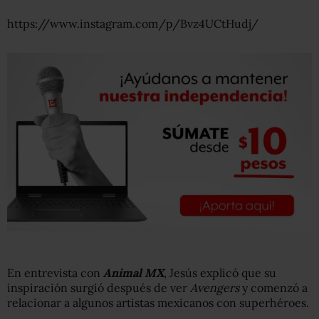
https://www.instagram.com/p/Bvz4UCtHudj/
En entrevista con
Animal MX
, Jesús explicó que su
inspiración surgió después de ver
Avengers
y comenzó a
relacionar a algunos artistas mexicanos con superhéroes.