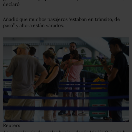
declaró.
Añadió que muchos pasajeros “estaban en tránsito, de
paso” y ahora están varados.
Reuters