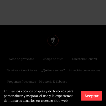
Aviso de privacidad
Código de ética
Directorio General
Términos y Condiciones
¿Quiénes somos?
Anúnciate con nosotros
Preguntas frecuentes
Directorio El Sabueso
Utilizamos cookies propias y de terceros para
Aceptar
personalizar y mejorar el uso y la experiencia
de nuestros usuarios en nuestro sitio web.