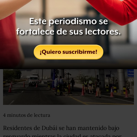
4
minutos
de lectura
Residentes de Dubái se han mantenido bajo
resguardo mientras la ciudad es atacada por