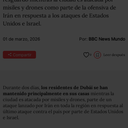
misiles y drones como parte de la ofensiva de
Irán en respuesta a los ataques de Estados
Unidos e Israel.
01 de marzo, 2026
Por:
BBC News Mundo
Compartir
Leer después
0
Durante dos días,
los residentes de Dubái se han
mantenido principalmente en sus casas
mientras la
ciudad es atacada por misiles y drones, parte de un
ataque lanzado por Irán en toda la región en respuesta al
último ataque contra el país por parte de Estados Unidos
e Israel.