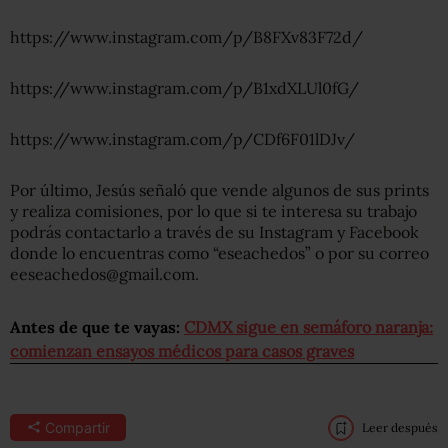
https://www.instagram.com/p/B8FXv83F72d/
https://www.instagram.com/p/B1xdXLUl0fG/
https://www.instagram.com/p/CDf6F01lDJv/
Por último, Jesús señaló que vende algunos de sus prints
y realiza comisiones, por lo que si te interesa su trabajo
podrás contactarlo a través de su Instagram y Facebook
donde lo encuentras como “eseachedos” o por su correo
eeseachedos@gmail.com.
Antes de que te vayas:
CDMX sigue en semáforo naranja:
comienzan ensayos médicos para casos graves
Compartir
Leer después