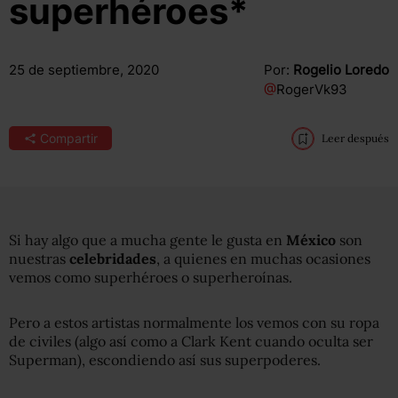
superhéroes*
25 de septiembre, 2020
Por:
Rogelio Loredo
@
RogerVk93
Compartir
Leer después
Si hay algo que a mucha gente le gusta en
México
son
nuestras
celebridades
, a quienes en muchas ocasiones
vemos como superhéroes o superheroínas.
Pero a estos artistas normalmente los vemos con su ropa
de civiles (algo así como a Clark Kent cuando oculta ser
Superman), escondiendo así sus superpoderes.