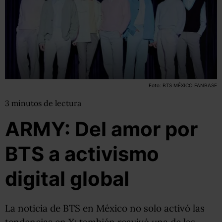
Foto: BTS MÉXICO FANBASE
3
minutos
de lectura
ARMY: Del amor por
BTS a activismo
digital global
La noticia de BTS en México no solo activó las