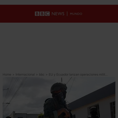
Home
>
Internacional
>
bbc
>
EU y Ecuador lanzan operaciones militares conjuntas contra “organizaciones terroristas” en el país sudamericano