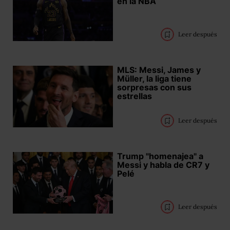
en la NBA
Leer después
MLS: Messi, James y
Müller, la liga tiene
sorpresas con sus
estrellas
Leer después
Trump "homenajea" a
Messi y habla de CR7 y
Pelé
Leer después