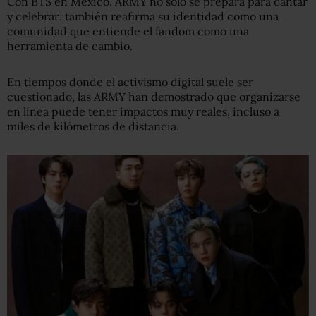
Con BTS en México, ARMY no solo se prepara para cantar
y celebrar: también reafirma su identidad como una
comunidad que entiende el fandom como una
herramienta de cambio.
En tiempos donde el activismo digital suele ser
cuestionado, las ARMY han demostrado que organizarse
en línea puede tener impactos muy reales, incluso a
miles de kilómetros de distancia.