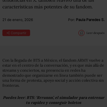
tendencias en X: también reavivó una de las
características más potentes de su fandom.
21 de enero, 2026
Por:
Paula Paredes S.
Compartir
Leer después
Con la llegada de BTS a México, el fandom ARMY vuelve a
estar en el centro de la conversación, y es que más allá de
streams y conciertos, su presencia en redes ha
demostrado que organizarse en línea también puede ser
una forma de protesta, apoyo social y acción colectiva sin
fronteras.
Puedes leer: BTS:
‘Rrrunnn’, el simulador para entrenar
tu rapidez y conseguir boletos