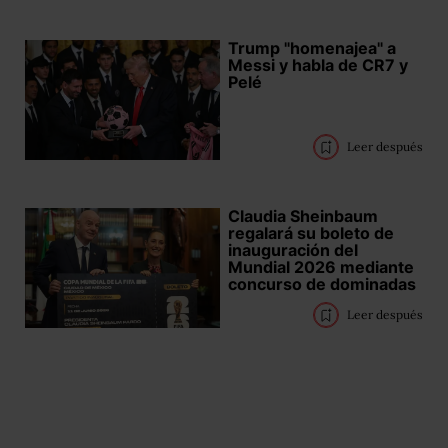
Trump "homenajea" a
Messi y habla de CR7 y
Pelé
Leer después
Claudia Sheinbaum
regalará su boleto de
inauguración del
Mundial 2026 mediante
concurso de dominadas
Leer después