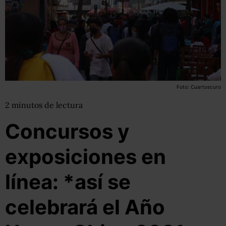
Foto: Cuartoscuro
2
minutos
de lectura
Concursos y
exposiciones en
línea: *así se
celebrará el Año