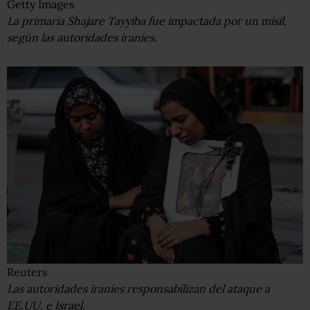
Getty Images
La primaria Shajare Tayyiba fue impactada por un misil,
según las autoridades iraníes.
Reuters
Las autoridades iraníes responsabilizan del ataque a
EE.UU. e Israel.