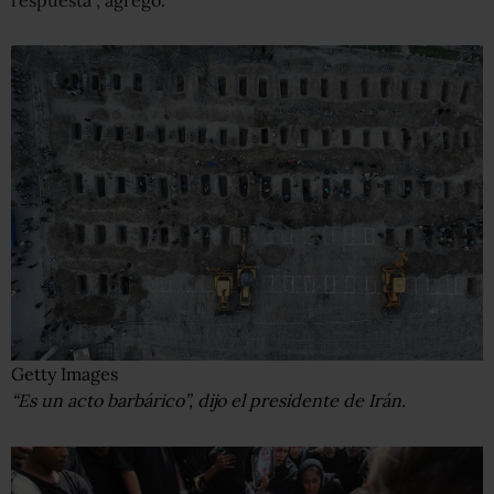
respuesta”, agregó.
Getty Images
“Es un acto barbárico”, dijo el presidente de Irán.