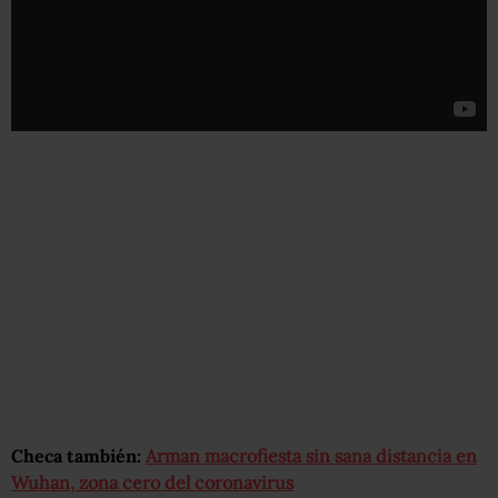
Checa también:
Arman macrofiesta sin sana distancia en
Wuhan, zona cero del coronavirus