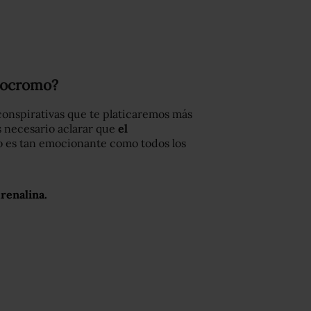
enocromo?
conspirativas que te platicaremos más
s necesario aclarar que
el
no es tan emocionante como todos los
renalina.