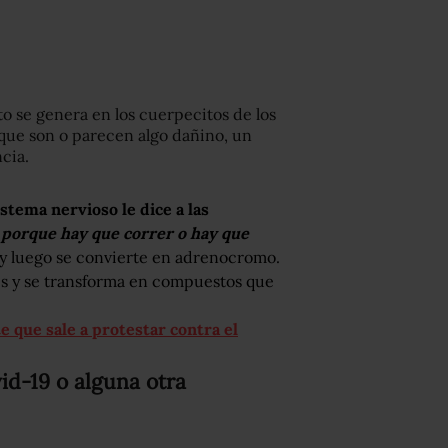
o se genera en los cuerpecitos de los
que son o parecen algo dañino, un
cia.
istema nervioso le dice a las
 porque hay que correr o hay que
a y luego se convierte en adrenocromo.
s y se transforma en compuestos que
e que sale a protestar contra el
vid-19 o alguna otra