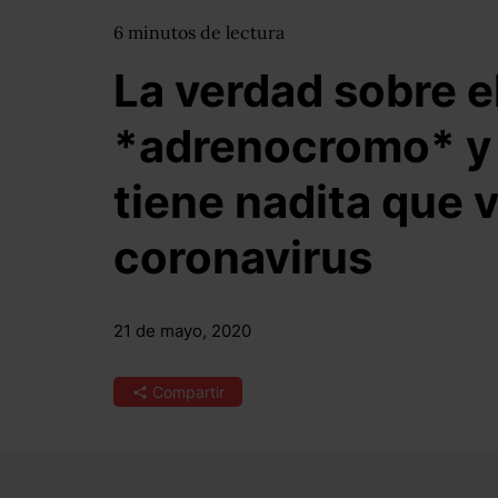
6
minutos
de lectura
La verdad sobre e
*adrenocromo* y 
tiene nadita que v
coronavirus
21 de mayo, 2020
Compartir