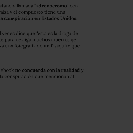
tancia llamada “
adrenocromo
” con
falsa y el compuesto tiene una
e la conspiración en Estados Unidos.
veces dice que “esta es la droga de
rte para qe aiga muchos muertos qe
exa una fotografía de un frasquito que
acebook
no concuerda con la realidad
y
e la conspiración que mencionan al