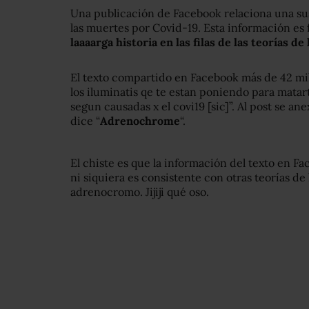
Una publicación de Facebook relaciona una sus
las muertes por Covid-19. Esta información es 
laaaarga historia en las filas de las teorías d
El texto compartido en Facebook más de 42 mil 
los iluminatis qe te estan poniendo para mata
segun causadas x el covi19 [sic]”. Al post se an
dice “
Adrenochrome
“.
El chiste es que la información del texto en F
ni siquiera es consistente con otras teorías d
adrenocromo. Jijiji qué oso.