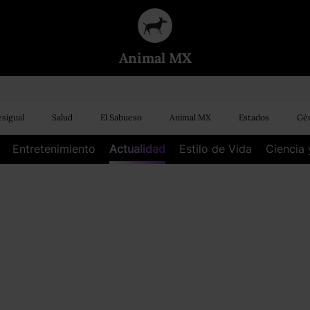
Animal MX
sigual
Salud
El Sabueso
Animal MX
Estados
Gén
Entretenimiento
Actualidad
Estilo de Vida
Ciencia 