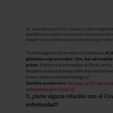
De acuerdo con el Dr. Carrasco, este compuest
mamíferos cuando estamos en circunstancias 
ataque o una amenaza para nuestra superviven
“Cuando alguien tiene esta circunstancia,
el s
glándulas suprarrenales:
Oye, haz adrenalina
pelear
. Entonces la adrenalina se libera, actú
Después el adrenocromo sufre más oxidacione
tienen menos actividad biológica”.
También puedes leer:
Es neta, en EU hay gent
aislamiento por Covid-19
Y, ¿tiene alguna relación con el Co
enfermedad?