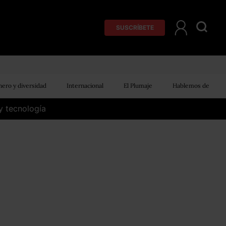
SUSCRÍBETE
ero y diversidad
Internacional
El Plumaje
Hablemos de
y tecnología