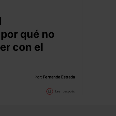
l
por qué no
er con el
Por:
Fernanda Estrada
Leer después