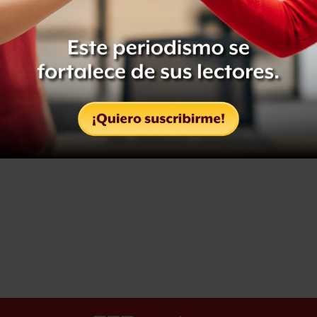
inauguración del
Mundial 2026 mediante
concurso de dominadas
Leer después