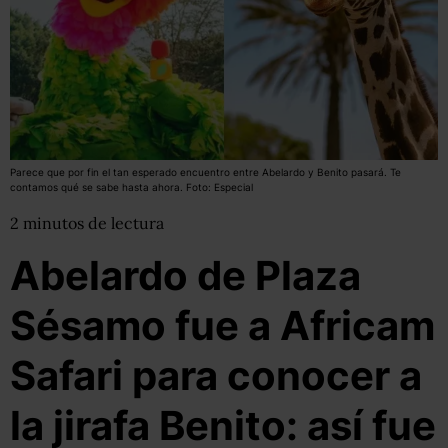
Parece que por fin el tan esperado encuentro entre Abelardo y Benito pasará. Te
contamos qué se sabe hasta ahora. Foto: Especial
2
minutos
de lectura
Abelardo de Plaza
Sésamo fue a Africam
Safari para conocer a
la jirafa Benito: así fue