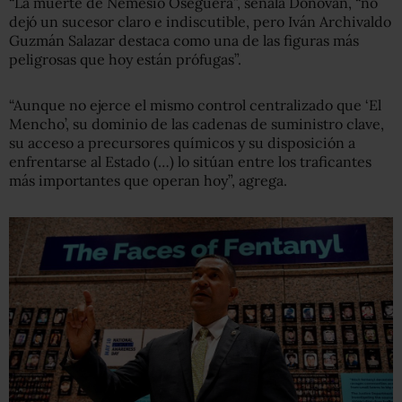
“La muerte de Nemesio Oseguera”, señala Donovan, “no
dejó un sucesor claro e indiscutible, pero Iván Archivaldo
Guzmán Salazar destaca como una de las figuras más
peligrosas que hoy están prófugas”.
“Aunque no ejerce el mismo control centralizado que ‘El
Mencho’, su dominio de las cadenas de suministro clave,
su acceso a precursores químicos y su disposición a
enfrentarse al Estado (…) lo sitúan entre los traficantes
más importantes que operan hoy”, agrega.