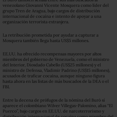
venezolano Giovanni Vicente Mosquera como líder del
grupo Tren de Aragua, bajo cargos de distribución
internacional de cocaína e intento de apoyar a una
organización terrorista extranjera.
La retribución prometida por ayudar a capturar a
Mosquera también llega hasta US$5 millones.
EE.UU. ha ofrecido recompensas mayores por altos
miembros del gobierno de Venezuela, como el ministro
del Interior, Diosdado Cabello (US$25 millones) y el
ministro de Defensa, Vladimir Padrino (US$15 millones),
acusados de traficar cocaína, aunque ninguno figura
hasta ahora en las listas de más buscados de la DEA o el
FBI.
Entre la decena de prófugos de la nómina del Buró sí
aparece el colombiano Wilver Villegas-Palomino, alias “El
Puerco”, bajo cargos en EE.UU. de narcoterrorismo y
distribución internacional de cocaína como miembro del