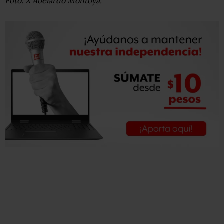
Foto: X Abelardo Montoya.